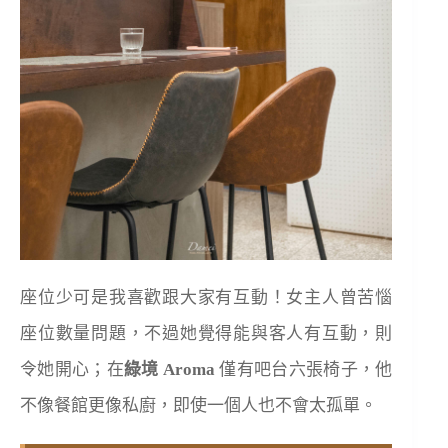
座位少可是我喜歡跟大家有互動！女主人曾苦惱
座位數量問題，不過她覺得能與客人有互動，則
令她開心；在
綠境 Aroma
僅有吧台六張椅子，他
不像餐館更像私廚，即使一個人也不會太孤單。