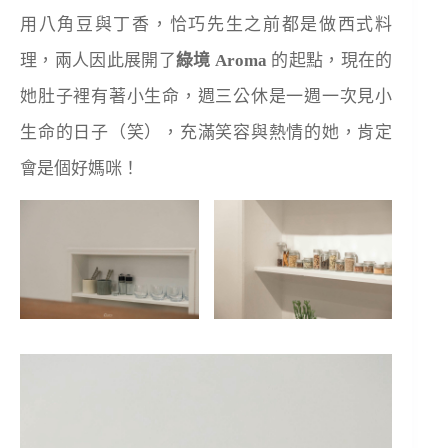
用八角豆與丁香，恰巧先生之前都是做西式料
理，兩人因此展開了
綠境 Aroma​
的起點，現在的
她肚子裡有著小生命，週三公休是一週一次見小
生命的日子（笑），充滿笑容與熱情的她，肯定
會是個好媽咪！