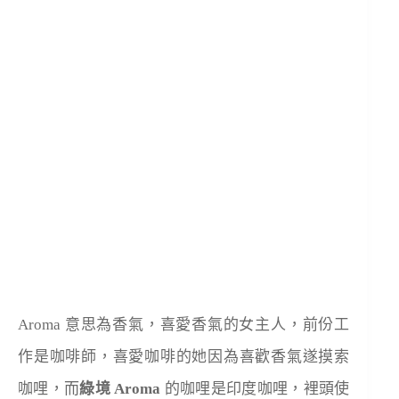
Aroma 意思為香氣，喜愛香氣的女主人，前份工
作是咖啡師，喜愛咖啡的她因為喜歡香氣遂摸索
咖哩，而
綠境 Aroma​
的咖哩是印度咖哩，裡頭使