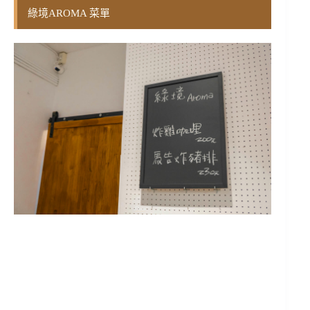
綠境AROMA 菜單