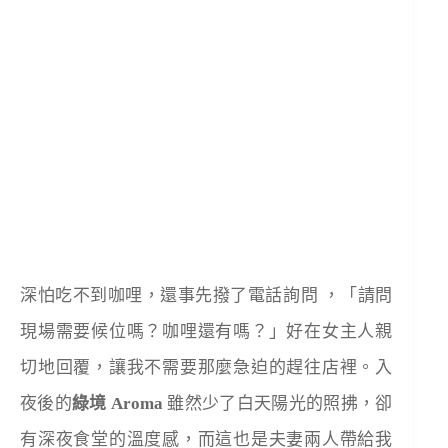
深怕吃不到咖哩，還事先撥了電話詢問 ，「請問
現場需要候位嗎？咖哩還有嗎？」好在女主人親
切地回覆，讓我不需要那麼急迫的趕往店裡。入
夜後的
綠境 Aroma
雖然少了白天陽光的照拂，卻
有深夜食堂的溫度感，而這也是夫妻兩人帶給我