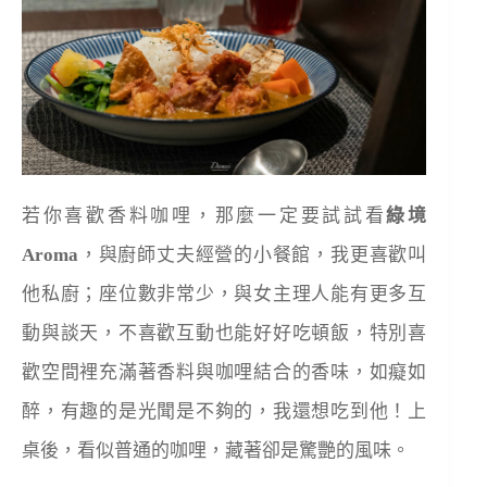
若你喜歡香料咖哩，那麼一定要試試看
綠境
Aroma
，與廚師丈夫經營的小餐館，我更喜歡叫
他私廚；座位數非常少，與女主理人能有更多互
動與談天，不喜歡互動也能好好吃頓飯，特別喜
歡空間裡充滿著香料與咖哩結合的香味，如癡如
醉，有趣的是光聞是不夠的，我還想吃到他！上
桌後，看似普通的咖哩，藏著卻是驚艷的風味。