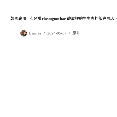
韓國慶州｜청온채 cheongonchae-韓屋裡的生牛肉拌飯專
Damei
2024-05-07
慶州