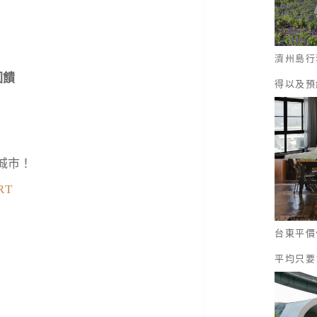
濟州島行
回饋
得以及預
城市！
RT
台東平價
平均只要