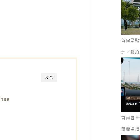
首爾景點
洲，愛拍
收合
hae
首爾包車一
爾機場接