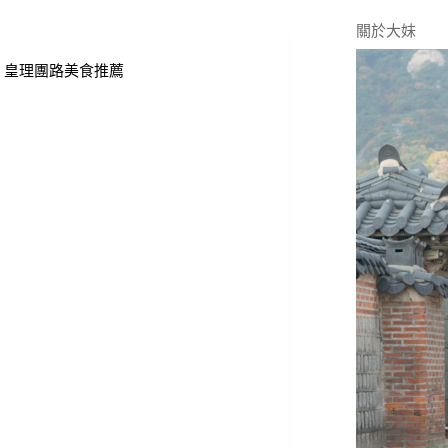
關於大妹
賣店，皇理團路美食推薦