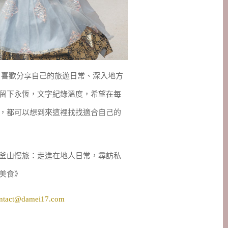
妹，喜歡分享自己的旅遊日常、深入地方
留下永恆，文字紀錄溫度，希望在每
，都可以想到來這裡找找適合自己的
釜山慢旅：走進在地人日常，尋訪私
美食》
ntact@damei17.com