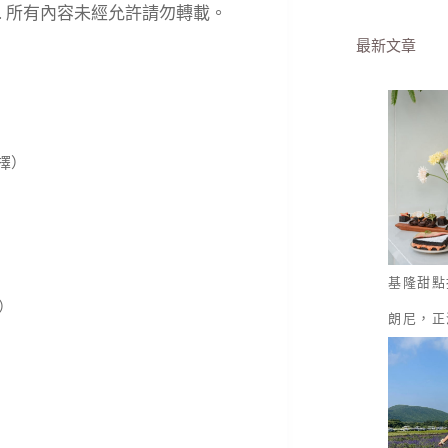
eserved. 所有內容未經允許請勿轉載。
最新文章
擇）
基隆甜點
）
朗尼，正