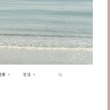
提案
生活