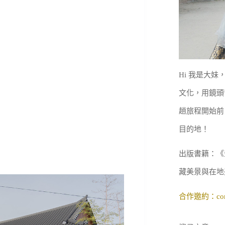
Hi 我是大
文化，用鏡頭
趟旅程開始前
目的地！
出版書籍：《
藏美景與在地
合作邀約：
co