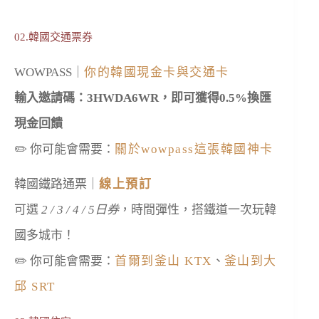
02.韓國交通票券
WOWPASS｜
你的韓國現金卡與交通卡
輸入邀請碼：3HWDA6WR，即可獲得0.5%換匯
現金回饋
✏️ 你可能會需要：
關於wowpass這張韓國神卡
韓國鐵路通票｜
線上預訂
可選
2 / 3 / 4 / 5日券
，時間彈性，搭鐵道一次玩韓
國多城市！
✏️ 你可能會需要：
首爾到釜山 KTX
、
釜山到大
邱 SRT