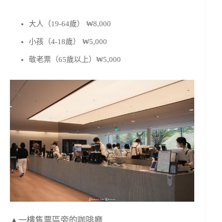
大人（19-64歲） ₩8,000
小孩（4-18歲） ₩5,000
敬老票（65歲以上）₩5,000
▲一樓售票區旁的咖啡廳