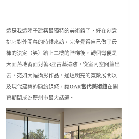
這是我這陣子建築最獨特的美術館了，好在刻意
挑它對外開幕的時候來訪，完全覺得自己做了最
棒的決定（笑）踏上二樓的階梯後，轉個彎便是
大面落地窗面對著3座古墓遺跡，從室內空間望出
去，宛如大幅攝影作品，通透明亮的寬敞展間以
及現代建築的簡約線條，讓
OAR當代美術館
在開
幕期間成為慶州市最大話題。