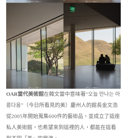
OAR當代美術館
在韓文當中意味著“오늘 만나는 아
름다움”（今日所看見的美）慶州人的館長金文浩
從2005年開始蒐集600件的藝術品，並成立了這座
私人美術館，也希望來到這裡的人，都能在這看