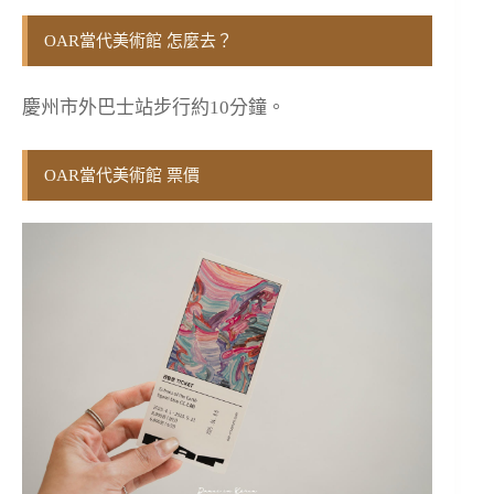
OAR當代美術館 怎麼去？
慶州市外巴士站步行約10分鐘。
OAR當代美術館 票價