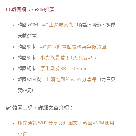
01.韓國網卡、eSIM推薦
韓國 eSIM｜
4G上網吃到飽
（保證不降速、多種
天數選擇）
韓國網卡｜
4G網卡附電話號碼與無限流量
韓國網卡｜
小資族最愛！1天只要49元
韓國網卡｜
原生數據SK Telecom
韓國WIFI機｜
上網吃到飽WIFI分享器
（每日只
要99元）
✔️ 韓國上網，詳細文章介紹：
翔翼通訊WiFi分享器介紹文
、
韓國eSIM使用
心得