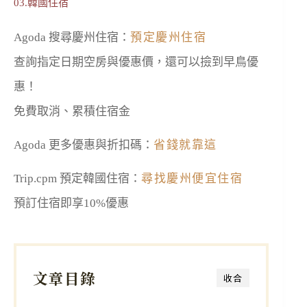
03.韓國住宿
Agoda 搜尋慶州住宿：
預定慶州住宿
查詢指定日期空房與優惠價，還可以撿到早鳥優
惠！
免費取消、累積住宿金
Agoda 更多優惠與折扣碼：
省錢就靠這
Trip.cpm 預定韓國住宿：
尋找慶州便宜住宿
預訂住宿即享10%優惠
文章目錄
收合