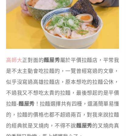
高師大
正對面的
麵屋秀
屬於平價拉麵店，平常我
是不太主動會吃拉麵的，一覽曾經寫過的文章，
似乎沒寫過高雄拉麵店，原本想吃的拉麵公休，
不過我又不想吃太貴的拉麵，最後想起的是平價
拉麵-
麵屋秀
！拉麵選擇共有四種，還滿簡單易懂
的，拉麵的價格也都不超過兩百，對我來說拉麵
的經典就是叉燒肉，不得不說
麵屋秀
的叉燒肉真