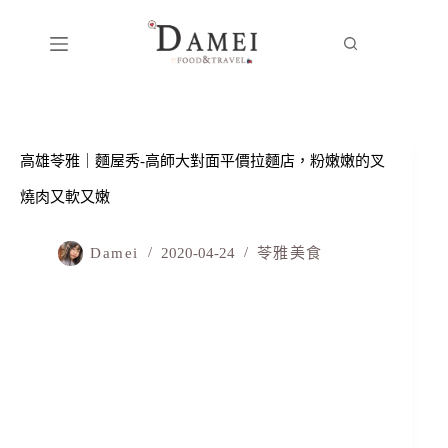
高雄苓雅｜ 麵屋秀 -高師大對面平價拉麵店，粉嫩嫩的叉
燒肉又軟又嫩
Damei
2020-04-24
苓雅美食