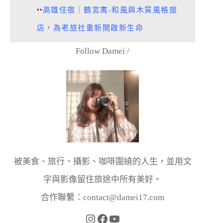
‣‣
高雄住宿｜鶴宮寓-和風與木質風格旅
店，為老旅社重新開啟新生命
Follow Damei /
被美食、旅行、攝影、咖啡圍繞的人生，並用文
字與影像留住旅途中所有美好。
合作聯繫：
contact@damei17.com