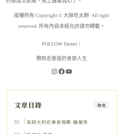
的香甜又軟嫩，馬上擄獲我心了。
版權所有 Copyright © 大妹吃太飽 All right
reserved. 所有內容未經允許請勿轉載。
FOLLOW Damei /
帶妳走進我的食旅人生
文章目錄
收合
高師大附近美食推薦-麵屋秀