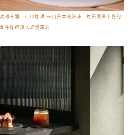
高雄苓雅｜桂川咖哩-來自日本的滋味，每日限量十份的
和牛咖哩讓人記憶深刻