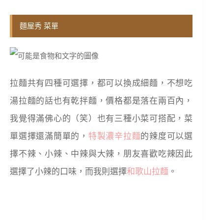
麵屋秀 菜單
拉麵共有四種可選擇，都可以換成細麵，不想吃
湯拉麵的話也有乾拌麵，價格都是落在兩百內，
我覺得滿佛心的（笑）也有三種小菜可搭配，菜
單選擇還滿簡單的，
特製濃辛拉麵
的辣度可以選
擇不辣、小辣、中辣與大辣，朋友喜歡吃辣因此
選擇了小辣的口味，而我則選擇
和歌山拉麵
。