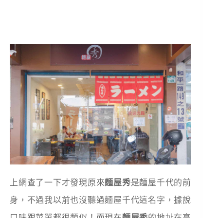
上網查了一下才發現原來
麵屋秀
是麵屋千代的前
身，不過我以前也沒聽過麵屋千代這名字，據說
口味跟菜單都很類似！而現在
麵屋秀
的地址在高