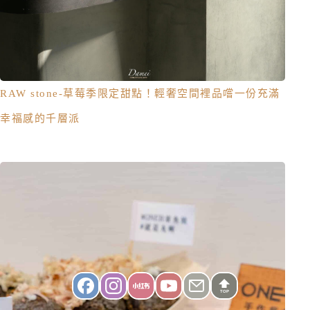
RAW stone-草莓季限定甜點！輕奢空間裡品嚐一份充滿
幸福感的千層派
TOP