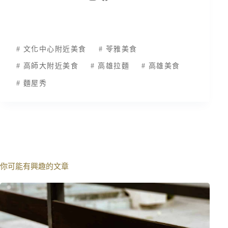
#
文化中心附近美食
#
苓雅美食
#
高師大附近美食
#
高雄拉麵
#
高雄美食
#
麵屋秀
你可能有興趣的文章