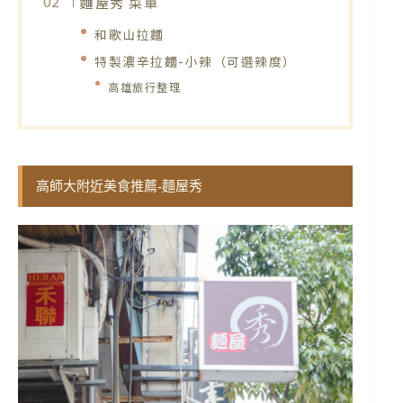
麵屋秀 菜單
和歌山拉麵
特製濃辛拉麵-小辣（可選辣度）
高雄旅行整理
高師大附近美食推薦-麵屋秀