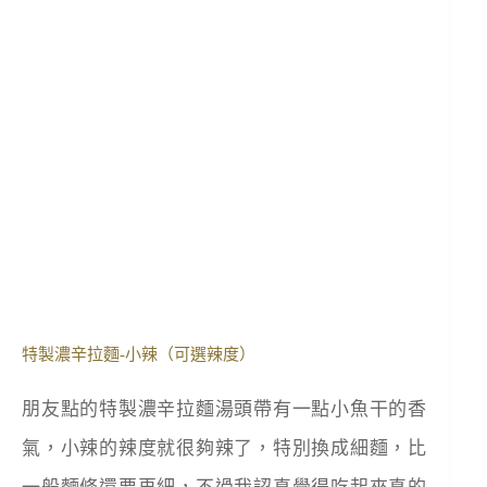
特製濃辛拉麵-小辣（可選辣度）
朋友點的特製濃辛拉麵湯頭帶有一點小魚干的香
氣，小辣的辣度就很夠辣了，特別換成細麵，比