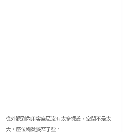
從外觀到內用客座區沒有太多擺設，空間不是太
大，座位稍微狹窄了些。