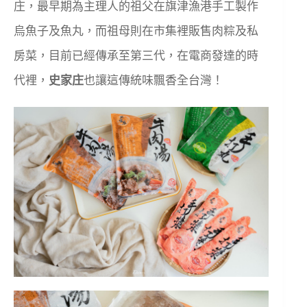
庄，最早期為主理人的祖父在旗津漁港手工製作
烏魚子及魚丸，而祖母則在市集裡販售肉粽及私
房菜，目前已經傳承至第三代，在電商發達的時
代裡，
史家庄
也讓這傳統味飄香全台灣！