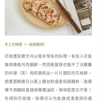
手工花枝漿（一般餐廳用）
花枝漿其實也可以做非常多的料理，有些人可能
做得像做月亮蝦餅，然而租屋族也做不了太艱難
的料理（笑）用煎鍋煎出一片片圓形的花枝餅，
想要更酥脆可以裹上麵包粉或是低筋麵粉，我選
擇不用麵粉直接用橄欖油煎，美味程度也不差！
吃得到花枝塊，如果可以也能做成漢堡排的樣