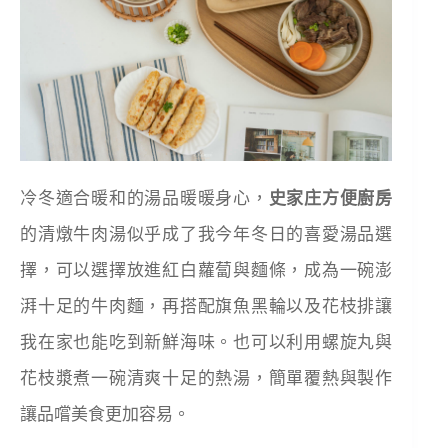
冷冬適合暖和的湯品暖暖身心，
史家庄方便廚房
的清燉牛肉湯似乎成了我今年冬日的喜愛湯品選
擇，可以選擇放進紅白蘿蔔與麵條，成為一碗澎
湃十足的牛肉麵，再搭配旗魚黑輪以及花枝排讓
我在家也能吃到新鮮海味。也可以利用螺旋丸與
花枝漿煮一碗清爽十足的熱湯，簡單覆熱與製作
讓品嚐美食更加容易。