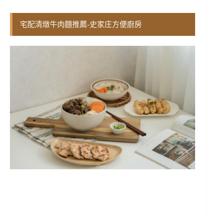
宅配清燉牛肉麵推薦-史家庄方便廚房