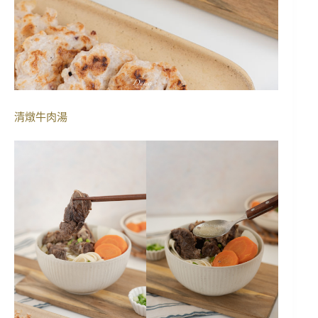
清燉牛肉湯