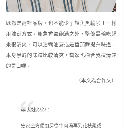
既然是高雄品牌，也不能少了旗魚黑輪啦！一樣
用油煎方式，旗魚香氣飽滿之外，整條黑輪吃起
來很清爽，可以沾醬油膏或是番茄醬提升味道，
本身黑輪的味道比較清爽，當然也適合我這清淡
的胃口囉。
（本文為合作文）
▸▸大妹說說：
史家庄方便廚房從牛肉湯再到花枝漿或