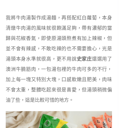
我將牛肉湯製作成湯麵，再搭配紅白蘿蔔，本身
清燉牛肉湯的風味就很飽滿足夠，帶有濃郁的當
歸與花椒香氣，即使原湯頭熬煮有加上辣椒，但
並不會有辣感，不敢吃辣的也不需要擔心，光是
湯頭本身水準就很高，更不用說
史家庄
還選用了
澳洲牛腩筋肉，一包湯包裡的牛肉可多的不行，
加上每一塊又特別大塊，口感軟嫩且肥美，肉味
不會太重，整體吃起來很是喜愛，但湯頭稍微偏
油了些，這是比較可惜的地方。