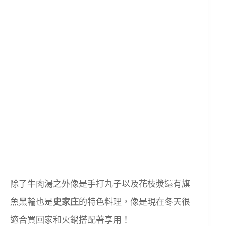
除了牛肉湯之外像是手打丸子以及花枝漿還有旗
魚黑輪也是
史家庄
的特色料理，像是現在冬天很
適合買回家和火鍋搭配著享用！