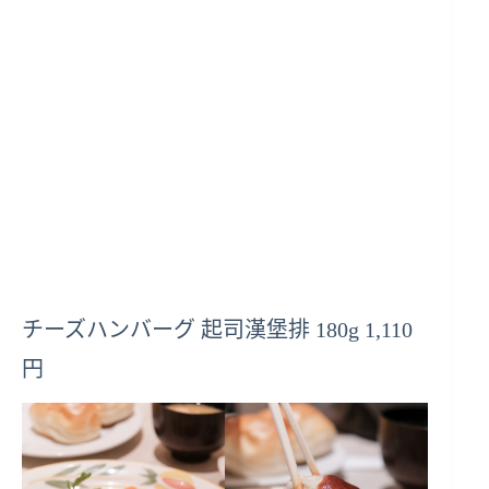
チーズハンバーグ 起司漢堡排 180g 1,110
円