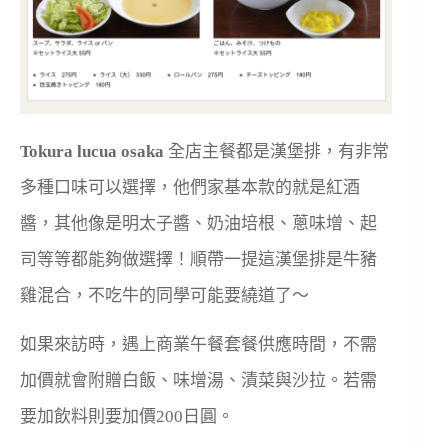
Tokura lucua osaka
全店主餐都是漢堡排，有非常
多種口味可以選擇，他們家基本款的就是紅酒
醬，其他像是明太子醬、奶油培根、蔥味增、起
司等等都能夠做選擇！順帶一提這漢堡排是牛豬
雞混合，不吃牛的同學可能要繞道了～
如果來訪時，遇上商業午餐套餐供應時間，不需
加價就會附贈白飯、味增湯、漬菜與沙拉。若需
要加飲料則要加價200日圓。