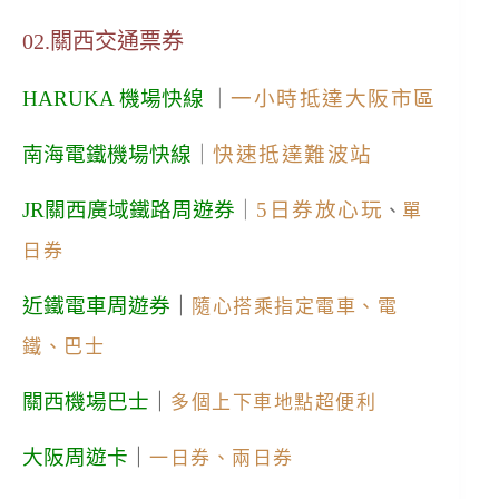
02.關西交通票券
HARUKA
機場快線
｜
一小時抵達大阪市區
南海電鐵機場快線
｜
快速抵達難波站
JR關西廣域鐵路周遊券
｜
5日券放心玩
、
單
日券
近鐵電車周遊券
｜
隨心搭乘指定電車、電
鐵、巴士
關西機場巴士
｜
多個上下車地點超便利
大阪周遊卡
｜
一日券、兩日券