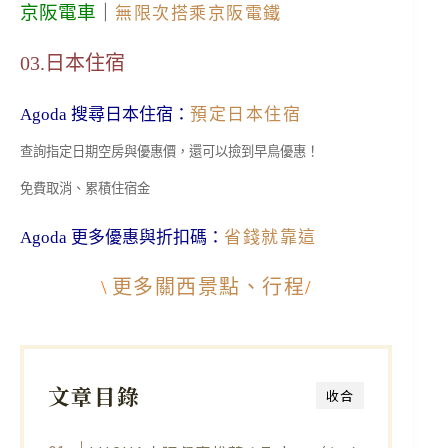
京阪電車
｜
無限次搭乘京阪電鐵
03.日本住宿
Agoda 搜尋日本住宿：
預定日本住宿
查詢指定日期空房與優惠價，還可以撿到早鳥優惠！
免費取消、累積住宿金
Agoda 更多優惠與折扣碼：
省錢就靠這
\
更多關西景點、行程
/
文章目錄
收合