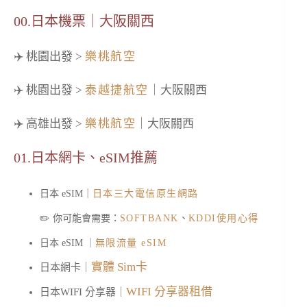
00.日本機票｜大阪關西
✈️ 桃園出發 >
樂桃航空
✈️ 桃園出發 >
泰越捷航空
｜大阪關西
✈️ 高雄出發 >
樂桃航空
｜大阪關西
01.日本網卡、eSIM推薦
日本 eSIM｜
日本三大電信原生網路
✏️ 你可能會需要：
SOFTBANK
、
KDDI使用心得
日本 eSIM ｜
無限流量 eSIM
實體 Sim卡
日本網卡｜
WIFI 分享器租借
日本WIFI 分享器｜