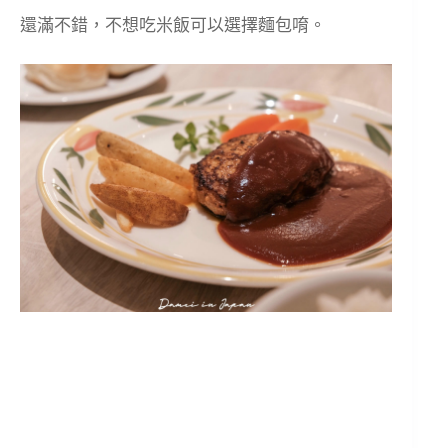
還滿不錯，不想吃米飯可以選擇麵包唷。