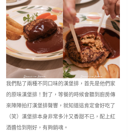
我們點了兩種不同口味的漢堡排，首先是他們家
的原味漢堡排！對了，等餐的時候會聽到廚房傳
來陣陣拍打漢堡排聲響，就知道這肯定會好吃了
（笑）漢堡排本身非常多汁又香甜不已，配上紅
酒醬恰到剛好，有夠銷魂。