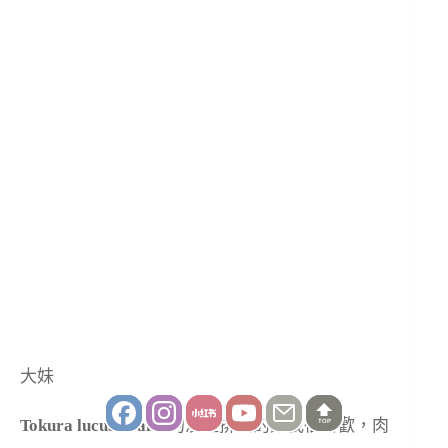
大妹
Tokura lucua osaka
的漢堡排真的讓我很喜歡，肉
TOP