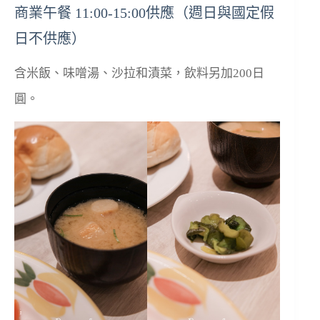
商業午餐 11:00-15:00供應（週日與國定假
日不供應）
含米飯、味噌湯、沙拉和漬菜，飲料另加200日
圓。