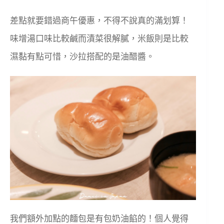
差點就要錯過商午優惠，不得不說真的滿划算！
味增湯口味比較鹹而漬菜很解膩，米飯則是比較
濕黏有點可惜，沙拉搭配的是油醋醬。
我們額外加點的麵包是有包奶油餡的！個人覺得