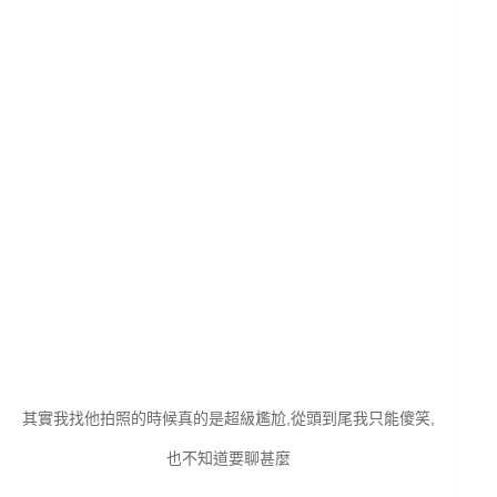
其實我找他拍照的時候真的是超級尷尬,從頭到尾我只能傻笑,
也不知道要聊甚麼