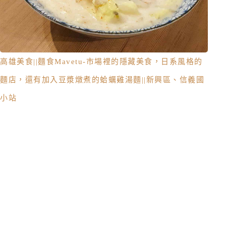
高雄美食||麵食Mavetu-市場裡的隱藏美食，日系風格的
麵店，還有加入豆漿燉煮的蛤蠣雞湯麵||新興區、信義國
小站