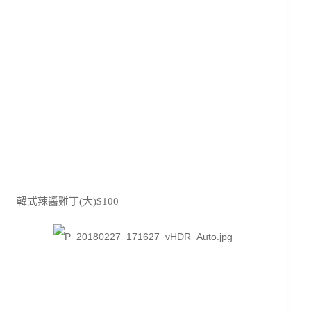
韓式辣醬雞丁(大)$100