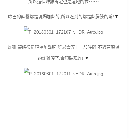
所以這個炸雞肯定也是道地的拉~~~~
▼
歐巴的辣醬都是現場加熱的,所以吃到的都是熱騰騰的唷!
炸雞.薯條都是現場加熱喔,所以會等上一段時間,不過若現場
▼
的炸雞沒了,會現點現炸!