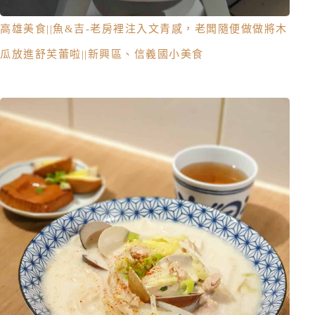
高雄美食||魚&吉-老房裡注入文青感，老闆隨便做做將木
瓜放進舒芙蕾啦||新興區、信義國小美食