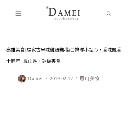
高雄美食||楊家古早味雞蛋糕-街口排隊小點心，香味飄香
十餘年 ||鳳山區、銅板美食
Damei
2019-02-17
鳳山美食