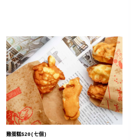
雞蛋糕$20(七個)