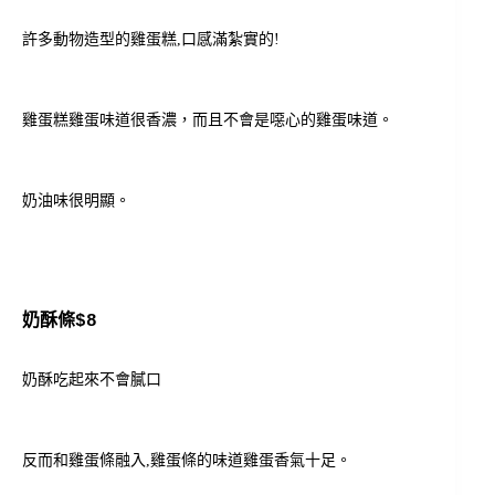
許多動物造型的雞蛋糕,口感滿紮實的!
雞蛋糕雞蛋味道很香濃，而且不會是噁心的雞蛋味道。
奶油味很明顯。
奶酥條$8
奶酥吃起來不會膩口
反而和雞蛋條融入,雞蛋條的味道雞蛋香氣十足。