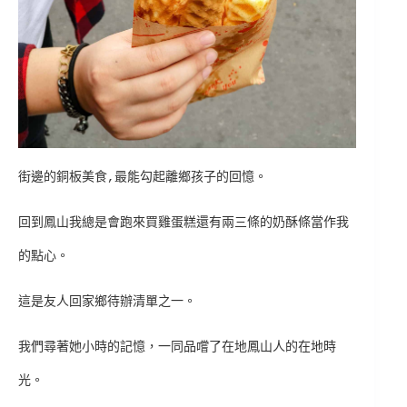
街邊的銅板美食,最能勾起離鄉孩子的回憶。
回到鳳山我總是會跑來買雞蛋糕還有兩三條的奶酥條當作我
的點心。
這是友人回家鄉待辦清單之一。
我們尋著她小時的記憶，一同品嚐了在地鳳山人的在地時
光。