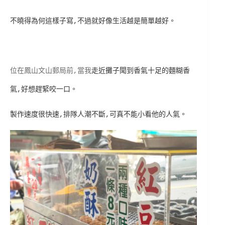
不曉得為何這樣子寫,不過就好像生活越是簡單越好。
位在鳳山文山郵局前,當我
走近攤子聞到香氣十足的麵糊香
氣,好想趕緊咬一口。
製作速度很快速,排隊人潮不斷,可真不能小看他的人氣。