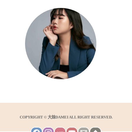
COPYRIGHT © 大妹DAMEI ALL RIGHT RESERVED.