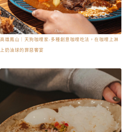
高雄鳳山｜天狗咖哩家-多種創意咖哩吃法，在咖哩上淋
上奶油球的罪惡饗宴