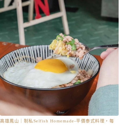
高雄鳳山｜制私Selfish Homemade-平價泰式料理，每