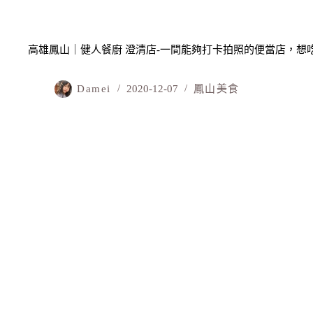
高雄鳳山｜健人餐廚 澄清店-一間能夠打卡拍照的便當店，想
Damei
2020-12-07
鳳山美食