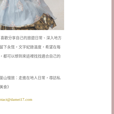
妹，喜歡分享自己的旅遊日常、深入地方
留下永恆，文字紀錄溫度，希望在每
，都可以想到來這裡找找適合自己的
釜山慢旅：走進在地人日常，尋訪私
美食》
ntact@damei17.com