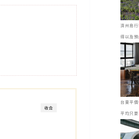
濟州島行
得以及預
台東平價
收合
平均只要