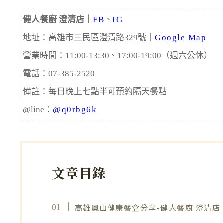
健人餐廚 澄清店｜
FB
、
IG
地址：高雄市
三民區澄清路329號
｜
Google Map
營業時間：11:00-13:30、17:00-19:00（週六公休）
電話：07-385-2520
備註：每日晚上七點半可預約隔天餐點
@line：
@q0rbg6k
文章目錄
高雄鳳山健康餐盒分享-健人餐廚 澄清店