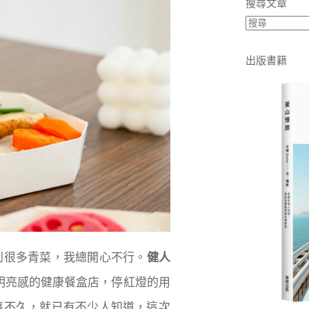
搜尋文章
出版書籍
到很多青菜，我總開心不行。
健人
明亮感的健康餐盒店，停紅燈的用
幕不久，就已有不少人知道，這次