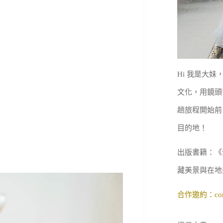
Hi 我是大
文化，用鏡頭
趟旅程開始前
目的地！
出版書籍：《
藏美景與在地
合作邀約：
co