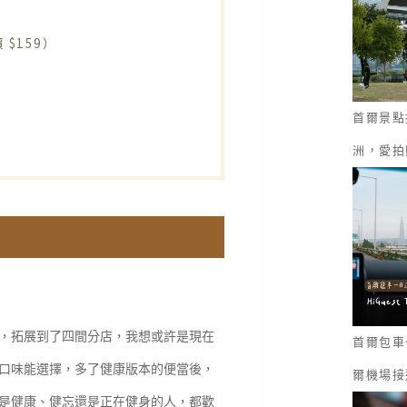
$159）
首爾景點
洲，愛拍
，拓展到了四間分店，我想或許是現在
首爾包車一
口味能選擇，多了健康版本的便當後，
爾機場接
是健康、健忘還是正在健身的人，都歡