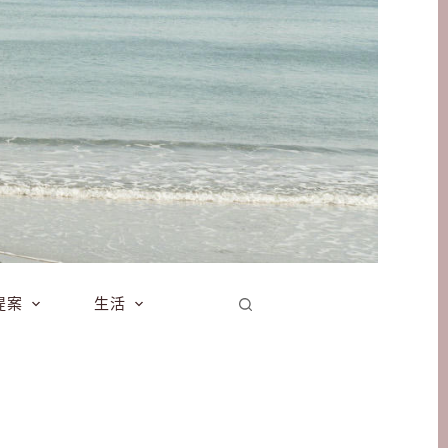
提案
生活