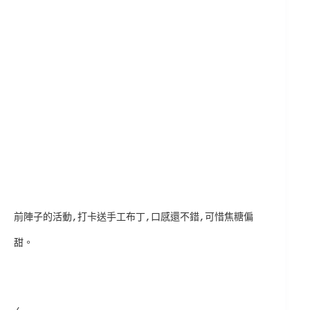
前陣子的活動,打卡送手工布丁,口感還不錯,可惜焦糖偏
甜。