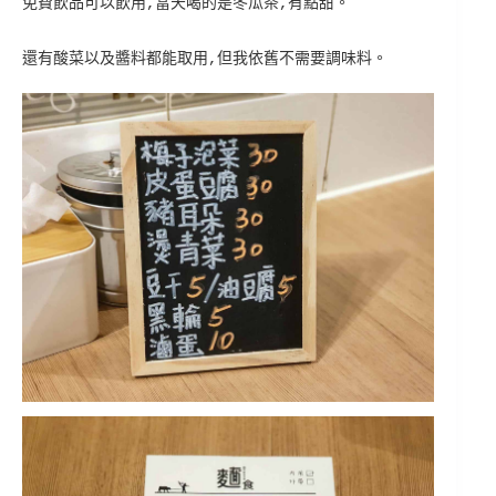
免費飲品可以飲用,當天喝的是冬瓜茶,有點甜。
還有酸菜以及醬料都能取用,但我依舊不需要調味料。