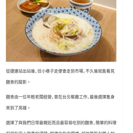
從捷運站出站後,往小巷子走便會走到市場,不久後就能看見
麵食的蹤影。
麵食由一位年輕老闆經營,曾在台北餐廳工作,最後選擇隻身
來到了高雄。
選擇了與我們日常最親近而且最容易吃到的麵食,簡單的料理