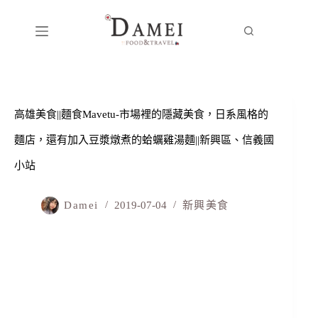
高雄美食||麵食Mavetu-市場裡的隱藏美食，日系風格的
麵店，還有加入豆漿燉煮的蛤蠣雞湯麵||新興區、信義國
小站
Damei
2019-07-04
新興美食