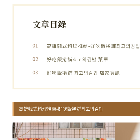
文章目錄
高雄韓式料理推薦-好吃飯捲舖최고의김
好吃飯捲舖최고의김밥 菜單
好吃飯捲舖 최고의김밥 店家資訊
高雄韓式料理推薦-好吃飯捲舖최고의김밥