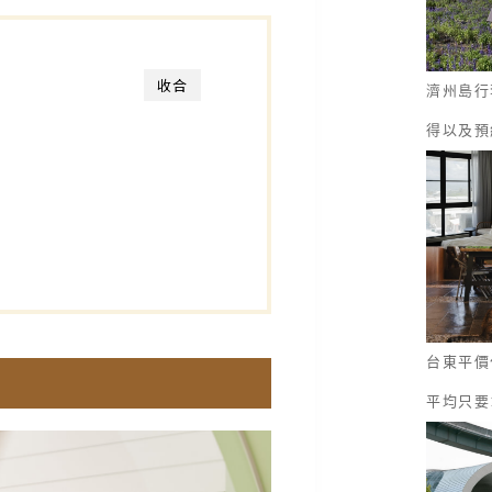
收合
濟州島行
得以及預
밥
台東平價
平均只要