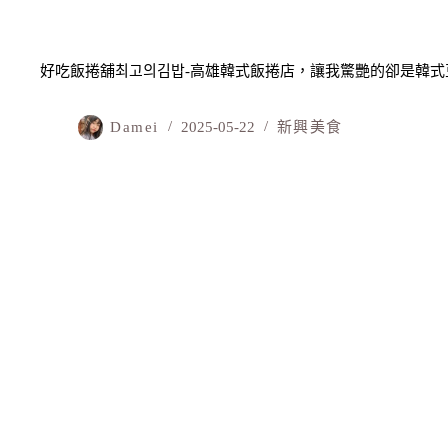
好吃飯捲舖최고의김밥-高雄韓式飯捲店，讓我驚艷的卻是韓式
Damei
2025-05-22
新興美食