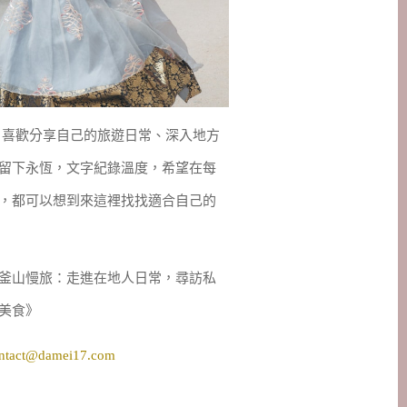
妹，喜歡分享自己的旅遊日常、深入地方
留下永恆，文字紀錄溫度，希望在每
，都可以想到來這裡找找適合自己的
釜山慢旅：走進在地人日常，尋訪私
美食》
ntact@damei17.com