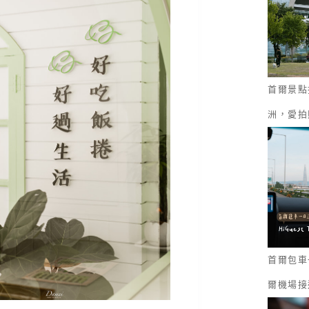
首爾景點
洲，愛拍
首爾包車一
爾機場接