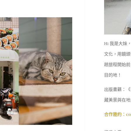
Hi 我是大
文化，用鏡頭
趟旅程開始前
目的地！
出版書籍：《
藏美景與在地
合作邀約：
co