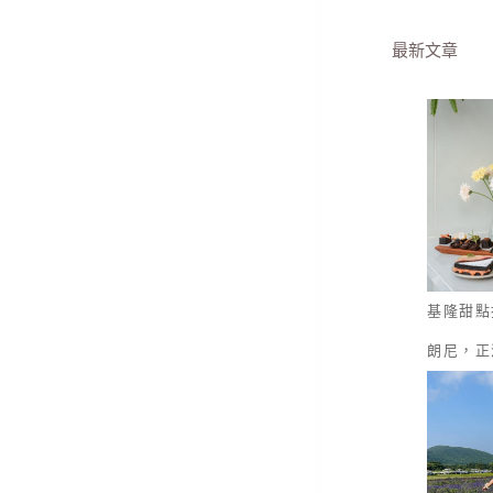
最新文章
基隆甜點
朗尼，正