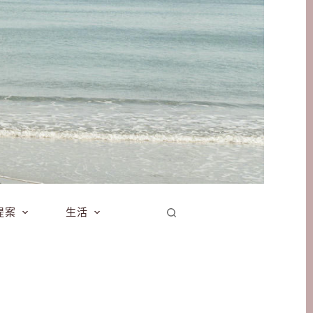
提案
生活