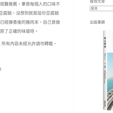
搜尋文章
很難推薦，畢竟每個人的口味不
豆腐鍋，沒想到就是這份豆腐鍋
已經爆香後的豬肉末，自己曾做
出版書籍
原了正確的味道呀。
eserved. 所有內容未經允許請勿轉載。
惠