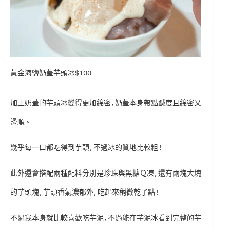
黃金海鹽奶蓋芋頭冰$100
加上奶蓋的芋頭冰變得更加綿密,奶蓋本身帶點鹹度且綿密又
滑順。
幾乎每一口都吃得到芋頭,不過冰的質地比較粗!
此外還會搭配兩種配料分別是珍珠與黑糖Ｑ凍,還有兩塊大塊
的芋頭塊,芋頭香氣濃郁外,吃起來稍微乾了點!
不過我本身就比較喜歡吃芋泥,不過能在芋泥冰看到完整的芋