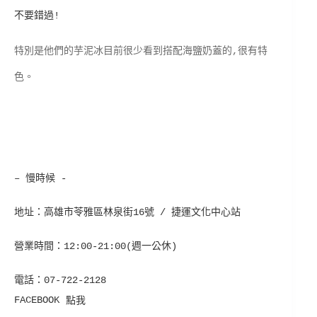
不要錯過!
特別是他們的芋泥冰目前很少看到搭配海鹽奶蓋的,很有特
色。
– 慢時候 -
地址：高雄市苓雅區林泉街16號 / 捷運文化中心站
營業時間：12:00-21:00(週一公休)
電話：07-722-2128
FACEBOOK
點我