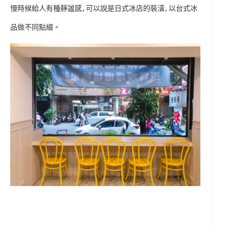
慢時候給人有種靜謐感,可以說是日式冰店的裝潢,以台式冰
品做不同點綴。