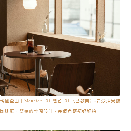
韓國釜山｜Mansion101 맨션101（已歇業）-青沙浦景觀
咖啡廳，簡練的空間設計，每個角落都好好拍