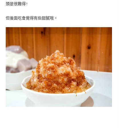
頭是很難得!
但後面吃會覺得有些甜膩哦。