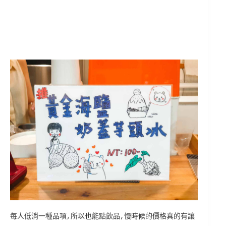
每人低消一種品項,所以也能點飲品,慢時候的價格真的有讓