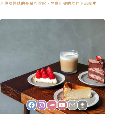
台灣隨性感的外帶咖啡館，在鳥叫聲的陪伴下品咖啡
TOP