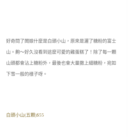
好奇問了闆娘什麼是白頭小山，原來是灑了糖粉的富士
山。齁～好久沒看到這麼可愛的雞蛋糕了！除了每一顆
山頭都會沾上糖粉外，最後也會大量撒上細糖粉，宛如
下雪一般的樣子呀。
白頭小山(五顆)$55