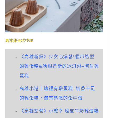
高雄雞蛋糕整理
《高雄新興》少女心爆發
!
貓爪造型
的雞蛋糕
&
哈根達斯的冰淇淋
–
阿伯雞
蛋糕
高雄小港｜這裡有雞蛋糕
–
奶香十足
的雞蛋糕，還有熟悉的蛋中蛋
《高雄左營》小確幸
脆皮牛奶雞蛋糕