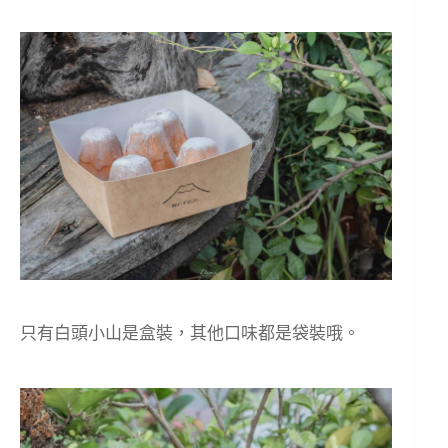
只有白頭小山是盒裝，其他口味都是袋裝哦。