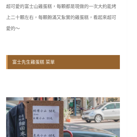
超可愛的富士山雞蛋糕，每顆都是現做的一次大約能烤
上二十顆左右，每顆飽滿又紮實的雞蛋糕，看起來超可
愛的～
富士先生雞蛋糕 菜單