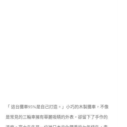
「 這台攤車95%是自己打造。」小巧的木製攤車，不像
是常見的三輪車擁有華麗吸睛的外表，卻留下了手作的