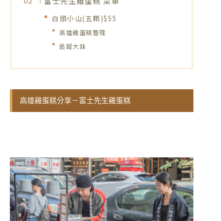
富士先生雞蛋糕 菜單
白頭小山(五顆)$55
高雄雞蛋糕整理
追蹤大妹
高雄雞蛋糕分享－富士先生雞蛋糕