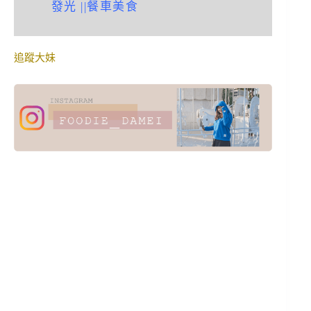
發光
||
餐車美食
追蹤大妹