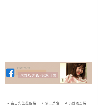
#
富士先生雞蛋糕
#
駁二美食
#
高雄雞蛋糕