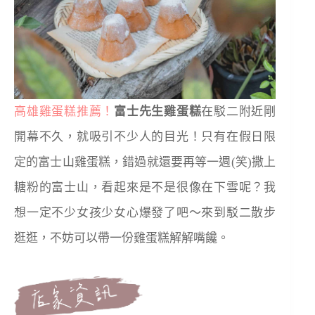
高雄雞蛋糕推薦！
富士先生雞蛋糕
在駁二附近剛
開幕不久，就吸引不少人的目光！只有在假日限
定的富士山雞蛋糕，錯過就還要再等一週(笑)撒上
糖粉的富士山，看起來是不是很像在下雪呢？我
想一定不少女孩少女心爆發了吧～來到駁二散步
逛逛，不妨可以帶一份雞蛋糕解解嘴饞。