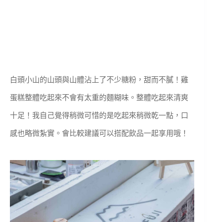
白頭小山的山頭與山體沾上了不少糖粉，甜而不膩！雞
蛋糕整體吃起來不會有太重的麵糊味。整體吃起來清爽
十足！我自己覺得稍微可惜的是吃起來稍微乾一點，口
感也略微紮實。會比較建議可以搭配飲品一起享用哦！