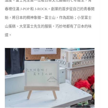
溫度。富士先生是一位被日本文化餵養的七年級生，青
春裡住滿 J-POP 和 J-ROCK。創業的首步從自己的青春開
始，將日本的精神象徵－富士山，作為起始；小至富士
山蛋糕、大至富士先生的服裝，巧妙地都有了日本的味
道。