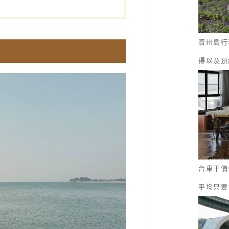
濟州島行
得以及預
台東平價
平均只要