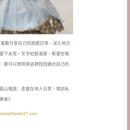
妹，喜歡分享自己的旅遊日常、深入地方
留下永恆，文字紀錄溫度，希望在每
，都可以想到來這裡找找適合自己的
釜山慢旅：走進在地人日常，尋訪私
美食》
ntact@damei17.com