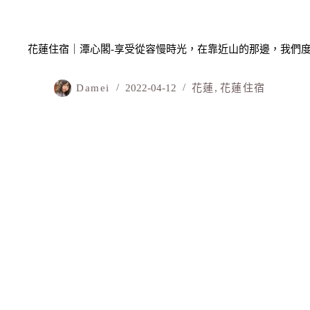
花蓮住宿｜潭心閣-享受從容慢時光，在靠近山的那邊，我們
Damei
2022-04-12
花蓮
,
花蓮住宿