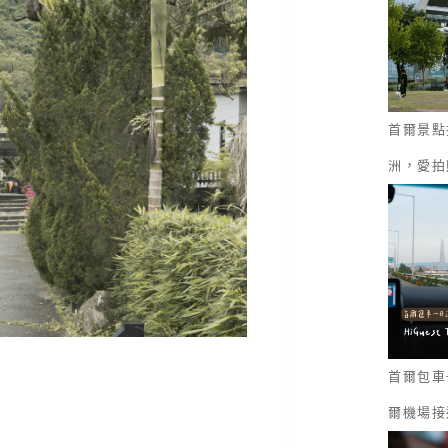
首爾景點
洲，愛拍
首爾包車一
爾機場接