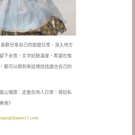
妹，喜歡分享自己的旅遊日常、深入地方
留下永恆，文字紀錄溫度，希望在每
，都可以想到來這裡找找適合自己的
釜山慢旅：走進在地人日常，尋訪私
美食》
ntact@damei17.com