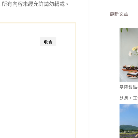
eserved. 所有內容未經允許請勿轉載。
最新文章
收合
基隆甜點
朗尼，正