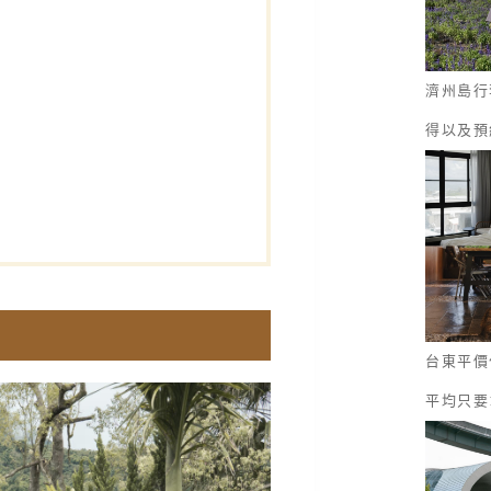
濟州島行
得以及預
台東平價
平均只要