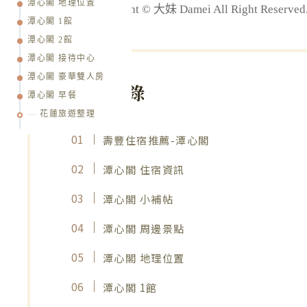
潭心閣 地理位置
版權所有 Copyright © 大妹 Damei All Right R
潭心閣 1館
潭心閣 2館
潭心閣 接待中心
潭心閣 豪華雙人房
文章目錄
潭心閣 早餐
花蓮旅遊整理
壽豐住宿推薦-潭心閣
潭心閣 住宿資訊
潭心閣 小補帖
潭心閣 周邊景點
潭心閣 地理位置
潭心閣 1館