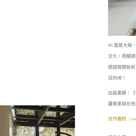
Hi 我是大
文化，用鏡頭
趟旅程開始前
目的地！
出版書籍：《
藏美景與在地
合作邀約：
co