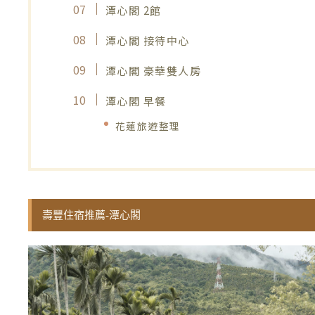
潭心閣 2館
潭心閣 接待中心
潭心閣 豪華雙人房
潭心閣 早餐
花蓮旅遊整理
壽豐住宿推薦-潭心閣