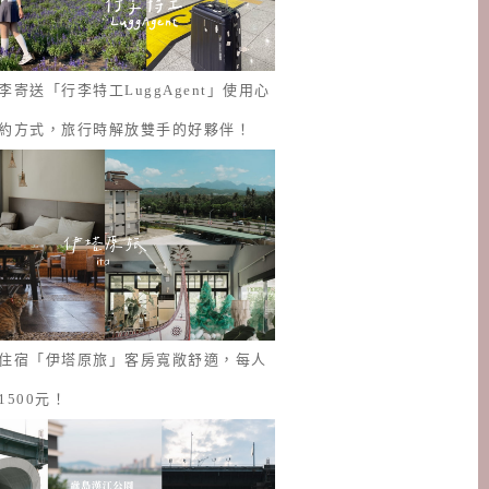
李寄送「行李特工LuggAgent」使用心
約方式，旅行時解放雙手的好夥伴！
住宿「伊塔原旅」客房寬敞舒適，每人
1500元！