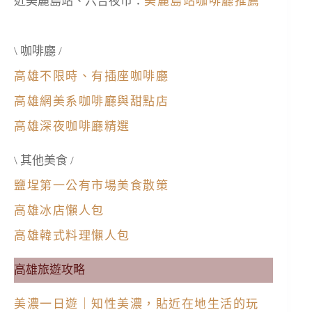
近美麗島站、六合夜市：
美麗島站咖啡廳推薦
\ 咖啡廳 /
高雄不限時、有插座咖啡廳
高雄網美系咖啡廳與甜點店
高雄深夜咖啡廳精選
\ 其他美食 /
鹽埕第一公有市場美食散策
高雄冰店懶人包
高雄韓式料理懶人包
高雄旅遊攻略
美濃一日遊｜知性美濃，貼近在地生活的玩