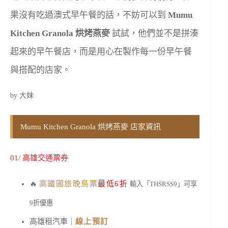
果沒有吃過澳式早午餐的話，不妨可以到
Mumu
Kitchen Granola 烘烤燕麥
試試，他們並不是拼湊
起來的早午餐店，而是用心在製作每一份早午餐
與搭配的店家。
by 大妹
Mumu Kitchen Granola 烘烤燕麥 店家資訊
01/ 高雄交通票券
🔥
高鐵國旅晚鳥票
最低6折
輸入「THSRSS9」可享
9折優惠
高雄租汽車｜
線上預訂