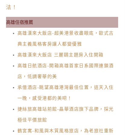
法！
高雄住宿推薦
高雄漢來大飯店-超美港景收盡眼底，歐式古
典主義風格客房讓人都變優雅
高雄漢來大飯店 三麗鷗主題房入住開箱
高雄日航酒店-開箱高雄首家日系國際連鎖酒
店，低調奢華的美
承億酒店-眺望高雄港灣最佳位置，這天入住
一晚，感受港都的美吧！
捷絲旅高雄站前館-晶華酒店旗下品牌，採光
極佳平價旅館
鶴宮寓-和風與木質風格旅店，為老旅社重新