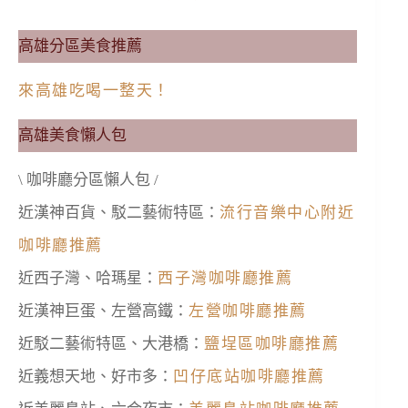
高雄分區美食推薦
來高雄吃喝一整天！
高雄美食懶人包
\ 咖啡廳分區懶人包 /
近漢神百貨、駁二藝術特區：
流行音樂中心附近
咖啡廳推薦
近西子灣、哈瑪星：
西子灣咖啡廳推薦
近漢神巨蛋、左營高鐵：
左營咖啡廳推薦
近駁二藝術特區、大港橋：
鹽埕區咖啡廳推薦
近義想天地、好市多：
凹仔底站咖啡廳推薦