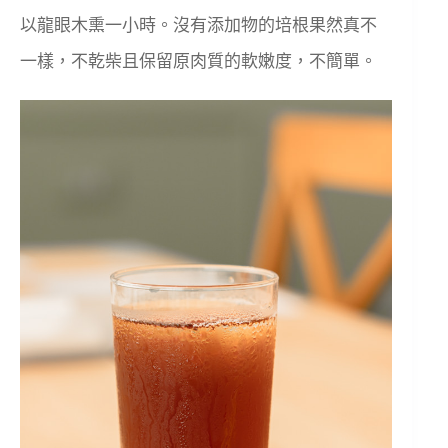
以龍眼木熏一小時。沒有添加物的培根果然真不
一樣，不乾柴且保留原肉質的軟嫩度，不簡單。