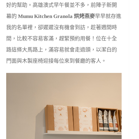
好的幫助。高雄澳式早午餐並不多，前陣子新開
幕的
Mumu Kitchen Granola 烘烤燕麥
早早就存進
我的名單裡，卻遲遲沒有機會到訪，趁著週間時
間，比較不容易客滿，趕緊預約用餐！位在十全
路這條大馬路上，滿容易就會走過頭，以潔白的
門面與木製座椅迎接每位來到餐廳的客人。