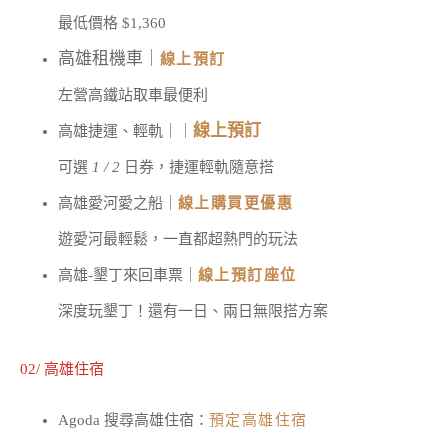
最低價格 $1,360
高雄租機車｜
線上預訂
左營高鐵站取車最便利
線上預訂
高雄捷運、輕軌｜
｜
可選
1 / 2
日券，捷運輕軌隨意搭
高雄愛河愛之船｜
線上購買更優惠
遊愛河最輕鬆，一直都超熱門的玩法
高雄-墾丁來回車票｜
線上預訂座位
深度玩墾丁！還有一日、兩日無限搭方案
02/ 高雄住宿
Agoda 搜尋高雄住宿：
預定高雄住宿