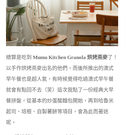
總算是吃到
Mumu Kitchen Granola 烘烤燕麥
了！
以手作烘烤燕麥出名的他們，而後所推出的澳式
早午餐也是超人氣，有時候覺得吃過澳式早午餐
就會有點回不去（笑）這次我點了一份經典大早
餐拼盤，從基本的炒蛋酸麵包開始，再到哈魯米
起司、培根、自製薯餅等項目，會為此而著迷
呢。