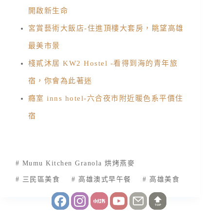
開啟新生命
宮賞藝術大飯店-住進頂樓大套房，眺望高雄
最美市景
棧貳沐居 KW2 Hostel -看得到海的青年旅
宿，你會為此著迷
癮室 inns hotel-六合夜市附近暖色系平價住
宿
#
Mumu Kitchen Granola 烘烤燕麥
#
三民區美食
#
高雄澳式早午餐
#
高雄美食
TOP