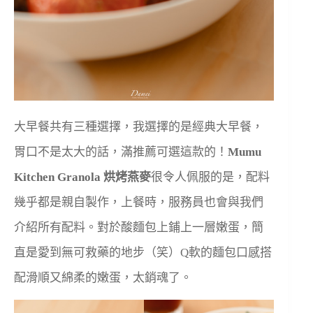
大早餐共有三種選擇，我選擇的是經典大早餐，
胃口不是太大的話，滿推薦可選這款的！
Mumu
Kitchen Granola 烘烤燕麥
很令人佩服的是，配料
幾乎都是親自製作，上餐時，服務員也會與我們
介紹所有配料。對於酸麵包上鋪上一層嫩蛋，簡
直是愛到無可救藥的地步（笑）Q軟的麵包口感搭
配滑順又綿柔的嫩蛋，太銷魂了。