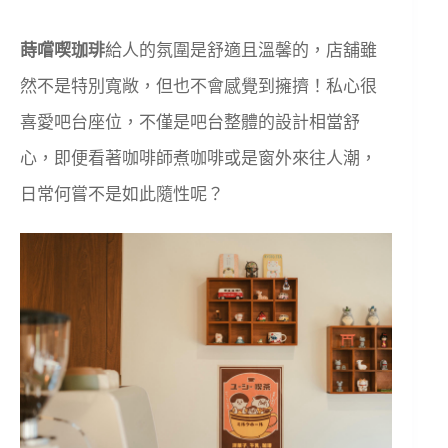
蒔嚐喫珈琲
給人的氛圍是舒適且溫馨的，店舖雖
然不是特別寬敞，但也不會感覺到擁擠！私心很
喜愛吧台座位，不僅是吧台整體的設計相當舒
心，即便看著咖啡師煮咖啡或是窗外來往人潮，
日常何嘗不是如此隨性呢？