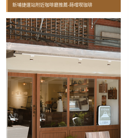
新埔捷運站附近咖啡廳推薦-蒔嚐喫珈琲