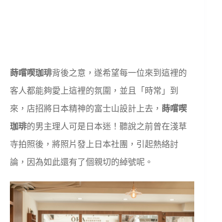
蒔嚐喫珈琲
背後之意，遂希望每一位來到這裡的
客人都能夠愛上這裡的氛圍，並且「時常」到
來，店招將日本精神的富士山設計上去，
蒔嚐喫
珈琲
的男主理人可是日本迷！聽說之前曾在淺草
寺拍照後，將照片發上日本社團，引起熱絡討
論，因為如此還有了個親切的綽號呢。