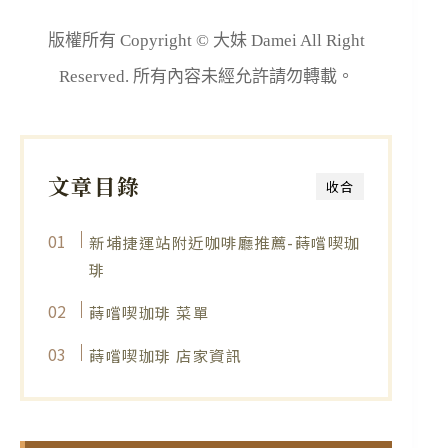
版權所有 Copyright © 大妹 Damei All Right
Reserved. 所有內容未經允許請勿轉載。
文章目錄
收合
新埔捷運站附近咖啡廳推薦-蒔嚐喫珈
琲
蒔嚐喫珈琲 菜單
蒔嚐喫珈琲 店家資訊