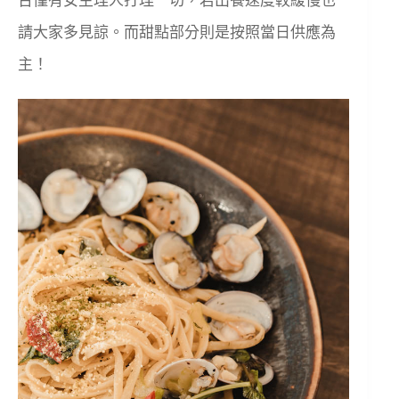
台僅有女主理人打理一切，若出餐速度較緩慢也
請大家多見諒。而甜點部分則是按照當日供應為
主！