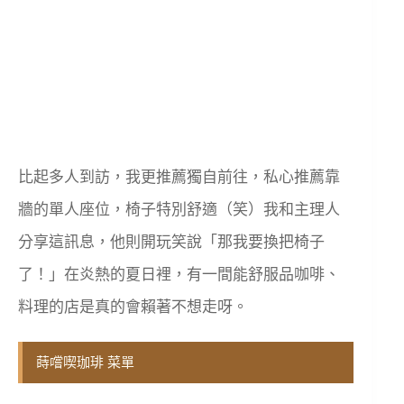
比起多人到訪，我更推薦獨自前往，私心推薦靠
牆的單人座位，椅子特別舒適（笑）我和主理人
分享這訊息，他則開玩笑說「那我要換把椅子
了！」在炎熱的夏日裡，有一間能舒服品咖啡、
料理的店是真的會賴著不想走呀。
蒔嚐喫珈琲 菜單