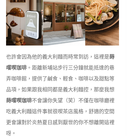
也許會因為他的義大利麵而時常到訪，這裡是
蒔
嚐喫珈琲
。距離新埔站步行三分鐘就能抵達的巷
弄咖啡館，提供了鹹食、輕食、咖啡以及甜點等
品項，如果跟我相同都是義大利麵控，那麼我想
蒔嚐喫珈琲
不會讓你失望（笑）不僅在咖啡廳裡
吃義大利麵這件事就很喫茶店風格，舒適的空間
更會讓對於炎熱夏日感到厭世的你不想離開這裡
呀。