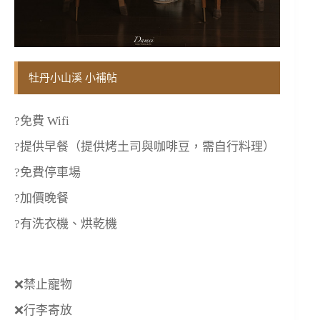
牡丹小山溪 小補帖
?免費 Wifi
?提供早餐（提供烤土司與咖啡豆，需自行料理）
?免費停車場
?加價晚餐
?有洗衣機、烘乾機
❌禁止寵物
❌行李寄放