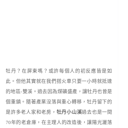
牡丹？在屏東嗎？或許每個人的初反應皆是如
此。但他其實就在我們搭火車只要一小時就抵達
的地區-雙溪。過去因為煤礦盛產，讓牡丹也曾是
個重鎮。隨著產業沒落與重心轉移，牡丹留下的
是許多老人家和老房，
牡丹小山溪
過去也是一間
70年的老倉庫，在主理人的改造後，讓陽光灑落