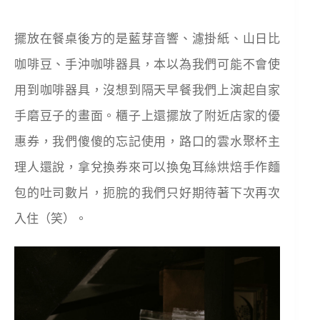
擺放在餐桌後方的是藍芽音響、濾掛紙、山日比
咖啡豆、手沖咖啡器具，本以為我們可能不會使
用到咖啡器具，沒想到隔天早餐我們上演起自家
手磨豆子的畫面。櫃子上還擺放了附近店家的優
惠券，我們傻傻的忘記使用，路口的雲水聚杯主
理人還說，拿兌換券來可以換兔耳絲烘焙手作麵
包的吐司數片，扼脘的我們只好期待著下次再次
入住（笑）。