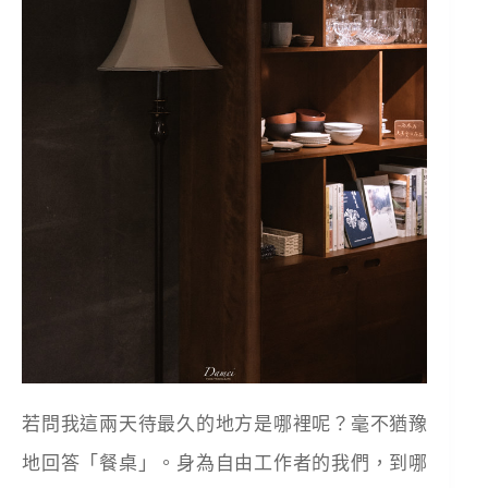
若問我這兩天待最久的地方是哪裡呢？毫不猶豫
地回答「餐桌」。身為自由工作者的我們，到哪