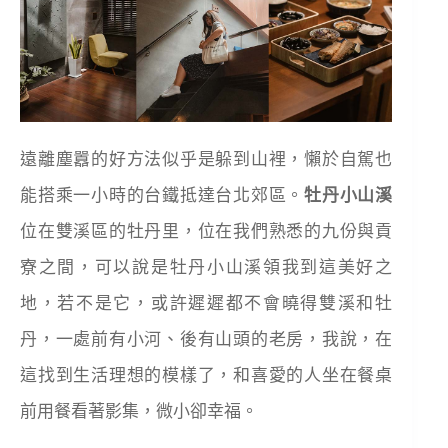
遠離塵囂的好方法似乎是躲到山裡，懶於自駕也
能搭乘一小時的台鐵抵達台北郊區。
牡丹小山溪
位在雙溪區的牡丹里，位在我們熟悉的九份與貢
寮之間，可以說是牡丹小山溪領我到這美好之
地，若不是它，或許遲遲都不會曉得雙溪和牡
丹，一處前有小河、後有山頭的老房，我說，在
這找到生活理想的模樣了，和喜愛的人坐在餐桌
前用餐看著影集，微小卻幸福。