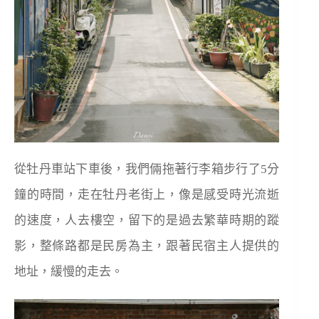
從牡丹車站下車後，我們倆拖著行李箱步行了5分
鐘的時間，走在牡丹老街上，像是感受時光流逝
的速度，人去樓空，留下的是過去繁華時期的蹤
影，整條路都是民房為主，跟著民宿主人提供的
地址，緩慢的走去。