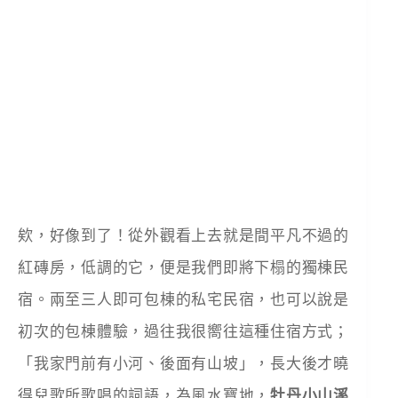
欸，好像到了！從外觀看上去就是間平凡不過的
紅磚房，低調的它，便是我們即將下榻的獨棟民
宿。兩至三人即可包棟的私宅民宿，也可以說是
初次的包棟體驗，過往我很嚮往這種住宿方式；
「我家門前有小河、後面有山坡」，長大後才曉
得兒歌所歌唱的詞語，為風水寶地，
牡丹小山溪