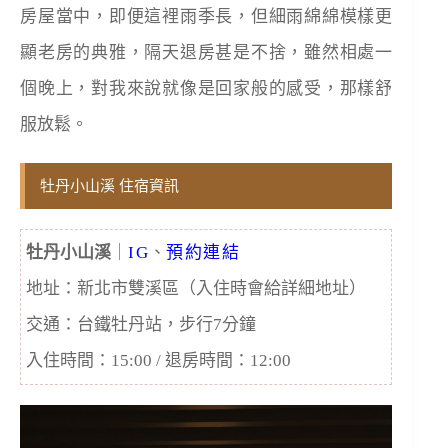
房屋當中，即便這裡雨季長，但細雨綿綿模樣更
顯老房的典雅，隔天退房甚是不捨，雖然相處一
個晚上，對我來說就像是回家般的感受，那樣舒
服放鬆。
牡丹小山溪 住宿資訊
牡丹小山溪
｜
IG
、
預約連結
地址：
新北市雙溪區（入住時會給詳細地址）
交通：台鐵牡丹站，步行7分鐘
入住時間：15:00 / 退房時間：12:00