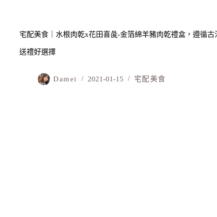
宅配美食｜水根肉乾x花田喜彘-金箔綿羊豬肉乾禮盒，遵循古法
送禮好選擇
Damei
2021-01-15
宅配美食