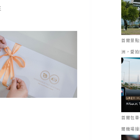
生
首爾景點
洲，愛拍
首爾包車一
爾機場接