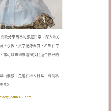
妹，喜歡分享自己的旅遊日常、深入地方
留下永恆，文字紀錄溫度，希望在每
，都可以想到來這裡找找適合自己的
釜山慢旅：走進在地人日常，尋訪私
美食》
ntact@damei17.com