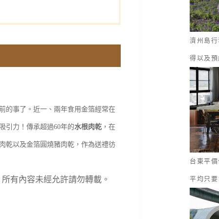
濟州島行
得以及預
前的事了。近一、兩年食用金箔經常在
吸引力！傳承超過60年的
水根肉乾
，在
豬肉乾以及金箔圓燒豬肉乾，作為送禮彷
台東平價
served. 所有內容未經允許請勿轉載。
平均只要