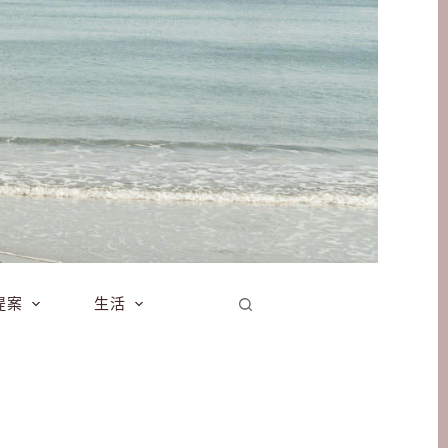
提案
生活