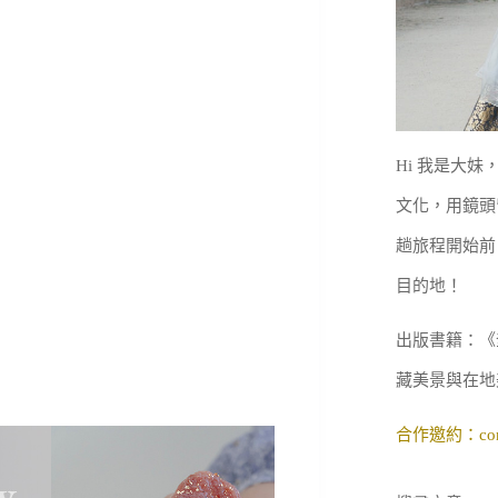
Hi 我是大
文化，用鏡頭
趟旅程開始前
目的地！
出版書籍：《
藏美景與在地
合作邀約：
co