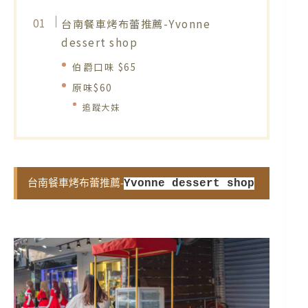
台南餐車烤布蕾推薦-Yvonne
dessert shop
伯爵口味 $65
原味$60
追蹤大妹
台南餐車烤布蕾推薦-
Yvonne dessert shop