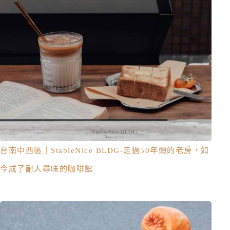
台南中西區｜StableNice BLDG-走過50年頭的老房，如
今成了耐人尋味的咖啡館