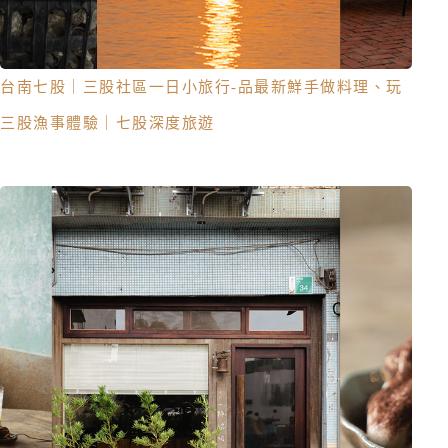
台南七股｜三股社區一日小旅行-品最新鮮手做料理、玩
三股漁事體驗｜七股深度旅遊