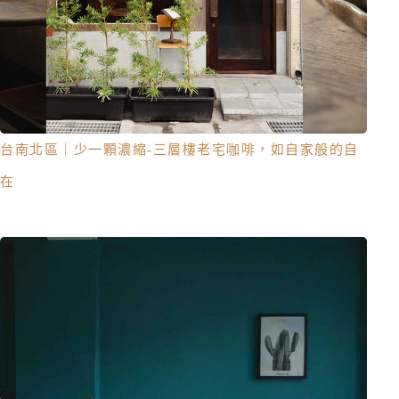
台南北區｜少一顆濃縮-三層樓老宅咖啡，如自家般的自
在