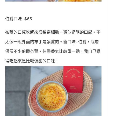
伯爵口味 $65
布蕾的口感吃起來很綿密細緻，類似奶酪的口感，不
太像一般外面的布丁是紮實的。
新口味-伯爵，底層
保留不少伯爵茶葉，伯爵香氣比較重一點，我自己覺
得吃起來是比較偏甜的口味！