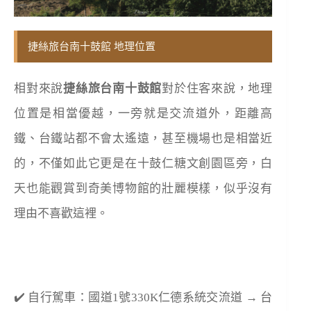
捷絲旅台南十鼓館 地理位置
相對來說
捷絲旅台南十鼓館
對於住客來說，地理
位置是相當優越，一旁就是交流道外，距離高
鐵、台鐵站都不會太遙遠，甚至機場也是相當近
的，不僅如此它更是在十鼓仁糖文創園區旁，白
天也能觀賞到奇美博物館的壯麗模樣，似乎沒有
理由不喜歡這裡。
✔️ 自行駕車：國道1號330K仁德系統交流道 → 台