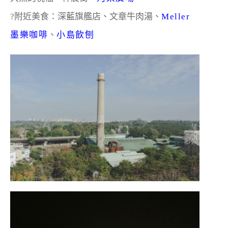
?附近美食：深藍旗艦店、文章牛肉湯、
Meller
墨樂咖啡
、
小島飲刨