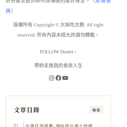
好好感受設計師所想傳達的設計理念。（
房價查
詢
）
版權所有 Copyright © 大妹吃太飽 All right
reserved. 所有內容未經允許請勿轉載。
FOLLOW Damei /
帶妳走進我的食旅人生
文章目錄
收合
台南住宿推薦-捷絲旅台南十鼓館