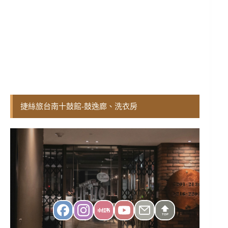
捷絲旅台南十鼓館-鼓逸廊、洗衣房
TOP