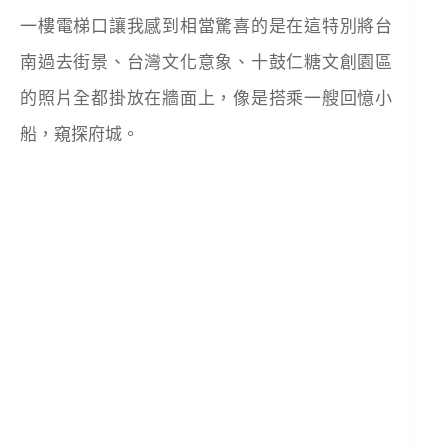
一樓電梯口讓我感到相當驚喜的是在這特別將台
南過去街景、台灣文化意象、十鼓仁糖文創園區
的照片全都掛放在牆面上，像是搭乘一艘回憶小
船，窺探府城。