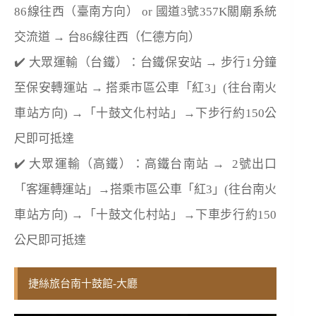
86線往西（臺南方向） or 國道3號357K關廟系統
交流道 → 台86線往西（仁德方向）
✔️ 大眾運輸（台鐵）：台鐵保安站 → 步行1分鐘
至保安轉運站 → 搭乘市區公車「紅3」(往台南火
車站方向) →「十鼓文化村站」→下步行約150公
尺即可抵達
✔️ 大眾運輸（高鐵）：高鐵台南站 → 2號出口
「客運轉運站」→搭乘市區公車「紅3」(往台南火
車站方向) →「十鼓文化村站」→下車步行約150
公尺即可抵達
捷絲旅台南十鼓館-大廳