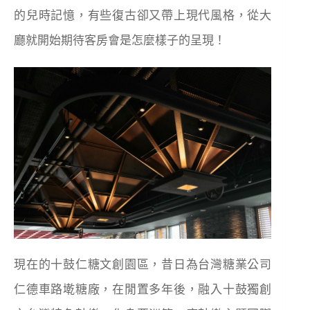
的兒時記憶，有些復古卻又帶上現代風格，從大
廳就開始期待客房會是怎麼樣子的呈現！
現在的十鼓仁糖文創園區，昔日為台灣糖業公司
仁德車路墘糖廠，在閒置多年後，融入十鼓獨創