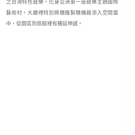
之台灣特色鼓樂，化身亞洲第一座鼓樂主題國際
藝術村。大廳裡特別將糖廠製糖機器添入空間當
中，從園區到旅館裡有種延伸感。