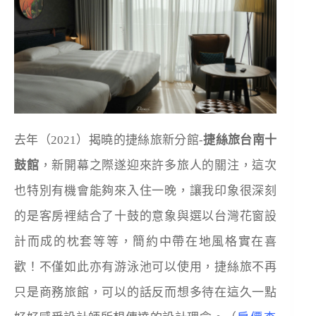
去年（2021）揭曉的捷絲旅新分館-
捷絲旅台南十
鼓館
，新開幕之際遂迎來許多旅人的關注，這次
也特別有機會能夠來入住一晚，讓我印象很深刻
的是客房裡結合了十鼓的意象與選以台灣花窗設
計而成的枕套等等，簡約中帶在地風格實在喜
歡！不僅如此亦有游泳池可以使用，捷絲旅不再
只是商務旅館，可以的話反而想多待在這久一點