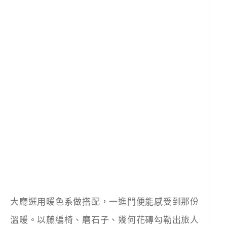
大廳選用暖色系做搭配，一進門便能感受到那份
溫暖。以藤編椅、磨石子、幾何花磚勾勒出旅人