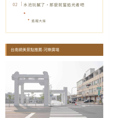
水池玩膩了，那麼就當追光者吧
追蹤大妹
台南網美景點推薦-河樂廣場