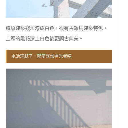
將原建築殘垣漆成白色，很有古羅馬建築特色，
上頭的雕花漆上白色後更顯古典美。
水池玩膩了，那麼就當追光者吧