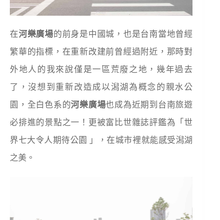
在
河樂廣場
的前身是中國城，也是台南當地曾經
繁華的指標，在重新改建前曾經過附近，那時對
外地人的我來說僅是一區荒廢之地，幾年過去
了，沒想到重新改造成以潟湖為概念的親水公
園，全白色系的
河樂廣場
也成為近期到台南旅遊
必排進的景點之一！更被富比世雜誌評鑑為「世
界七大令人期待公園 」，在城市裡就能感受潟湖
之美。