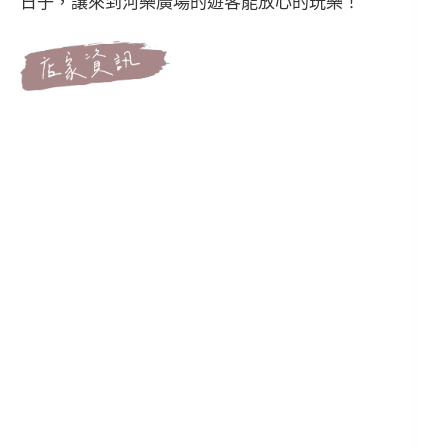
日子，讓來到河樂廣場的遊客能放心的玩樂！