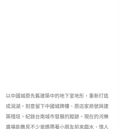
以中國城原先舊建築中的地下室地形，重新打造
成潟湖，刻意留下中國城牌樓、原店家商號與建
築殘垣，紀錄台南城市發展的蹤跡。現在的河樂
廣場能瞧見不少爸媽帶著小朋友前來戲水、情人