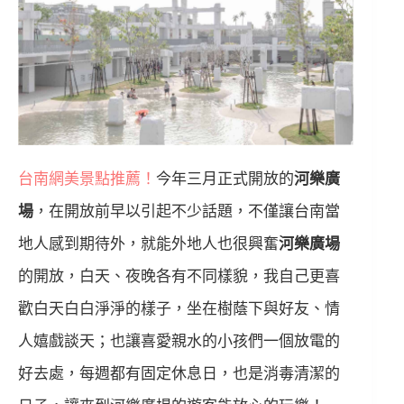
台南網美景點推薦！
今年三月正式開放的
河樂廣
場
，在開放前早以引起不少話題，不僅讓台南當
地人感到期待外，就能外地人也很興奮
河樂廣場
的開放，白天、夜晚各有不同樣貌，我自己更喜
歡白天白白淨淨的樣子，坐在樹蔭下與好友、情
人嬉戲談天；也讓喜愛親水的小孩們一個放電的
好去處，每週都有固定休息日，也是消毒清潔的