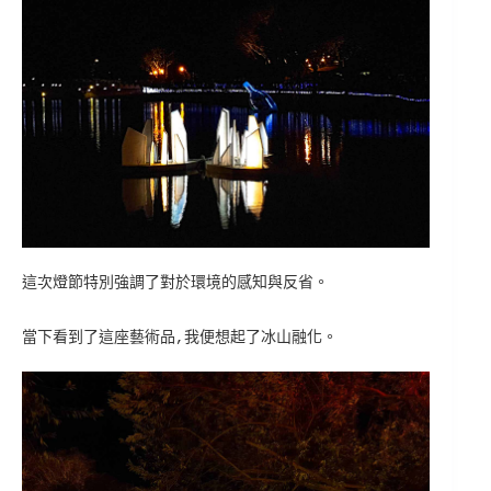
這次燈節特別強調了對於環境的感知與反省。
當下看到了這座藝術品,我便想起了冰山融化。