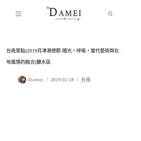
台南景點||2019月津港燈節-隨光。呼吸，當代藝術與在
地風情的融合||鹽水區
Damei
2019-02-18
台南