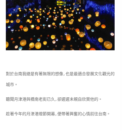
對於台南我總是有著無限的想像,也是最適合發展文化觀光的
城市。
聽聞月津港與橋南老街已久,卻遲遲未親自欣賞他的。
趁著今年的月津港燈節開幕,便帶著興奮的心情前往台南。