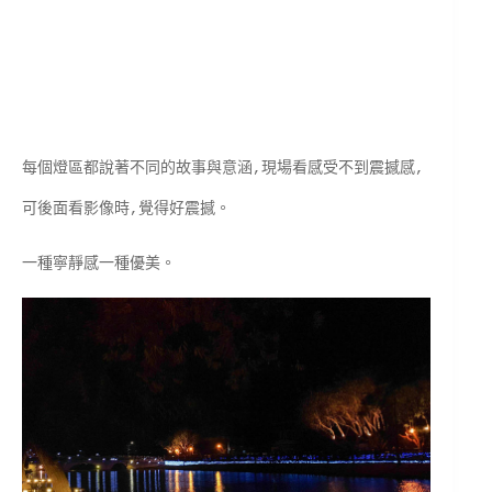
每個燈區都說著不同的故事與意涵,現場看感受不到震撼感,
可後面看影像時,覺得好震撼。
一種寧靜感一種優美。