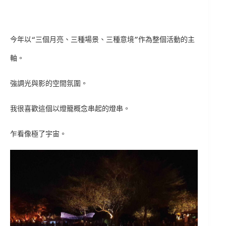
今年以“三個月亮、三種場景、三種意境”作為整個活動的主
軸。
強調光與影的空間氛圍。
我很喜歡這個以燈籠概念串起的燈串。
乍看像極了宇宙。