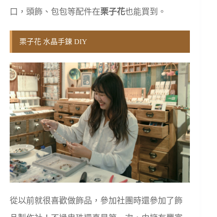
口，頭飾、包包等配件在
栗子花
也能買到。
栗子花 水晶手鍊 DIY
從以前就很喜歡做飾品，參加社團時還參加了飾