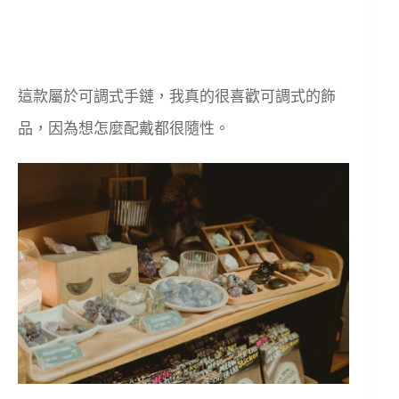
這款屬於可調式手鏈，我真的很喜歡可調式的飾
品，因為想怎麼配戴都很隨性。