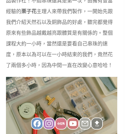
品製作社！不過串珠還真是第一次，由擁有豐富
經驗的
栗子花
主理人來帶我們製作，一開始先跟
我們介紹天然石以及銅飾品的好處，聽完都覺得
原來有些飾品越戴越亮跟體質是有關係的。整個
課程大約一小時，當然還是要看自己串珠的速
度，原本以為可以在一小時結束的我們，竟然花
了兩個多小時，因為中間一直在改變心意哈哈！
TOP