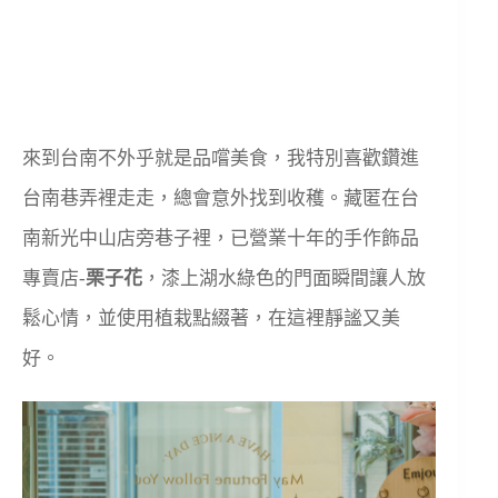
來到台南不外乎就是品嚐美食，我特別喜歡鑽進
台南巷弄裡走走，總會意外找到收穫。藏匿在台
南新光中山店旁巷子裡，已營業十年的手作飾品
專賣店-
栗子花
，漆上湖水綠色的門面瞬間讓人放
鬆心情，並使用植栽點綴著，在這裡靜謐又美
好。