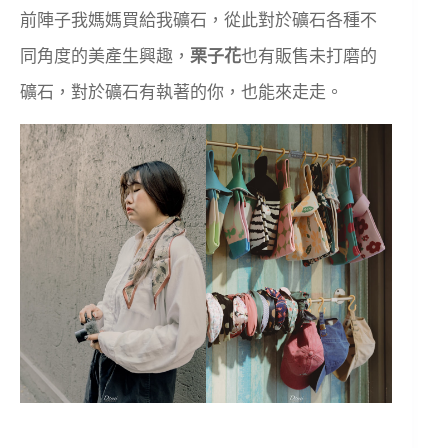
前陣子我媽媽買給我礦石，從此對於礦石各種不
同角度的美產生興趣，
栗子花
也有販售未打磨的
礦石，對於礦石有執著的你，也能來走走。