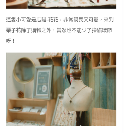
這隻小可愛是店貓-花花，非常親民又可愛，來到
栗子花
除了購物之外，當然也不能少了擼貓環節
呀！