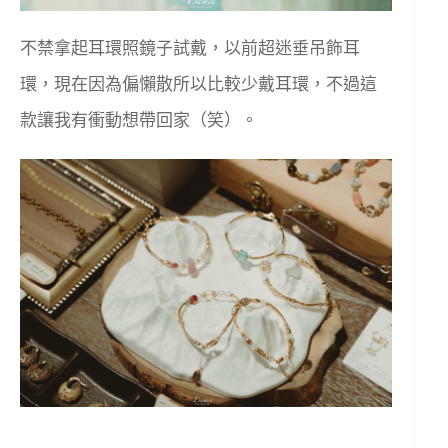
不禁拿起耳環照鏡子試戴，以前超迷垂吊飾耳
環，現在因為偏懶散所以比較少戴耳環，不過這
款讓我有衝動想帶回家（笑）。