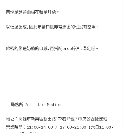
肉球是蒟蒻而棉花糖是耳朵。
以低溫製成,因此布蕾口感非常綿密的也沒有空隙。
綿密的像是奶酪的口感,再搭配oreo碎片,滿足呀。
– 勘熟所-A Little Medium
–
地址：高雄市
新興區新田路172巷12號 / 中央公園捷運站
營業時間：11:00-14:00 / 17:00-21:00 (六日11:00-