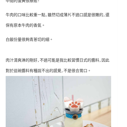
中間的蛋黃很療癒!
牛肉的口味比較重一點,雖然切成薄片不過口感是很嫩的,還
保有原本牛肉的香氣。
白飯份量很夠青蔥切的細。
肉汁清爽淋的剛好,不過可能是我比較習慣日式的醬料,因此
對於這碗醬料有種說不出的感覺,不是很合胃口
。