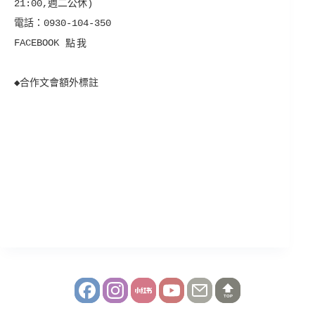
21:00,週二公休)
電話：0930-104-350
FACEBOOK
點我
◆合作文會額外標註
TOP