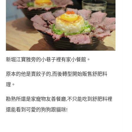
新堀江寶雅旁的小巷子裡有家小餐館。
原本的他是賣餃子的,而後轉型開始販售舒肥料
理。
勘熟所還是家寵物友善餐廳,不只能吃到舒肥料裡
還能看到可愛的狗狗跟貓咪!