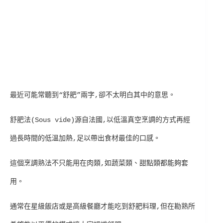
最近可能常聽到“舒肥”兩字,卻不太明白其中的意思。
舒肥法(Sous vide)源自法國,以低溫真空烹調的方式再經
過長時間的低溫加熱,足以帶出食材最佳的口感。
這個烹調熟法不只能用在肉類,如蔬菜類、甜點類都能夠套
用。
通常在星級飯店或是高級餐廳才能吃到舒肥料理,但在勘熟所