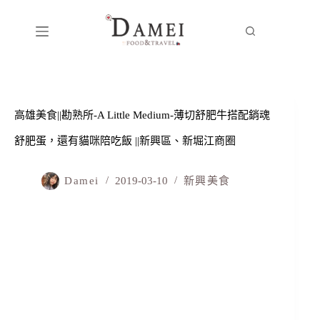
高雄美食||勘熟所-A Little Medium-薄切舒肥牛搭配銷魂
舒肥蛋，還有貓咪陪吃飯 ||新興區、新堀江商圈
Damei
2019-03-10
新興美食