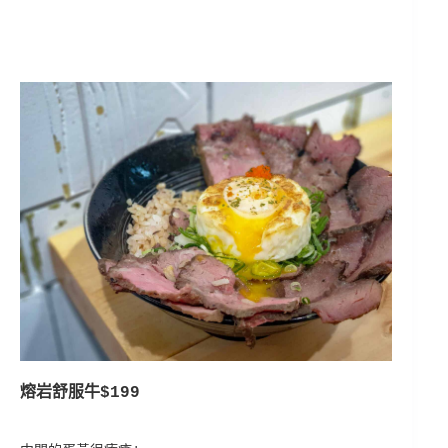
熔岩舒服牛$199