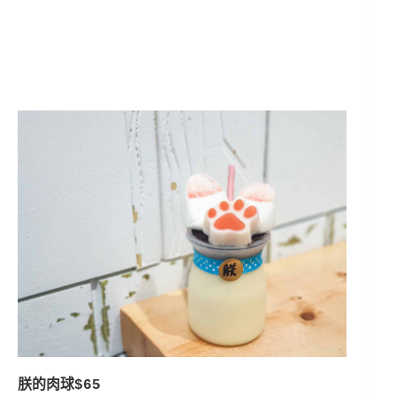
朕的肉球$65