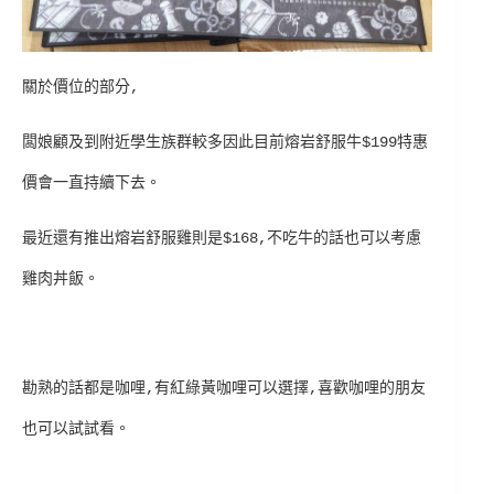
關於價位的部分,
闆娘顧及到附近學生族群較多因此目前熔岩舒服牛$199特惠
價會一直持續下去。
最近還有推出熔岩舒服雞則是$168,不吃牛的話也可以考慮
雞肉丼飯。
勘熟的話都是咖哩,有紅綠黃咖哩可以選擇,喜歡咖哩的朋友
也可以試試看。