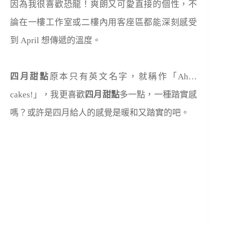
因為我很喜歡恐龍！爽朗又可愛直接的個性，不
論在一樓工作室或二樓內用客座區都能深刻感受
到 April 想傳遞的溫度。
四月甜點
原本只有英文名字，就稱作「Ah…
cakes!」，我更喜歡
四月甜點
多一點，一種踏實感
嗎？或許是四月給人的感覺是暖和又踏實的吧。