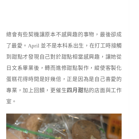
總會有些契機讓原本不感興趣的事物，最後卻成
了最愛。April 並不是本科系出生，在打工時接觸
到甜點才發現自己對於甜點相當感興趣，讓她從
日文系畢業後，轉而進修甜點製作，縱使客製化
蛋糕花得時間是好幾倍，正是因為是自己喜愛的
專業，加上回饋，更催生
四月甜
點的店面與工作
室。