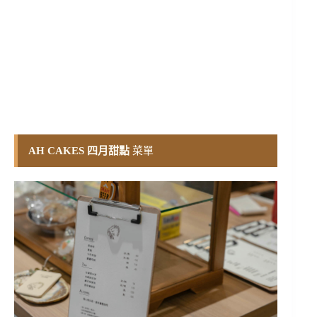
AH CAKES 四月甜點
菜單