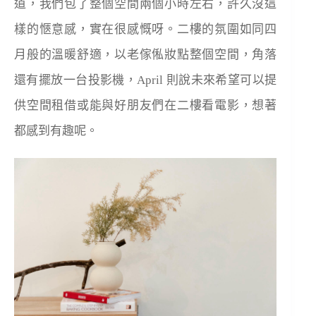
道，我們包了整個空間兩個小時左右，許久沒這
樣的愜意感，實在很感慨呀。二樓的氛圍如同四
月般的溫暖舒適，以老傢俬妝點整個空間，角落
還有擺放一台投影機，April 則說未來希望可以提
供空間租借或能與好朋友們在二樓看電影，想著
都感到有趣呢。