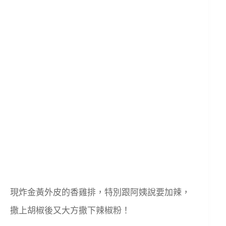
現炸金黃外皮的香雞排，特別跟阿姨說要加辣，
撒上胡椒後又大方撒下辣椒粉！