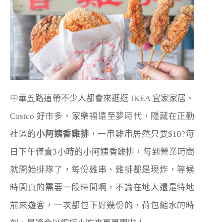
中華五路這帶不少人都會來逛逛 IKEA 宜家家居、
Costco 好市多、家樂福遠至夢時代，隱藏在正勤
社區的
小阿姨香雞排
，一串雞串居然只要$10?每
日下午僅賣3小時的小阿姨香雞排，每到營業時間
就開始排隊了，每份雞串、雞排都是現炸，等候
時間真的需要一段時間啊，不論在地人還是特地
前來遊客，一次都包下好幾份的，荷包縮水的時