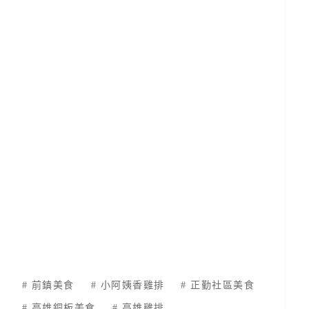
#
前鎮美食
#
小阿姨香雞排
#
正勤社區美食
#
高雄銅板美食
#
高雄雞排