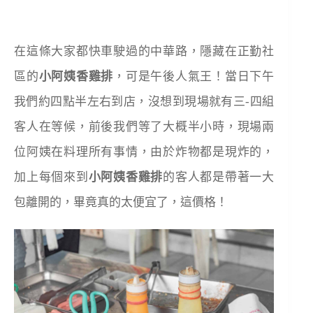
在這條大家都快車駛過的中華路，隱藏在正勤社
區的
小阿姨香雞排
，可是午後人氣王！當日下午
我們約四點半左右到店，沒想到現場就有三-四組
客人在等候，前後我們等了大概半小時，現場兩
位阿姨在料理所有事情，由於炸物都是現炸的，
加上每個來到
小阿姨香雞排
的客人都是帶著一大
包離開的，畢竟真的太便宜了，這價格！