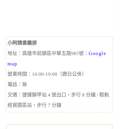
小阿姨香雞排
地址：高雄市前鎮區中華五路985號｜
Google
map
營業時間：16:00-19:00（週日公休）
電話：無
交通：捷運獅甲站 4 號出口，步行 8 分鐘 / 輕軌
經貿園區站，步行 7 分鐘