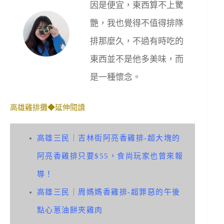
因是便宜，東西算不上驚
艷，我也覺得不值得排隊
排那麼久，不過有時吃的
東西並不是他多美味，而
是一種懷念。
高雄雞排攤◆延伸閱讀
高雄三民｜吉林街阿亮香雞排-超大塊的
阿亮香雞排只要$55，食尚玩家也曾來報
導！
高雄三民｜周媽媽香雞排-超罪惡的午後
點心蔥油餅夾雞肉