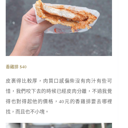
香雞排 $40
皮裹得比較厚，肉質口感偏柴沒有肉汁有些可
惜，我們咬下去的時候已經皮肉分離，不過我覺
得也對得起他的價格，40元的香雞排要去哪裡
找，而且也不小塊。