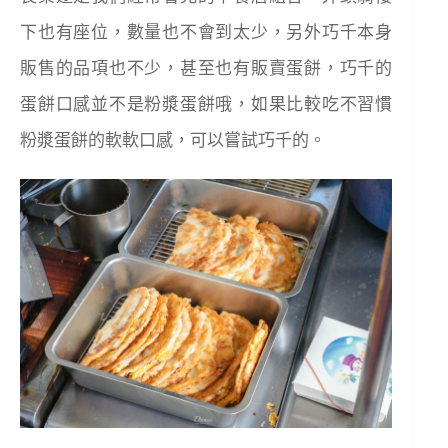
下也有座位，數量也不會到太少，另外巧千本身
販售的品項也不少，甚至也有販賣蛋餅，巧千的
蛋餅口感並不是粉漿蛋餅哦，如果比較吃不習慣
粉漿蛋餅的軟軟口感，可以嘗試巧千的。