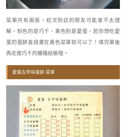
菜單共有兩張，初次到訪的朋友可能會不太理
解，粉色的是巧千、黃色則是愛蛋，若你想吃愛
蛋的蛋餅直接畫在黃色菜單就可以了！填完單後
再走進巧千的櫃檯結帳哦。
愛蛋古早味蛋餅 菜單