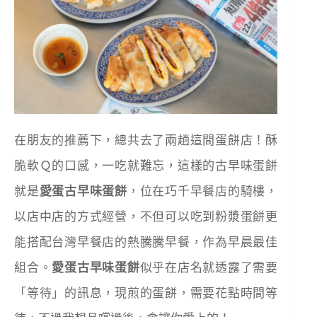
在朋友的推薦下，總共去了兩趟這間蛋餅店！酥
脆軟Ｑ的口感，一吃就難忘，這樣的古早味蛋餅
就是
愛蛋古早味蛋餅
，位在巧千早餐店的騎樓，
以店中店的方式經營，不但可以吃到粉漿蛋餅更
能搭配台灣早餐店的熱騰騰早餐，作為早晨最佳
組合。
愛蛋古早味蛋餅
似乎在店名就透露了需要
「等待」的訊息，現煎的蛋餅，需要花點時間等