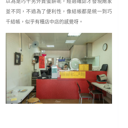
以為是巧千另外賣蛋餅呢，經過確認才發現兩家
並不同，不過為了便利性，像結帳都是統一到巧
千結帳，似乎有種店中店的感覺呀。