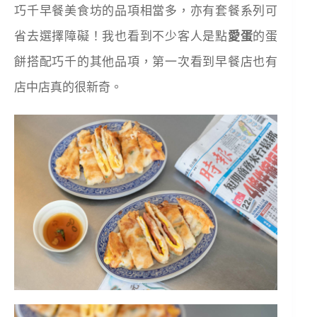
巧千早餐美食坊的品項相當多，亦有套餐系列可
省去選擇障礙！我也看到不少客人是點
愛蛋
的蛋
餅搭配巧千的其他品項，第一次看到早餐店也有
店中店真的很新奇。