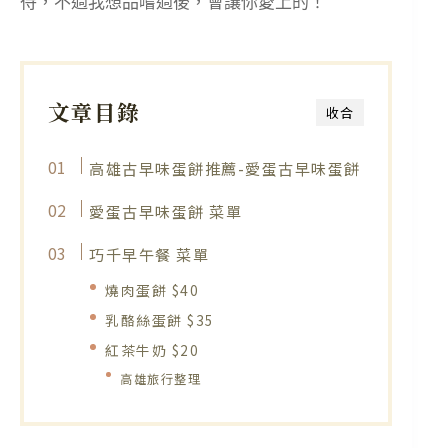
待，不過我想品嚐過後，會讓你愛上的！
文章目錄
收合
高雄古早味蛋餅推薦-愛蛋古早味蛋餅
愛蛋古早味蛋餅 菜單
巧千早午餐 菜單
燒肉蛋餅 $40
乳酪絲蛋餅 $35
紅茶牛奶 $20
高雄旅行整理