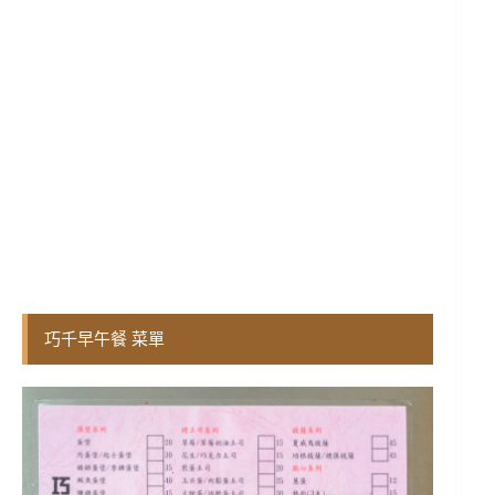
巧千早午餐 菜單