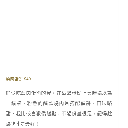
燒肉蛋餅 $40
鮮少吃燒肉蛋餅的我，在這盤蛋餅上桌時還以為
上錯桌，粉色的醃製燒肉片搭配蛋餅，口味略
甜，我比較喜歡偏鹹點，不過份量很足，記得趁
熱吃才是最好！