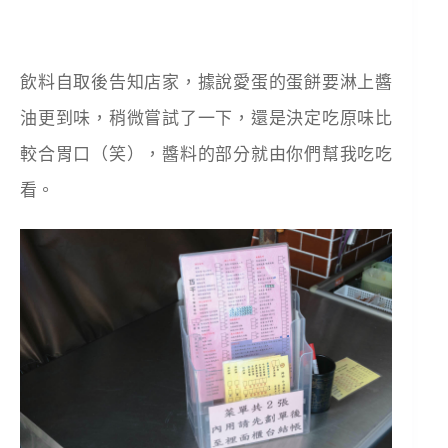
飲料自取後告知店家，據說愛蛋的蛋餅要淋上醬
油更到味，稍微嘗試了一下，還是決定吃原味比
較合胃口（笑），醬料的部分就由你們幫我吃吃
看。