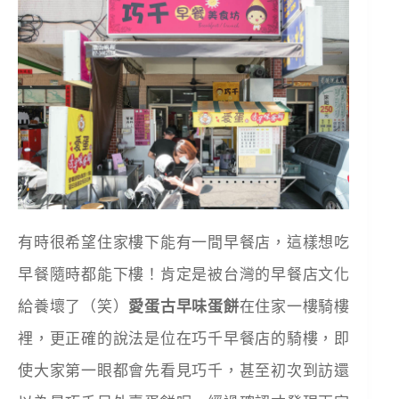
有時很希望住家樓下能有一間早餐店，這樣想吃
早餐隨時都能下樓！肯定是被台灣的早餐店文化
給養壞了（笑）
愛蛋古早味蛋餅
在住家一樓騎樓
裡，更正確的說法是位在巧千早餐店的騎樓，即
使大家第一眼都會先看見巧千，甚至初次到訪還