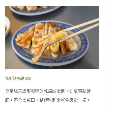
乳酪絲蛋餅 $35
會牽絲又濃郁唰嘴的乳酪絲蛋餅，餅皮帶點酥
脆，不會太膩口，整體吃起來就像戀愛一樣。