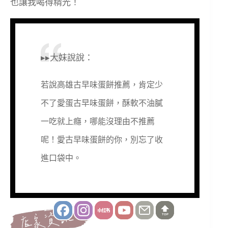
也讓我喝得精光！
▸▸大妹說說：
若說高雄古早味蛋餅推薦，肯定少
不了愛蛋古早味蛋餅，酥軟不油膩
一吃就上癮，哪能沒理由不推薦
呢！愛古早味蛋餅的你，別忘了收
進口袋中。
TOP