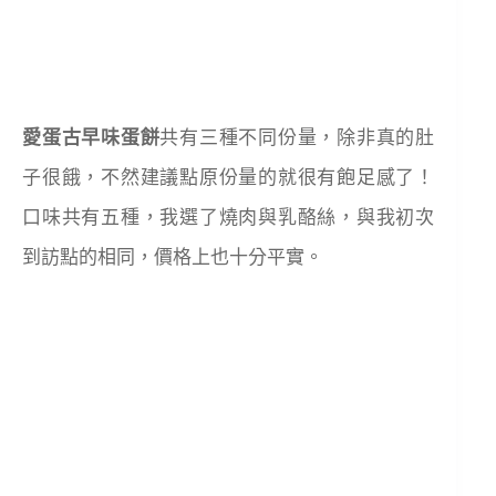
愛蛋古早味蛋餅
共有三種不同份量，除非真的肚
子很餓，不然建議點原份量的就很有飽足感了！
口味共有五種，我選了燒肉與乳酪絲，與我初次
到訪點的相同，價格上也十分平實。