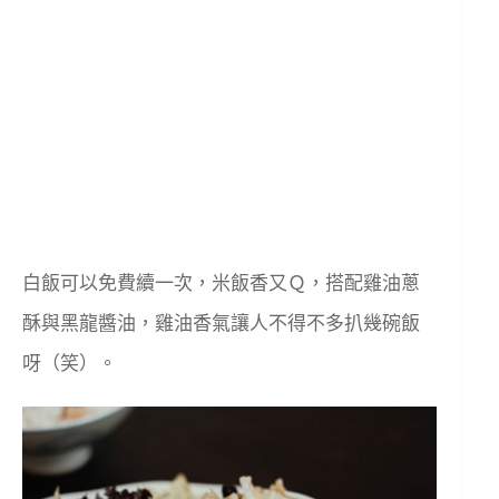
白飯可以免費續一次，米飯香又Ｑ，搭配雞油蔥
酥與黑龍醬油，雞油香氣讓人不得不多扒幾碗飯
呀（笑）。