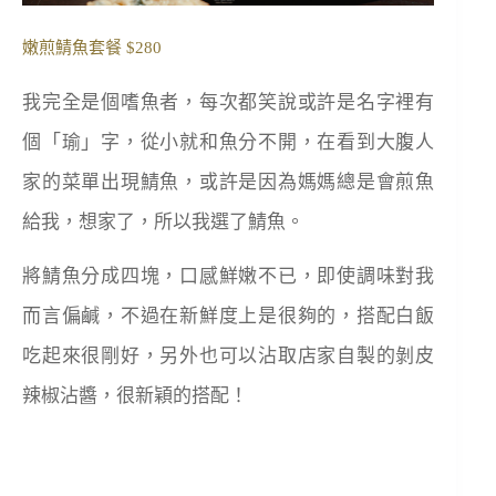
嫩煎鯖魚套餐 $280
我完全是個嗜魚者，每次都笑說或許是名字裡有
個「瑜」字，從小就和魚分不開，在看到大腹人
家的菜單出現鯖魚，或許是因為媽媽總是會煎魚
給我，想家了，所以我選了鯖魚。
將鯖魚分成四塊，口感鮮嫩不已，即使調味對我
而言偏鹹，不過在新鮮度上是很夠的，搭配白飯
吃起來很剛好，另外也可以沾取店家自製的剝皮
辣椒沾醬，很新穎的搭配！