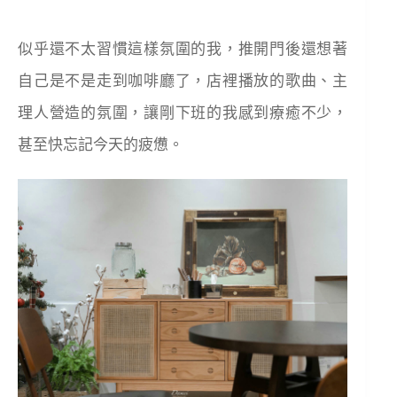
似乎還不太習慣這樣氛圍的我，推開門後還想著
自己是不是走到咖啡廳了，店裡播放的歌曲、主
理人營造的氛圍，讓剛下班的我感到療癒不少，
甚至快忘記今天的疲憊。