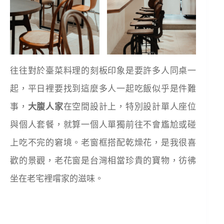
往往對於臺菜料理的刻板印象是要許多人同桌一
起，平日裡要找到這麼多人一起吃飯似乎是件難
事，
大腹人家
在空間設計上，特別設計單人座位
與個人套餐，就算一個人單獨前往不會尷尬或碰
上吃不完的窘境。老窗框搭配乾燥花，是我很喜
歡的景觀，老花窗是台灣相當珍貴的寶物，彷彿
坐在老宅裡嚐家的滋味。