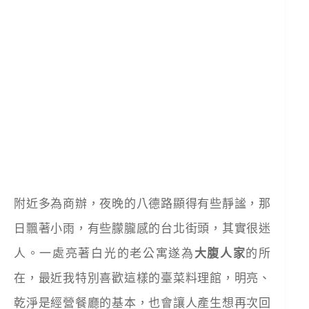
附近多為商辦，夜晚的八德路顯得有些靜謐，那
日飄著小雨，有些朦朧感的台北街頭，其實很迷
人。一處亮著白光的老公寓遂為
大腹人家
的所
在，最近我特別喜歡這樣的臺菜料理館，明亮、
乾淨是經營餐廳的基本，也會讓人產生想再次回