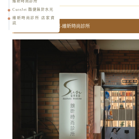
維昕時尚診所
CureJet 酷捷無針水光
維昕時尚診所 店家資
訊
台北無針水光針推薦-維昕時尚診所