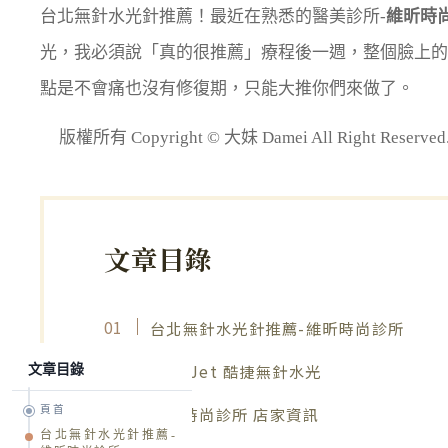
台北無針水光針推薦！最近在熟悉的醫美診所-
維昕時
光，我必須說「真的很推薦」療程後一週，整個臉上的
點是不會痛也沒有修復期，只能大推你們來做了。
版權所有 Copyright © 大妹 Damei All Right R
文章目錄
台北無針水光針推薦-維昕時尚診所
CureJet 酷捷無針水光
文章目錄
維昕時尚診所 店家資訊
頁首
台北無針水光針推薦-