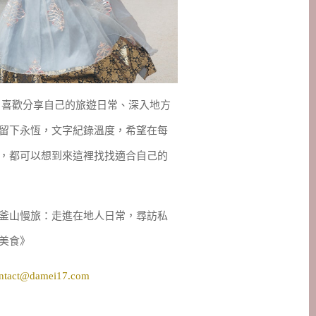
妹，喜歡分享自己的旅遊日常、深入地方
留下永恆，文字紀錄溫度，希望在每
，都可以想到來這裡找找適合自己的
釜山慢旅：走進在地人日常，尋訪私
美食》
ntact@damei17.com