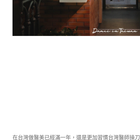
在台灣做醫美已經滿一年，還是更加習慣台灣醫師操刀