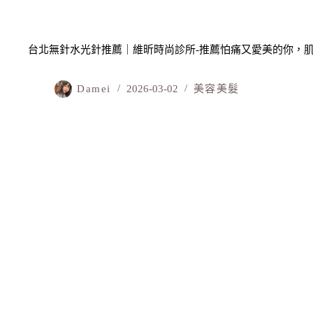
台北無針水光針推薦｜維昕時尚診所-推薦怕痛又愛美的你，
Damei
2026-03-02
美容美髮