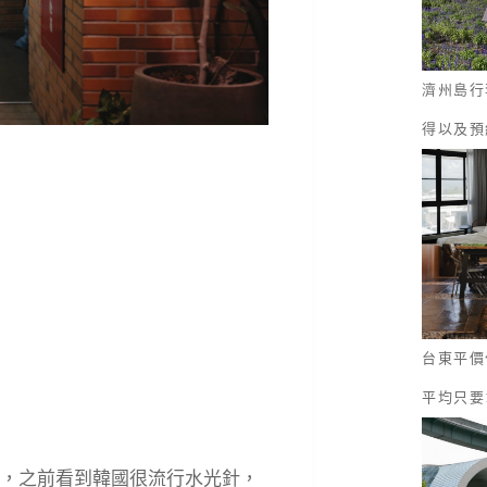
濟州島行
得以及預
台東平價
平均只要
，之前看到韓國很流行水光針，