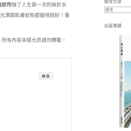
搜尋文章
尚診所
做了人生第一次的無針水
光澤跟肌膚狀態都變得超好！重
出版書籍
eserved. 所有內容未經允許請勿轉載。
收合