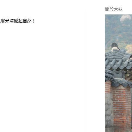
關於大妹
肌膚光澤感超自然！