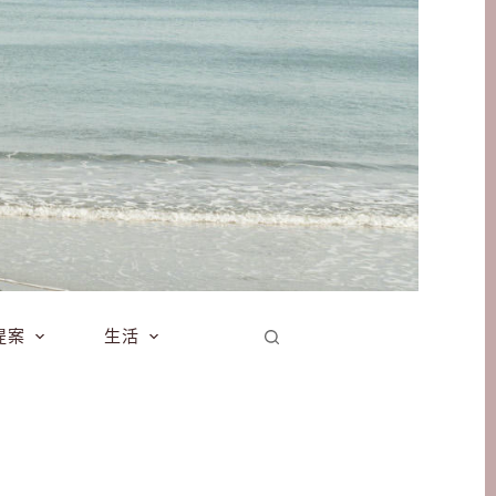
提案
生活