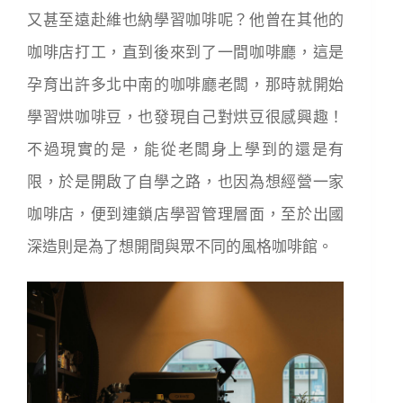
又甚至遠赴維也納學習咖啡呢？他曾在其他的
咖啡店打工，直到
後來到了一間咖啡廳，這是
孕育出許多北中南的咖啡廳老闆，
那時就開始
學習烘咖啡豆，也發現自己對烘豆很感興趣！
不過現實的是，能從老闆身上學到的還是有
限，
於是開啟了自學之路，也因為想經營一家
咖啡店，便到
連鎖店學習管理層面，至於出國
深造則是為了想開間與眾不同的風格咖啡館。