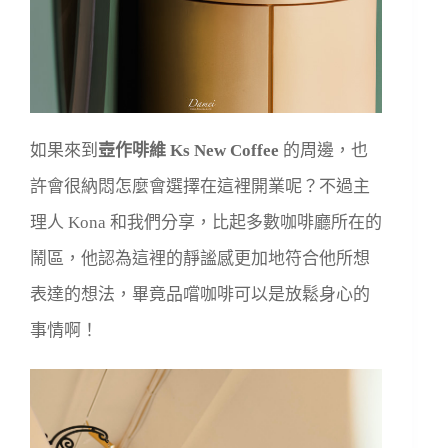
如果來到
壺作啡維 Ks New Coffee
的周邊，也
許會很納悶怎麼會選擇在這裡開業呢？不過主
理人 Kona 和我們分享，比起多數咖啡廳所在的
鬧區，他認為這裡的靜謐感更加地符合他所想
表達的想法，畢竟品嚐咖啡可以是放鬆身心的
事情啊！