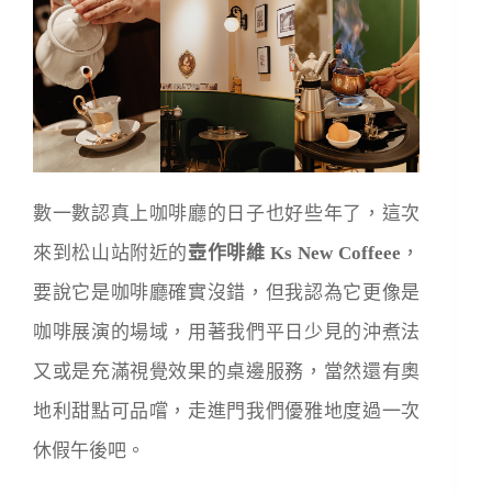
數一數認真上咖啡廳的日子也好些年了，這次
來到松山站附近的
壺作啡維 Ks New Coffeee
，
要說它是咖啡廳確實沒錯，但我認為它更像是
咖啡展演的場域，用著我們平日少見的沖煮法
又或是充滿視覺效果的桌邊服務，當然還有奧
地利甜點可品嚐，走進門我們優雅地度過一次
休假午後吧。