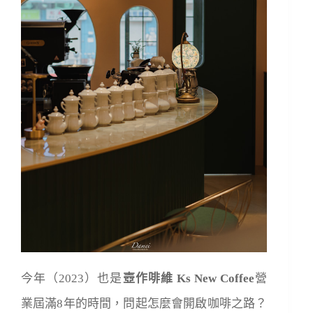
今年（2023）也是
壺作啡維 Ks New Coffee
營
業屆滿8年的時間，問起怎麼會開啟咖啡之路？