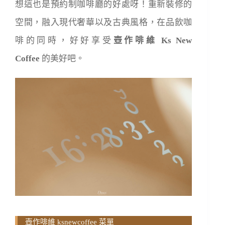
想這也是預約制咖啡廳的好處呀！重新裝修的
空間，融入現代奢華以及古典風格，在品飲咖
啡的同時，好好享受
壺作啡維 Ks New
Coffee
的美好吧。
壺作啡維 ksnewcoffee 菜單