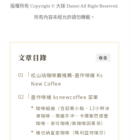
版權所有 Copyright © 大妹 Damei All Right Reserved.
所有內容未經允許請勿轉載。
文章目錄
收合
松山站咖啡廳推薦-壺作啡維 Ks
New Coffee
壺作啡維 ksnewcoffee 菜單
咖啡組曲（含迎賓小點、12小時冰
滴咖啡、現磨手沖、卡爾斯巴德壺
咖啡、安可咖啡/無咖啡因果茶）
維也納皇室咖啡（瑪利亞特瑞莎）