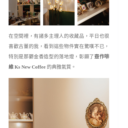
在空間裡，有諸多主理人的收藏品，平日也很
喜歡古董的我，看到這些物件實在驚嘆不已，
特別是那鬱金香造型的落地燈，彰顯了
壺作啡
維 Ks New Coffee
的典雅氣質。