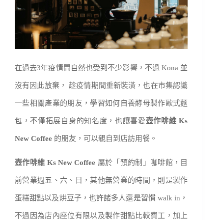
在過去3年疫情間自然也受到不少影響，不過 Kona 並
沒有因此放棄，
趁疫情期間重新裝潢，也在市集認識
一些相關產業的朋友，學習如何自養酵母製作歐式麵
包，不僅拓展自身的知名度，也讓喜愛
壺作啡維 Ks
New Coffee
的朋友，可以親自到店訪用餐。
壺作啡維 Ks New Coffee
屬於「預約制」咖啡館，目
前
營業週五、六、日，其他無營業的時間，則是製作
蛋糕甜點以及烘豆子，也許諸多人還是習慣 walk in，
不過因為店內座位有限以及製作甜點比較費工，加上