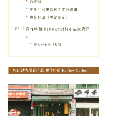
白朗峰
奧地利蘋果捲佐手工冰淇淋
貴妃醉酒（季節限定）
壺作啡維 ksnewcoffee 店家資訊
更多台北旅行整理...
松山站咖啡廳推薦-壺作啡維 Ks New Coffee