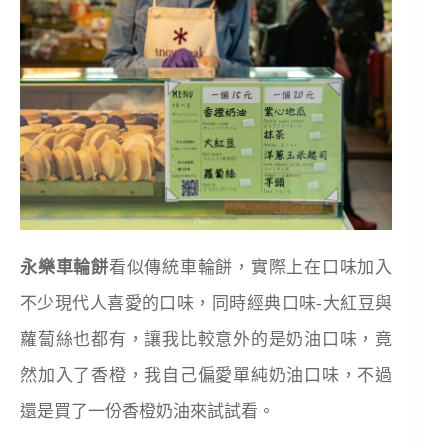
永樂車輪餅
看似傳統車輪餅，實際上在口味加入
不少現代人喜愛的口味，同時經典口味-大紅豆與
蘿蔔絲也都有，讓我比較意外的是奶油口味，竟
然加入了香橙，我自己偏愛單純奶油口味，不過
還是買了一份香橙奶油來試試看。