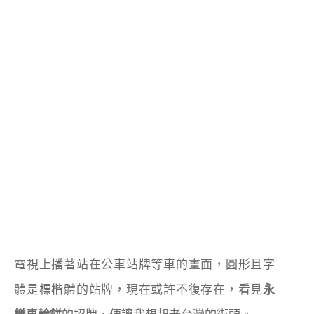
電視上播著站在公車站牌等車的畫面，圓形且字
體是標楷體的站牌，現在或許不復存在，看見
永