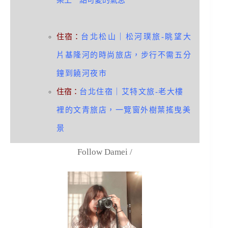
染上一點可愛的氣息
住宿：
台北松山｜松河璞旅-眺望大
片基隆河的時尚旅店，步行不需五分
鐘到饒河夜市
住宿：
台北住宿｜艾特文旅-老大樓
裡的文青旅店，一覽窗外樹葉搖曳美
景
Follow Damei /