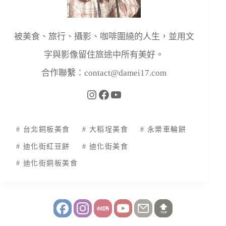
被美食、旅行、攝影、咖啡圍繞的人生，並用文
字與影像留住旅途中所有美好。
合作聯繫：
contact@damei17.com
#
台北銅板美食
#
大稻埕美食
#
永樂車輪餅
#
迪化街紅豆餅
#
迪化街美食
#
迪化街銅板美食
TOP