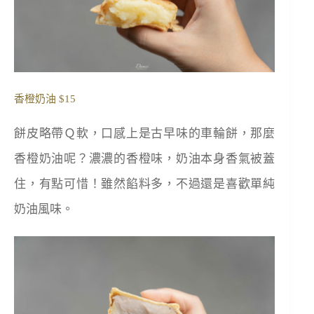
香橙奶油 $15
餅皮略帶Ｑ軟，口感上是古早味的車輪餅，那麼
香橙奶油呢？濃濃的香橙味，奶油本身香氣被蓋
住，有點可惜！雖然餡料多，不過還是喜歡單純
奶油風味。