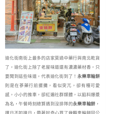
迪化街南街上最多的店家莫過中藥行與南北乾貨
了，迪化街上除了老屋味道還有濃濃藥材香，只
要聞到這些味道，代表迪化街到了！
永樂車輪餅
則是在蔘藥行前擺攤，看似突兀，卻有種可愛
感，小小的推車，卻紅遍社群媒體，以餡料爆漿
為名，午餐時刻總算遇到沒排隊的
永樂車輪餅
，
擇日不如撞日，帶著好奇心買了幾顆車輪餅回公