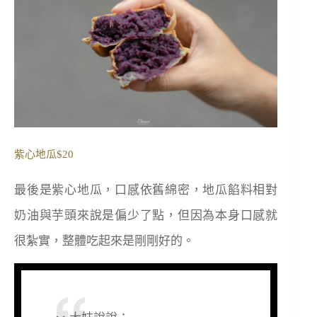
紫心地瓜$20
最後是紫心地瓜，口感依舊綿密，地瓜餡料相對
奶油與芋頭來說是偏少了點，但因為本身口感就
很紮實，整體吃起來是剛剛好的。