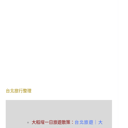
台北旅行整理
大稻埕一日旅遊散策：
台北旅遊｜大