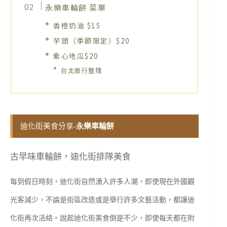
永樂車輪餅 菜單
香橙奶油 $15
芋頭（季節限定）$20
紫心地瓜$20
台北旅行整理
迪化街美食分享-
永樂車輪餅
古早味車輪餅，迪化街排隊美食
每到假日時刻，迪化街自然湧入許多人潮，即使現在外國觀
光客減少，不論是街區改造或是舉行許多文藝活動，都讓迪
化街再次活絡。說起迪化街美食倒是不少，即使每天都在附