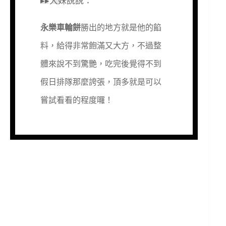
▸▸大妹說說：
永樂車輪餅
勝出的地方就是他的餡
料，給得非常飽滿又大方，不過整
體來說不到驚艷，吃完後覺得不到
假日排隊那麼誇張，頂多就是可以
嘗試看看的程度囉！