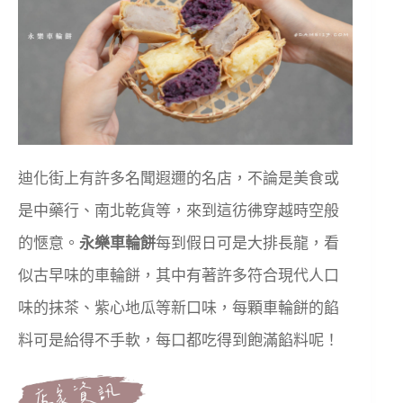
迪化街上有許多名聞遐邇的名店，不論是美食或
是中藥行、南北乾貨等，來到這彷彿穿越時空般
的愜意。
永樂車輪餅
每到假日可是大排長龍，看
似古早味的車輪餅，其中有著許多符合現代人口
味的抹茶、紫心地瓜等新口味，每顆車輪餅的餡
料可是給得不手軟，每口都吃得到飽滿餡料呢！