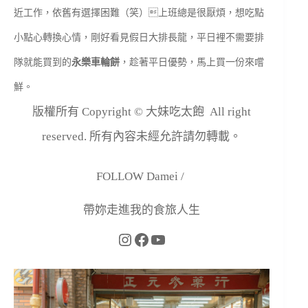
近工作，依舊有選擇困難（笑）上班總是很厭煩，想吃點
小點心轉換心情，剛好看見假日大排長龍，平日裡不需要排
隊就能買到的
永樂車輪餅
，趁著平日優勢，馬上買一份來嚐
鮮。
版權所有 Copyright © 大妹吃太飽 All right
reserved. 所有內容未經允許請勿轉載。
FOLLOW Damei /
帶妳走進我的食旅人生