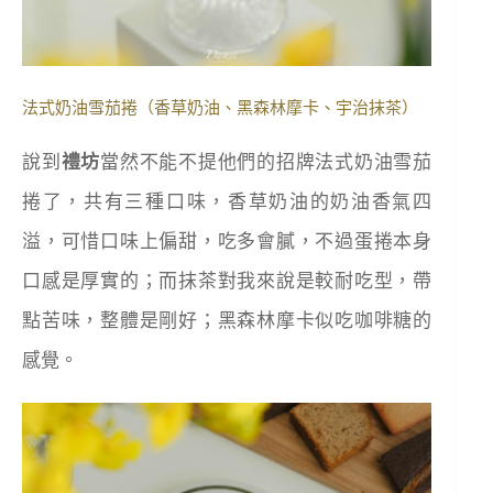
法式奶油雪茄捲（香草奶油、黑森林摩卡、宇治抹茶）
說到
禮坊
當然不能不提他們的招牌法式奶油雪茄
捲了，共有三種口味，香草奶油的奶油香氣四
溢，可惜口味上偏甜，吃多會膩，不過蛋捲本身
口感是厚實的；而抹茶對我來說是較耐吃型，帶
點苦味，整體是剛好；黑森林摩卡似吃咖啡糖的
感覺。