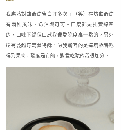
我應該對曲奇餅告白許多次了（笑）禮坊曲奇餅
有兩種風味，奶油與可可。口感都是扎實綿密
的，口味不錯但口感我偏愛脆度高一點的，另外
還有蔓越莓葛蕾特酥，讓我驚喜的是這塊酥餅吃
得到果肉，酸度是有的，對愛吃酸的我很加分。