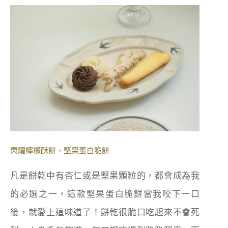
閃耀檸檬酥餅、堅果蛋白脆餅
凡是餅乾中有杏仁或是堅果顆粒的，都會成為我
的必選之一，這款堅果蛋白脆餅當我咬下一口
後，就愛上這味道了！餅乾很脆口吃起來不會死