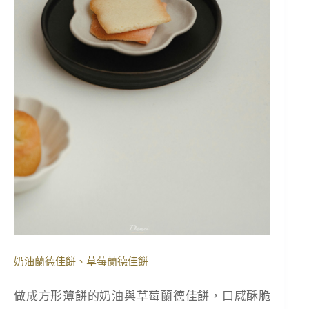
奶油蘭德佳餅、草莓蘭德佳餅
做成方形薄餅的奶油與草莓蘭德佳餅，口感酥脆