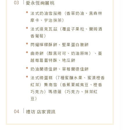
愛永恆絢麗桃
法式奶油雪茄捲（香草奶油、黑森林
摩卡、宇治抹茶）
法式達克瓦茲（覆盆子果粒、蘭姆酒
香葡萄）
閃耀檸檬酥餅、堅果蛋白脆餅
曲奇餅（醇黑可可、奶油原味）、蔓
越莓葛蕾特酥、地瓜餅
奶油蘭德佳餅、草莓蘭德佳餅
法式磅蛋糕（7種蜜釀水果、蜜漬橙香
紅茶）費南雪（香蕉夏威夷豆、橙香
巧克力）瑪德蓮（巧克力、抹茶紅
豆）
禮坊 店家資訊