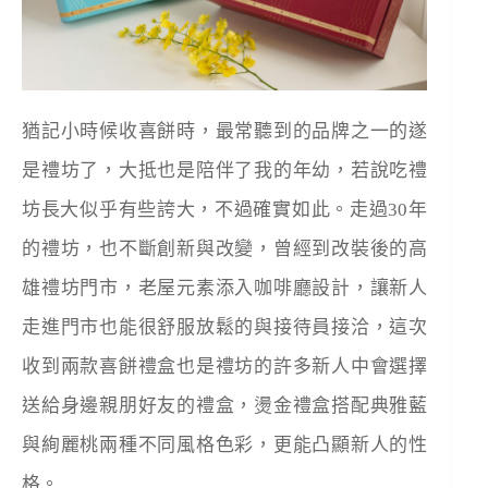
猶記小時候收喜餅時，最常聽到的品牌之一的遂
是禮坊了，大抵也是陪伴了我的年幼，若說吃禮
坊長大似乎有些誇大，不過確實如此。走過30年
的禮坊，也不斷創新與改變，曾經到改裝後的高
雄禮坊門市，老屋元素添入咖啡廳設計，讓新人
走進門市也能很舒服放鬆的與接待員接洽，這次
收到兩款喜餅禮盒也是禮坊的許多新人中會選擇
送給身邊親朋好友的禮盒，燙金禮盒搭配典雅藍
與絢麗桃兩種不同風格色彩，更能凸顯新人的性
格。