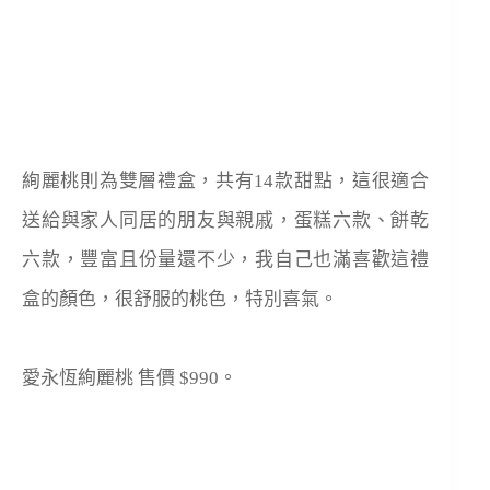
絢麗桃則為雙層禮盒，共有14款甜點，這很適合
送給與家人同居的朋友與親戚，蛋糕六款、餅乾
六款，豐富且份量還不少，我自己也滿喜歡這禮
盒的顏色，很舒服的桃色，特別喜氣。
愛永恆絢麗桃 售價 $990。