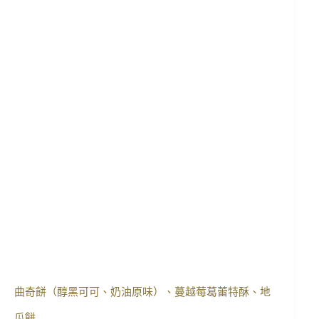
曲奇餅（醇黑可可、奶油原味）、蔓越莓葛蕾特酥、地
瓜餅