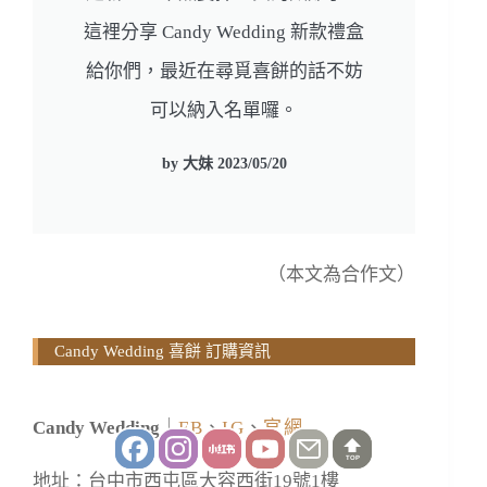
這裡分享 Candy Wedding 新款禮盒
給你們，最近在尋覓喜餅的話不妨
可以納入名單囉。
by 大妹 2023/05/20
（本文為合作文）
Candy Wedding 喜餅 訂購資訊​
Candy Wedding
｜
FB
、
IG
、
官網
TOP
地址：台中市西屯區大容西街19號1樓