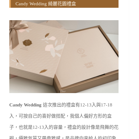
Candy Wedding 綺麗花園禮盒
Candy Wedding
這次推出的禮盒有12-13入與
17-18
入，可按自己的喜好做搭配，我個人偏好方形的盒
子，也就是12-13入的容量，禮盒的設計像是飛舞的花
瓣，優雅氣質又帶典雅感，是品牌向來給人的初印象