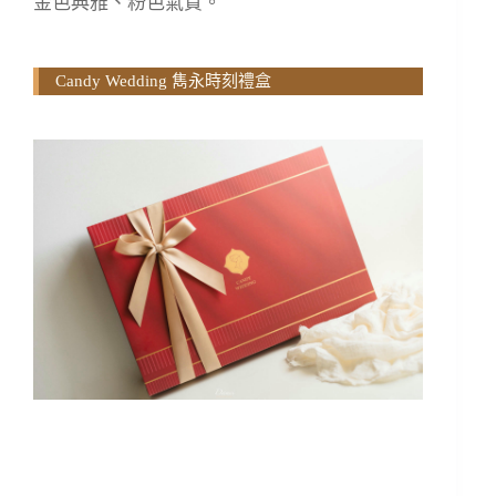
金色典雅、粉色氣質。
Candy Wedding 雋永時刻禮盒