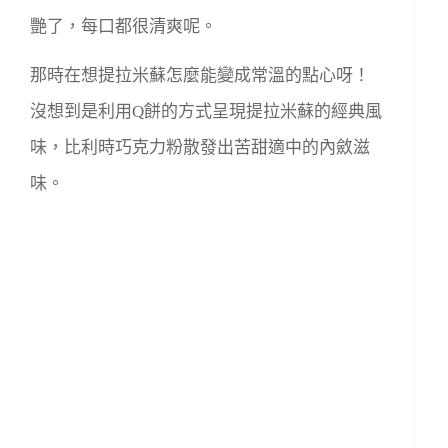
艷了，每口都很清爽呢。
那時在想提拉米蘇怎麼能變成常溫的點心呀！
沒想到是利用
Q餅的方式呈現提拉米蘇的經典風
味，
比利時巧克力粉散發出苦甜適中的內斂滋
味。