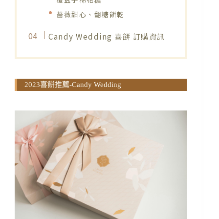
薔薇甜心、翻糖餅乾
Candy Wedding 喜餅 訂購資訊​
2023喜餅推薦-Candy Wedding