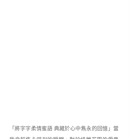
「將字字柔情蜜語 典藏於心中雋永的回憶」當