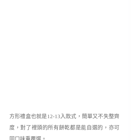
方形禮盒也就是12-13入款式，簡單又不失整齊
度，對了裡頭的所有餅乾都是能自選的，亦可
同口味重覆選。