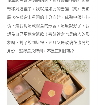
我拿起雋永時刻的瞬間，對於綺麗花園的愛意
轉移到這裡了，我就是如此的善變（笑）光影
層次在禮盒上呈現的十分立體，成熟中帶些熱
情，是我對這款禮盒的形容，這麼說好了，我
認為自己更適合這款！喜餅禮盒也是給人的形
象呀，對了說到這裡，五月又是玫瑰花盛開的
月份，選擇雋永時刻，不是正剛好嗎？