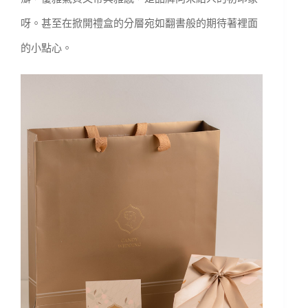
呀。甚至在掀開禮盒的分層宛如翻書般的期待著裡面
的小點心。