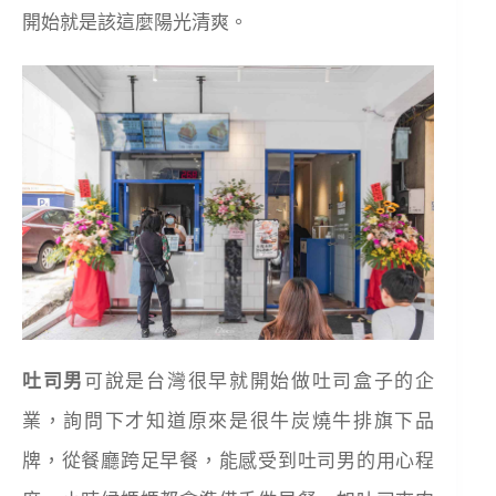
開始就是該這麼陽光清爽。
吐司男
可說是台灣很早就開始做吐司盒子的企
業，詢問下才知道原來是
很牛炭燒牛排旗下品
牌，
從餐廳跨足早餐，能感受到吐司男的用心程