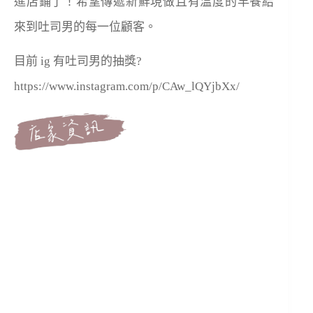
進店鋪了！希望傳遞新鮮現做且有溫度的早餐給
來到吐司男的每一位顧客。
目前 ig 有吐司男的抽獎?
https://www.instagram.com/p/CAw_lQYjbXx/