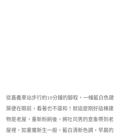
從嘉義車站步行約10分鐘的腳程，一幢藍白色建
築便在眼前，看著也不違和！就這麼剛好這棟建
物是老屋，重新粉刷後，將吐司男的意象帶到老
屋裡，如重獲新生一般，藍白清新色調，早晨的