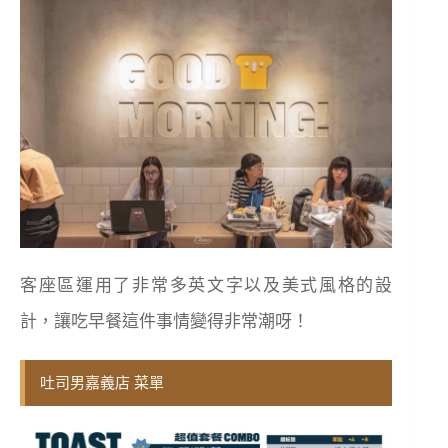
客座區運用了非常多英文字以及
美式風格的設
計，讓吃早餐這件事情變得非常潮呀！
吐司男嘉義店 菜單