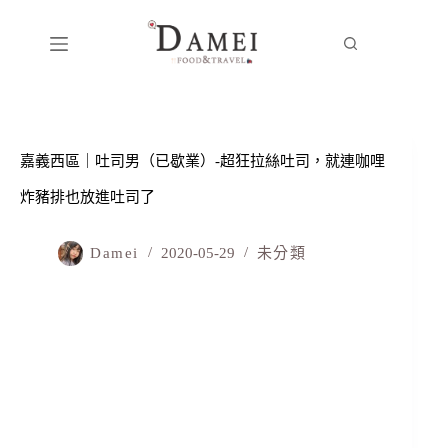
嘉義西區｜吐司男（已歇業）-超狂拉絲吐司，就連咖哩
炸豬排也放進吐司了
Damei
2020-05-29
未分類