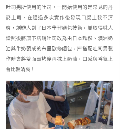
吐司男
所使用的吐司，一開始使用的是常見的丹
麥土司，在經過多次實作後發現口感上較不清
爽，創辦人到了日本學習麵包技術，並取得職人
證照後將旗下店鋪吐司改為由日本麵粉、澳洲奶
油與牛奶製成的布里歐修麵包，搭配吐司男製
作時會將雙面煎烤後再抹上奶油，口感與香氣上
會比較清爽！