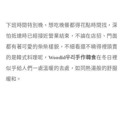
下班時間特別晚，想吃晚餐都得花點時間找，深
怕抵達時已經接近營業結束，不論在店招、門面
都有著可愛的柴柴樣貌，不細看還不曉得裡頭賣
的是韓式料理呢，
Woodid
우리手作韓食
在冬日裡
似乎給人們一處溫暖的去處，如同熱湯般的舒服
暖和。