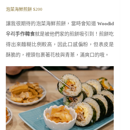
泡菜海鮮煎餅 $200
讓我很期待的泡菜海鮮煎餅，當時會知道
Woodid
우리手作韓食
就是被他們家的煎
餅吸引到！煎餅吃
得出來麵糊比例較高，因此口感偏粉，但表皮是
酥脆的，裡頭包裹著花枝與青蔥，滿爽口的哦。