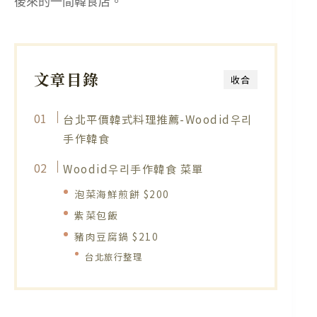
後來的一間韓食店。
文章目錄
收合
台北平價韓式料理推薦-Woodid우리
手作韓食
Woodid우리手作韓食 菜單
泡菜海鮮煎餅 $200
紫菜包飯
豬肉豆腐鍋 $210
台北旅行整理