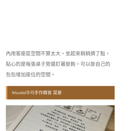
內用客座區空間不算太大，坐起來稍稍擠了點，
貼心的是每張桌子旁還釘著掛鉤，可以掛自己的
包包增加座位的空間。
Woodid우리手作韓食 菜單