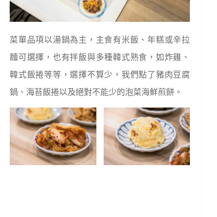
菜單品項以湯鍋為主，主食有米飯、年糕或辛拉
麵可選擇，也有拌飯與多種韓式熟食，如炸雞、
韓式飯捲等等，選擇不算少，我們點了豬肉豆腐
鍋、海苔飯捲以及絕對不能少的泡菜海鮮煎餅。