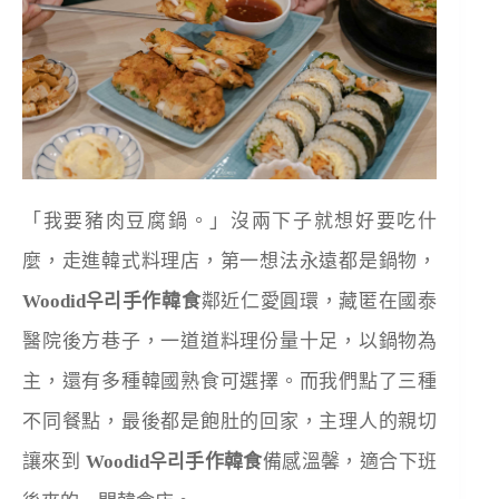
「我要豬肉豆腐鍋。」沒兩下子就想好要吃什
麼，走進韓式料理店，第一想法永遠都是鍋物，
Woodid
우리手作韓食
鄰近仁愛圓環，藏匿在國泰
醫院後方巷子，一道道料理份量十足，以鍋物為
主，還有多種韓國熟食可選擇。而我們點了三種
不同餐點，最後都是飽肚的回家，主理人的親切
讓來到
Woodid
우리手作韓食
備感溫馨，適合下班