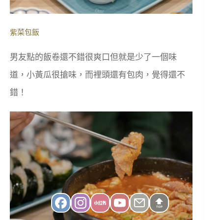
紫菜包飯
男友點的飯卷還不錯很爽口但就是少了一個味
道，小黃瓜很搶味，而裡頭還有包肉，覺得還不
錯！
TOP