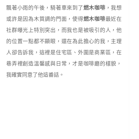
飄著小雨的午後，騎著車來到了
燃木咖啡
，我想
或許是因為木質調的門面，使得
燃木咖啡
最近在
社群曝光上特別突出，而我也是被吸引的人，他
的位置一點都不顯眼，還在為此擔心的我，主理
人卻告訴我，這裡是住宅區、外圍是商業區，在
巷弄裡創造溫馨感與日常，才是咖啡廳的樣貌，
我確實同意了他這番話。