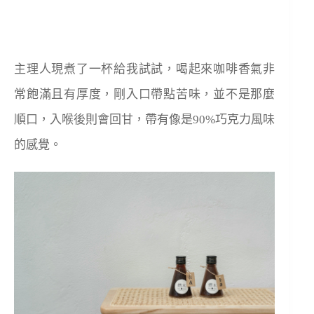
主理人現煮了一杯給我試試，喝起來咖啡香氣非
常飽滿且有厚度，剛入口帶點苦味，並不是那麼
順口，入喉後則會回甘，帶有像是90%巧克力風味
的感覺。