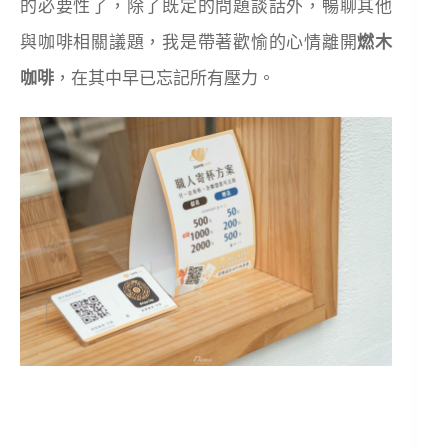
的必要性了，除了既定的問題談話外，暢聊其他
與咖啡相關議題，我是帶著歡愉的心情離開
燃木
咖啡
，在其中早已忘記所有壓力。