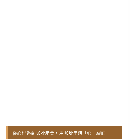
從心理系到咖啡產業，用咖啡連結「心」層面