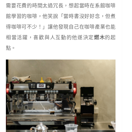
需要花費的時間太過冗長，想起當時在系館咖啡
館學習的咖啡，他笑說「當時書沒好好念，但煮
得咖啡可不少！」讓他發現自己在咖啡產業也能
相當活躍，喜歡與人互動的他遂決定
燃木
的起
點。