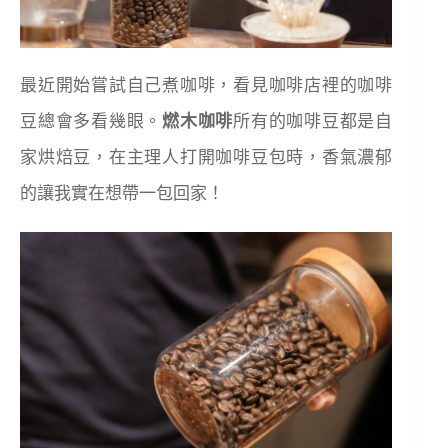
最近開始嘗試自己煮咖啡，看見咖啡店裡的咖啡
豆總會多看幾眼。
燃木咖啡
所有的咖啡豆都是自
家烘焙豆，在主理人打開咖啡豆包時，香氣濃郁
的讓我實在想帶一包回家！