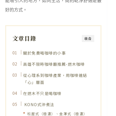
能吸引人的地方，如同生活，簡約乾淨舒適是最
好的方式。
文章目錄
收合
關於免費喝咖啡的小事
高雄不限時咖啡廳推薦-燃木咖啡
從心理系到咖啡產業，用咖啡連結
「心」層面
在燃木不只是喝咖啡
KONO式沖煮法
松屋式（極濃）、金澤式（極濃）