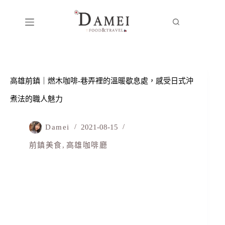
高雄前鎮｜燃木咖啡-巷弄裡的溫暖歇息處，感受日式沖
煮法的職人魅力
Damei
2021-08-15
前鎮美食
,
高雄咖啡廳