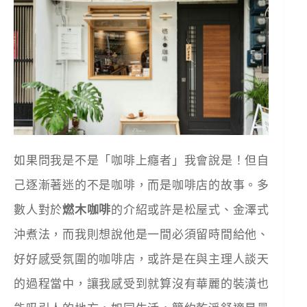
如果問我是不是「咖啡上癮者」我會說是！但自
己逐漸著迷的不是咖啡，而是咖啡店的故事。多
數人對於
燃木咖啡
的介紹或許是松屋式、金澤式
沖煮法，而我則想說他是一間必須留時間給他、
好好感受氛圍的咖啡店，或許是在與主理人談天
的過程當中，讓我感受到就算沒有華麗的裝潢也