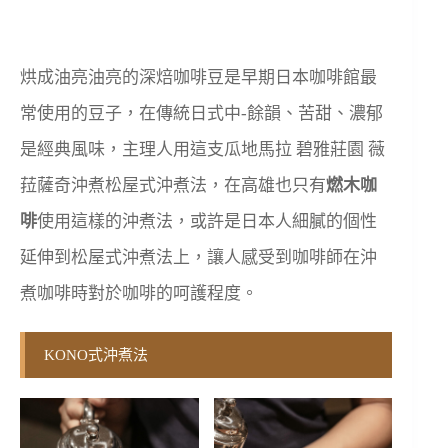
烘成油亮油亮的深焙咖啡豆是早期日本咖啡館最
常使用的豆子，在傳統日式中-餘韻、苦甜、濃郁
是經典風味，主理人用這支瓜地馬拉 碧雅莊園 薇
菈薩奇沖煮松屋式沖煮法，在高雄也只有
燃木咖
啡
使用這樣的沖煮法，或許是日本人細膩的個性
延伸到松屋式沖煮法上，讓人感受到咖啡師在沖
煮咖啡時對於咖啡的呵護程度。
KONO式沖煮法