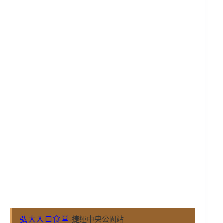
弘大入口食堂
-捷運中央公園站