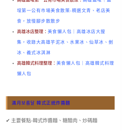
高雄鹽埕第一公有市場美食散策：
高雄鹽埕｜鹽
埕第一公有市場美食散策-精選文青、老店美
食，放慢腳步散散步
高雄冰店整理：
美食懶人包｜高雄冰店大搜
集，收錄大高雄芋泥冰、水果冰、仙草冰、剉
冰、義式冰淇淋
高雄韓式料理整理：
美食懶人包｜高雄韓式料理
懶人包
滿月보름달 韓式正統炸醬麵
✔ 主要餐點-韓式炸醬麵、糖醋肉、炒碼麵