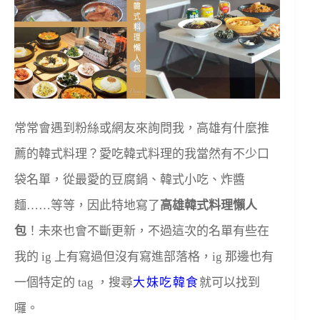
常常會遇到粉絲或網友來詢問我，高雄有什麼推
薦的韓式料理？愛吃韓式料理的我當然有不少口
袋名單，從最愛的豆腐鍋、韓式小吃、炸醬
麵……等等，因此特地寫了
高雄韓式料理懶人
包
！未來也會不斷更新，不過這次的名單有些在
我的 ig 上有寫過但沒有寫進部落格，ig 那邊也有
一個特定的 tag ，搜尋
大妹吃韓食
就可以找到
囉。