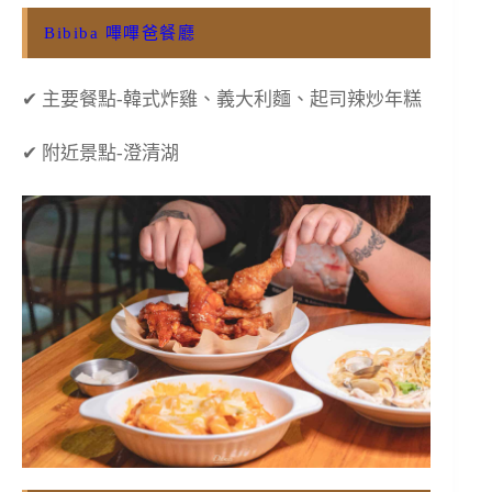
Bibiba 嗶嗶爸餐廳
✔ 主要餐點-韓式炸雞、義大利麵、起司辣炒年糕
✔ 附近景點-澄清湖