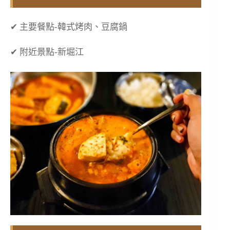
✔ 主要餐點-韓式烤肉、豆腐鍋
✔ 附近景點-新堀江