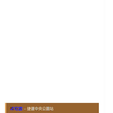
韓昭園
– 捷運中央公園站