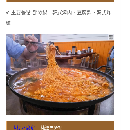
✔ 主要餐點-部隊鍋、韓式烤肉、豆腐鍋、韓式炸
雞
北村豆腐家
– 捷運左營站