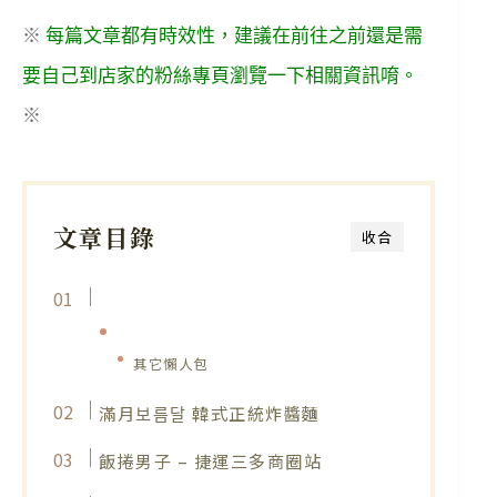
※
每篇文章都有時效性，建議在前往之前還是需
要自己到店家的粉絲專頁瀏覽一下相關資訊唷。
※
文章目錄
收合
其它懶人包
滿月보름달 韓式正統炸醬麵
飯捲男子 – 捷運三多商圈站