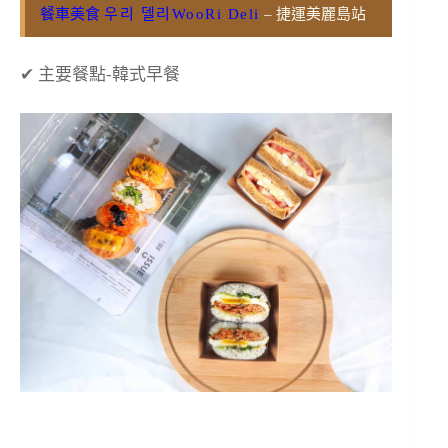
餐車美食
우리 델리WooRi Deli
– 捷運美麗島站
✔ 主要餐點-韓式早餐