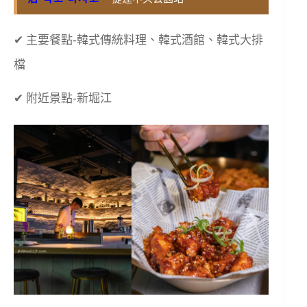
✔ 主要餐點-韓式傳統料理、韓式酒館、韓式大排
檔
✔ 附近景點-新堀江