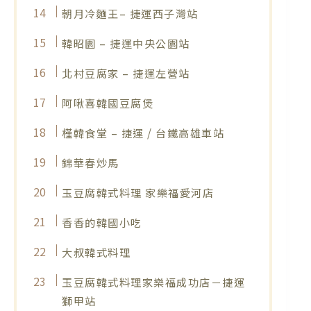
朝月冷麵王– 捷運西子灣站
韓昭園 – 捷運中央公園站
北村豆腐家 – 捷運左營站
阿啾喜韓國豆腐煲
槿韓食堂 – 捷運 / 台鐵高雄車站
錦華春炒馬
玉豆腐韓式料理 家樂福愛河店
香香的韓國小吃
大叔韓式料理
玉豆腐韓式料理家樂福成功店－捷運
獅甲站