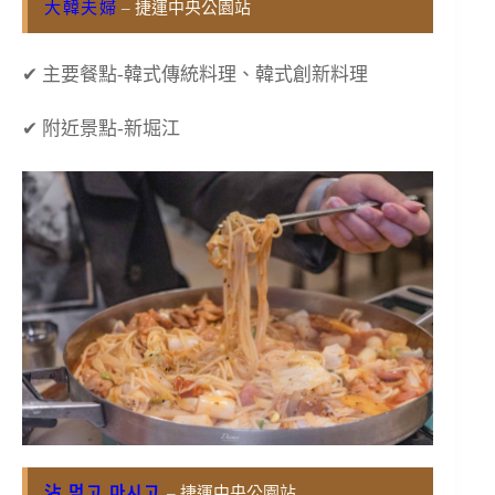
大韓夫婦
– 捷運中央公園站
✔ 主要餐點-韓式傳統料理、韓式創新料理
✔ 附近景點-新堀江
沾 먹고 마시고
– 捷運中央公園站