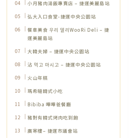
小月豬肉湯飯專賣店 – 捷運美麗島站
弘大入口食堂-捷運中央公園站
餐車美食 우리 델리WooRi Deli – 捷
運美麗島站
大韓夫婦 – 捷運中央公園站
沾 먹고 마시고 – 捷運中央公園站
火山年糕
瑪希噠韓式小吃
Bibiba 嗶嗶爸餐廳
豬對有韓式烤肉吃到飽
廣寒樓– 捷運市議會站