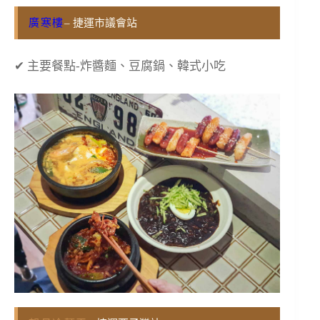
廣寒樓
– 捷運市議會站
✔ 主要餐點-炸醬麵、豆腐鍋、韓式小吃