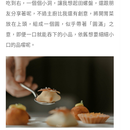
吃到右，一個個小洞，讓我想起田螺盤，還跟朋
友分享著呢，不過主廚比我還有創意，將開胃菜
放在上頭，組成一個圓，似乎帶著「圓滿」之
意，即便一口就能吞下的小品，依舊想要細細小
口的品嚐呢。