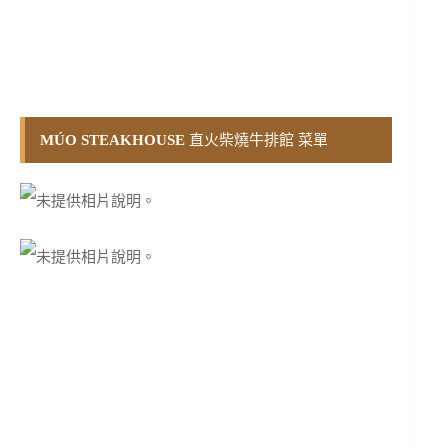
MÚO STEAKHOUSE
直火柴燒牛排館 菜單