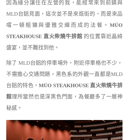
因為緣分讓住在左營的我，能經常來到前鎮與
MLD台鋁見面，這次並不是來逛街的，而是來品
嚐一頓粗獷與優雅交織而成的法餐。
MÚO
STEAKHOUSE
直火柴燒牛排館
的位置靠近晶綺
盛宴，並不難找到他。
除了 MLD台鋁的停車場外，附近停車格也不少，
不需擔心交通問題，黑色系的外觀一直都是MLD
台鋁的特色，
MÚO STEAKHOUSE
直火柴燒牛排
館
理所當然也是深黑色門面，為餐廳多了一層神
秘感。