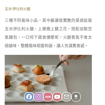
玉米/伊比利火腿
三種不同風味小品，其中最讓我驚艷的莫過這道
玉米伊比利火腿，上層撒上鹽之花，搭配自製空
氣麵包，一口咬下還會爆漿呢，火腿香氣不會太
過搶味，整體風味相當和諧，讓人充滿驚喜感。
TOP