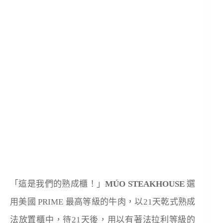
「這是我們的熟成櫃！」
MÚO STEAKHOUSE
選
用美國
PRIME
最高等級的牛肉，以
21
天乾式熟成
法放置櫃中，待21天後，用以有著法拉利等級的