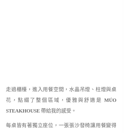
走過櫃檯，進入用餐空間，水晶吊燈、柱燈與桌
花，點綴了整個區域，優雅與舒適是
MÚO
STEAKHOUSE
帶給我的感受。
每桌皆有著獨立座位，一張張沙發椅讓用餐變得