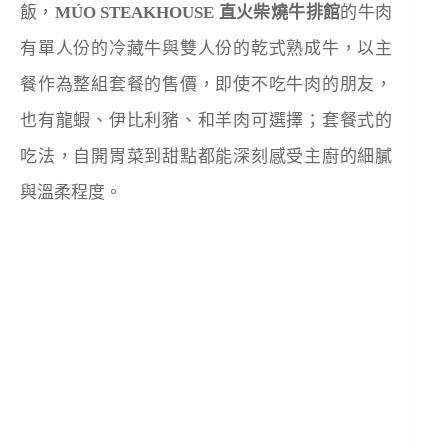
飯，
MÚO STEAKHOUSE
直火柴燒牛排館
的牛肉
有單人份的冷藏牛與雙人份的乾式熟成牛，以主
餐作為整組套餐的售價，即使不吃牛肉的朋友，
也有龍蝦、伊比利豬、和羊肉可選擇；套餐式的
吃法，自開胃菜到甜點都能深刻感受主廚的細膩
與溫柔程度。