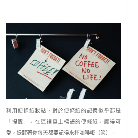
利用便條紙妝點，對於便條紙的記憶似乎都是
「提醒」，在這裡寫上標語的便條紙，顯得可
愛，提醒著你每天都要記得來杯咖啡哦（笑）。