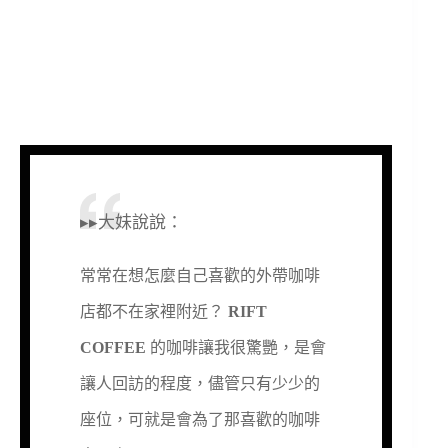
▸▸大妹說說：
常常在想怎麼自己喜歡的外帶咖啡
店都不在家裡附近？
RIFT
COFFEE
的咖啡讓我很驚艷，是會
讓人回訪的程度，儘管只有少少的
座位，可就是會為了那喜歡的咖啡