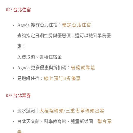
02/ 台北住宿
Agoda 搜尋台北住宿：
預定台北住宿
查詢指定日期空房與優惠價，還可以撿到早鳥優
惠！
免費取消、累積住宿金
Agoda 更多優惠與折扣碼：
省錢就靠這
易遊網住宿：
線上預訂8折優惠
03/ 台北票券
淡水遊河｜
大稻埕碼頭/三重忠孝碼頭出發
台北天文館、科學教育館、兒童新樂園｜
聯合票
券