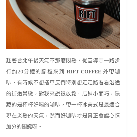
趁著台北午後天氣不那麼悶熱，從善導寺一路步
行約20分鐘的腳程來到
RIFT COFFEE
外帶咖
啡，有時候不想搭車反倒特別想走走路看看沿途
的街道景緻，對我來說很放鬆。店鋪小而巧，隱
藏的是杯杯好喝的咖啡，帶一杯冰美式是最適合
現在炎熱的天氣，然而好咖啡才是真正會讓心情
加分的關鍵呀。