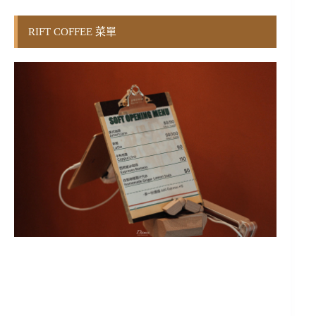
RIFT COFFEE 菜單