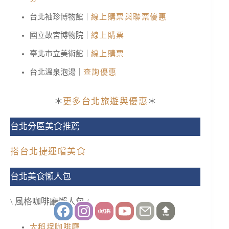
台北袖珍博物館｜
線上購票與聯票優惠
國立故宮博物院｜
線上購票
臺北市立美術館｜
線上購票
台北溫泉泡湯｜
查詢優惠
＊
更多台北旅遊與優惠
＊
台北分區美食推薦
搭台北捷運嚐美食
台北美食懶人包
\ 風格咖啡廳懶人包 /
TOP
大稻埕咖啡廳