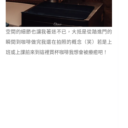
空間的細節也讓我著迷不已，大抵是從踏進門的
瞬間到咖啡做完我還在拍照的概念（笑）若是上
班或上課前來到這裡買杯咖啡我想會被療癒吧！