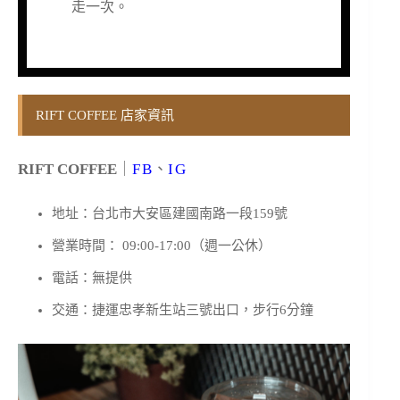
走一次。
RIFT COFFEE 店家資訊
RIFT COFFEE
｜
FB
、
IG
地址：台北市大安區建國南路一段159號
營業時間： 09:00-17:00（週一公休）
電話：無提供
交通：捷運忠孝新生站三號出口，步行6分鐘