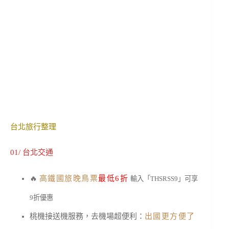
台北旅行整理
01/ 台北交通
🔥
高鐵國旅晚鳥票
最低6折
輸入「THSRSS9」可享
9折優惠
桃機接送機服務，去機場超便利：
出國更方便了