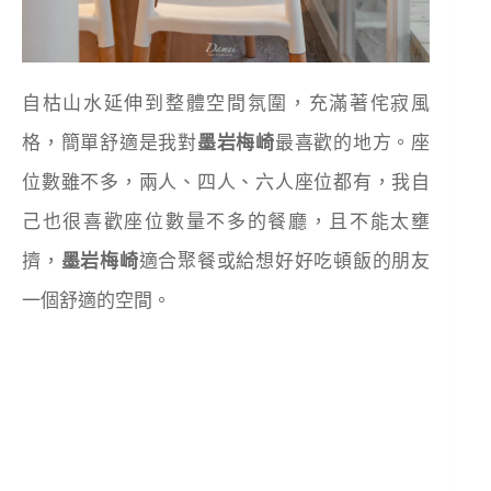
自枯山水延伸到整體空間氛圍，充滿著侘寂風
格，簡單舒適是我對
墨岩梅崎
最喜歡的地方。座
位數雖不多，兩人、四人、六人座位都有，我自
己也很喜歡座位數量不多的餐廳，且不能太壅
擠，
墨岩梅崎
適合聚餐或給想好好吃頓飯的朋友
一個舒適的空間。