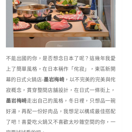
不能出國的你，是否想念日本了呢？這幾年我愛
上了簡單風格，在日本稱作「侘寂」，東區新開
幕的日式火鍋店-
墨岩梅崎
，以不完美的完美與侘
寂概念，貫穿整間店舖設計，在日式一條街上，
墨岩梅崎
走出自己的風格，冬日裡，只想品一碗
好湯，再配一份好肉品，我想足以構成最佳搭配
了吧！喜愛吃火鍋又不喜歡太吵雜空間的你，一