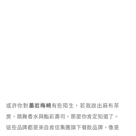
或許你對
墨岩梅崎
有些陌生，若我說出麻布茶
房、跳舞香水與鮨彩壽司，那麼你肯定知道了。
這些品牌都是來自肯信集團旗下餐飲品牌，像是