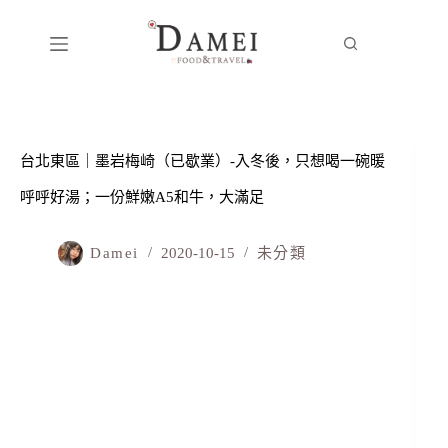
台北東區｜墨岩梅崎（已歇業）-入冬後，只想喝一碗暖
呼呼好湯；一份鮮嫩A5和牛，大滿足
Damei
2020-10-15
未分類