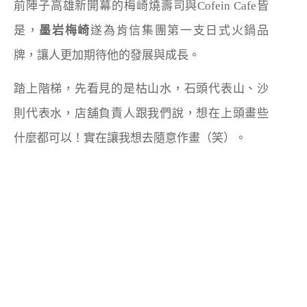
前陣子高雄新開幕的梅崎燒壽司與
Cofein Cafe
皆
是，
墨岩梅崎
遂為肯信集團第一支日式火鍋品
牌，讓人更加期待他的發展與成長。
踏上階梯，先看見的是枯山水，石頭代表山、沙
則代表水，店舖負責人跟我們說，想在上頭畫些
什麼都可以！實在讓我想去隨意作畫（笑）。