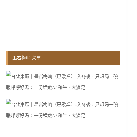
墨岩梅崎 菜單