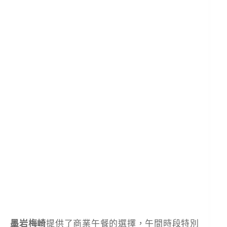
墨岩梅崎
提供了商業午餐的選擇，午間時段特別