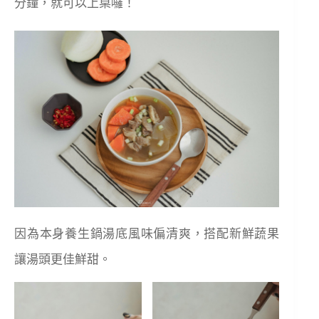
分鐘，就可以上桌囉！
因為本身養生鍋湯底風味偏清爽，搭配新鮮蔬果
讓湯頭更佳鮮甜。