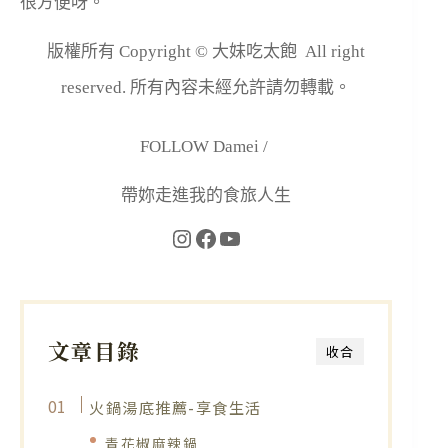
很方便呀。
版權所有 Copyright © 大妹吃太飽 All right
reserved. 所有內容未經允許請勿轉載。
FOLLOW Damei /
帶妳走進我的食旅人生
文章目錄
收合
火鍋湯底推薦-享食生活
青花椒麻辣鍋