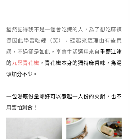
猶然記得我不是一個會吃辣的人，為了想吃麻辣
燙因此學習吃辣（笑），聽起來這理由有些荒
謬，不過卻是如此。享食生活選用來自
重慶江津
的
九葉青花椒
，青花椒本身的獨特麻香味，為湯
頭加分不少。
一包湯底份量剛好可以煮起一人份的火鍋，也不
用害怕剩食！