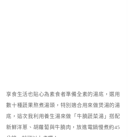
享食生活也貼心為素食者準備全素的湯底，選用
數十種蔬果熬煮湯頭，特別適合用來做煲湯的湯
底，這次我利用養生湯來做「牛腩蔬菜湯」搭配
新鮮洋蔥、胡蘿蔔與牛腩肉，放進電鍋慢煮約45