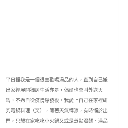
平日裡我是一個很喜歡喝湯品的人，直到自己搬
出家裡展開獨居生活亦是，偶爾也會叫外送火
鍋，不過自從疫情爆發後，我愛上自己在家裡研
究電鍋料理（笑），隨著天氣轉涼，有時懶於出
門，只想在家吃吃小火鍋又或是煮點湯麵、湯品