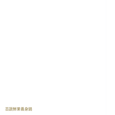
百蔬鮮果養身鍋