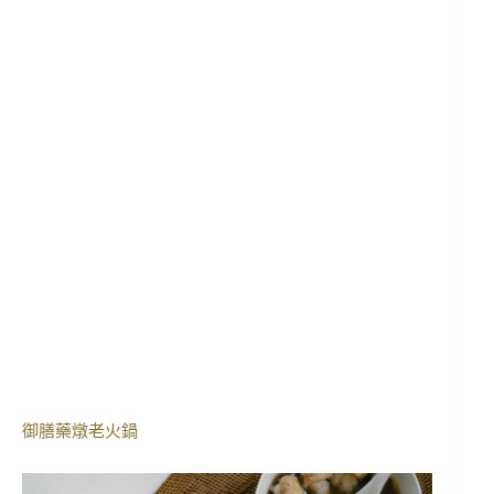
御膳藥燉老火鍋