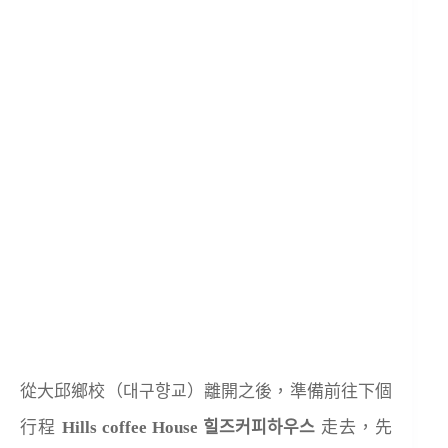
從大邱鄉校（대구향교）離開之後，準備前往下個
行程
Hills coffee House 힐즈커피하우스
走去，先