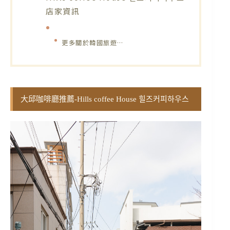
店家資訊
更多關於韓國旅遊…
大邱咖啡廳推薦-Hills coffee House 힐즈커피하우스