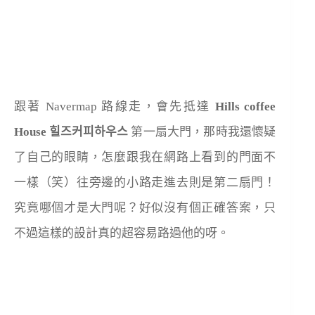
跟著 Navermap 路線走，會先抵達
Hills coffee
House 힐즈커피하우스
第一扇大門，那時我還懷疑
了自己的眼睛，怎麼跟我在網路上看到的門面不
一樣（笑）往旁邊的小路走進去則是第二扇門！
究竟哪個才是大門呢？好似沒有個正確答案，只
不過這樣的設計真的超容易路過他的呀。