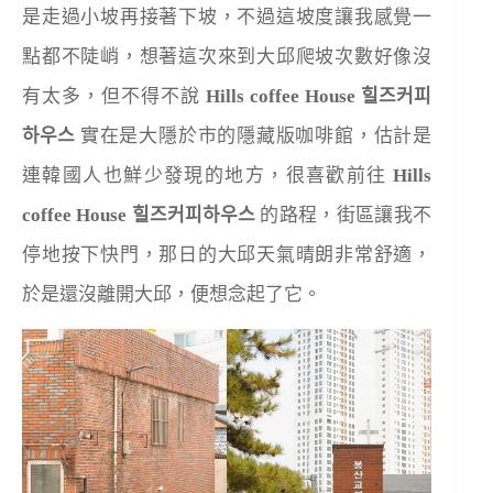
是走過小坡再接著下坡，不過這坡度讓我感覺一
點都不陡峭，想著這次來到大邱爬坡次數好像沒
有太多，但不得不說
Hills coffee House 힐즈커피
하우스
實在是大隱於市的隱藏版咖啡館，估計是
連韓國人也鮮少發現的地方，很喜歡前往
Hills
coffee House 힐즈커피하우스
的路程，街區讓我不
停地按下快門，那日的大邱天氣晴朗非常舒適，
於是還沒離開大邱，便想念起了它。