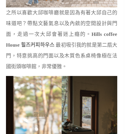
之所以喜歡大邱咖啡廳就是因為有著大邱自己的
味道吧？帶點文藝氣息以及內斂的空間設計與門
面，走過一次大邱會著迷上癮的。
Hills coffee
House 힐즈커피하우스
最初吸引我的就是第二扇大
門，特意挑高的門面以及木質色系桌椅像極在法
國街頭咖啡館，非常優雅。