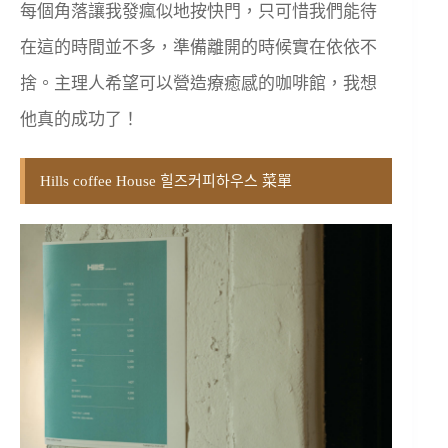
每個角落讓我發瘋似地按快門，只可惜我們能待
在這的時間並不多，準備離開的時候實在依依不
捨。主理人希望可以營造療癒感的咖啡館，我想
他真的成功了！
Hills coffee House 힐즈커피하우스 菜單