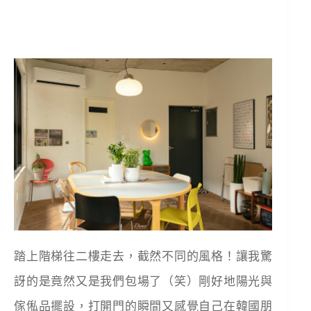
踏上階梯往二樓走去，截然不同的風格！讓我驚
訝的是竟然又是我們包場了（笑）剛好地陽光與
傢俬品擺設，打開門的瞬間又感覺自己在韓國朋