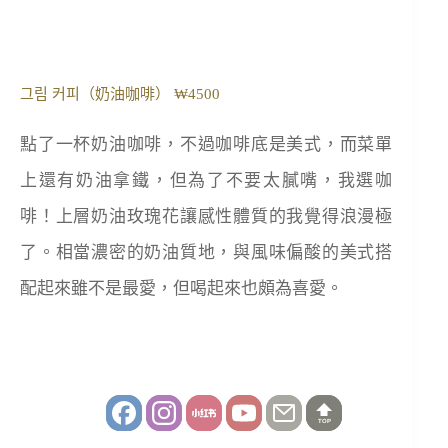
그림 커피（奶油咖啡） ₩4500
點了一杯奶油咖啡，不過咖啡底是美式，而菜單
上還有奶油拿鐵，但為了不要太膩嘴，我選咖
啡！上層奶油玫瑰花讓感性體質的我覺得浪漫極
了。相當濃密的奶油質地，與風味偏酸的美式搭
配起來雖不是最愛，但喝起來也頗為喜愛。
TOP