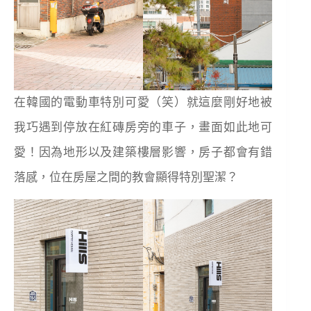
在韓國的電動車特別可愛（笑）就這麼剛好地被
我巧遇到停放在紅磚房旁的車子，畫面如此地可
愛！因為地形以及建築樓層影響，房子都會有錯
落感，位在房屋之間的教會顯得特別聖潔？