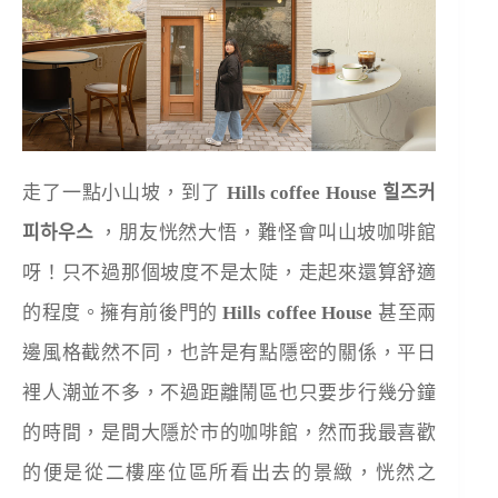
走了一點小山坡，到了
Hills coffee House 힐즈커
피하우스
，朋友恍然大悟，難怪會叫山坡咖啡館
呀！只不過那個坡度不是太陡，走起來還算舒適
的程度。擁有前後門的
Hills coffee House
甚至兩
邊風格截然不同，也許是有點隱密的關係，平日
裡人潮並不多，不過距離鬧區也只要步行幾分鐘
的時間，是間大隱於市的咖啡館，然而我最喜歡
的便是從二樓座位區所看出去的景緻，恍然之