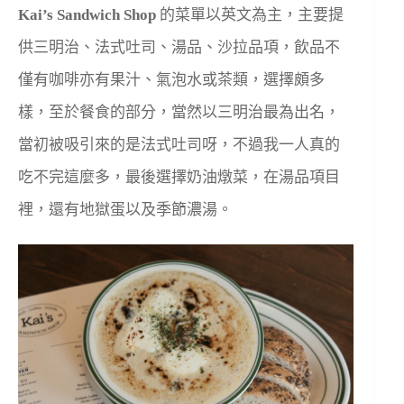
Kai’s Sandwich Shop
的菜單以英文為主，主要提
供三明治、法式吐司、湯品、沙拉品項，飲品不
僅有咖啡亦有果汁、氣泡水或茶類，選擇頗多
樣，至於餐食的部分，當然以三明治最為出名，
當初被吸引來的是法式吐司呀，不過我一人真的
吃不完這麼多，最後選擇奶油燉菜，在湯品項目
裡，還有地獄蛋以及季節濃湯。