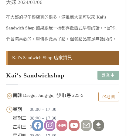
大妹 2024/03/06
在大邱的早午餐店真的很多，滿推薦大家可以來
Kai’s
Sandwich Shop
如果跟我一樣都喜歡西式早餐的話，也許你
們會滿喜歡的，單價稍微高了點，但餐點品質是無話說的。
Kai’s Sandwich Shop 店家資訊
Kai's Sandwichshop
營業中
南韓 Daegu, Jung-gu, 성내1동 225-5
地圖
星期一
08:00 – 17:30
星期二
08:00 – 17:30
星期三
08:00 – 17:30
TOP
星期四
08:00 – 17:30