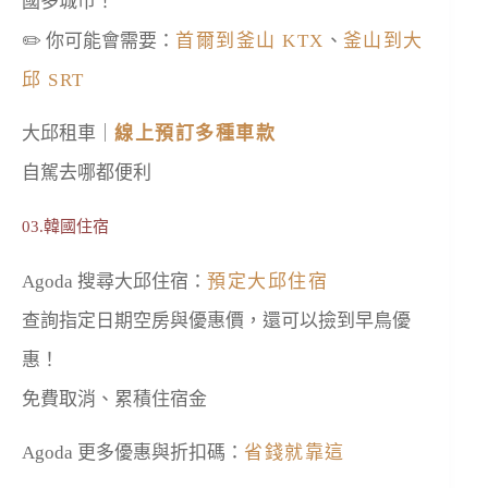
國多城市！
✏️ 你可能會需要：
首爾到釜山 KTX
、
釜山到大
邱 SRT
大邱租車｜
線上預訂多種車款
自駕去哪都便利
03.韓國住宿
Agoda 搜尋大邱住宿：
預定大邱住宿
查詢指定日期空房與優惠價，還可以撿到早鳥優
惠！
免費取消、累積住宿金
Agoda 更多優惠與折扣碼：
省錢就靠這