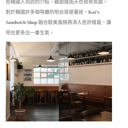
些韓國人到訪的介紹，聽說陰雨天也很有氛圍。
對於韓國許多咖啡廳的吧台很是著迷，
Kai’s
Sandwich Shop
融合歐美風格再添入些許植栽，讓
吧台更多出一番生氣。