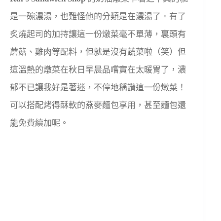
是一碗濃湯，也難怪他的分類是在濃湯了。有了
炙燒起司的加持讓這一份燉菜毫不單薄，裏頭有
蘑菇、雞肉等配料，但就是沒有蔬菜啦（笑）但
這溫熱的燉菜在秋日早晨品嚐實在太暖胃了，濃
郁不已讓我好是著迷，不停地稱讚這一份燉菜！
可以搭配烤得酥軟的燕麥麵包享用，甚至麵包還
能免費續加呢。