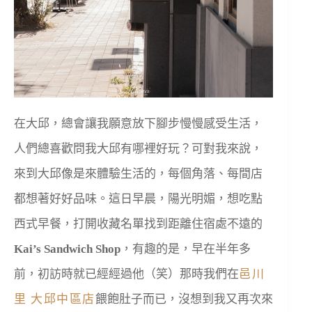
在大邱，總會讓我願意放下腳步慢慢感受生活，
人們總喜歡問我大邱有哪裡好玩？可對我來說，
來到大邱像是來體驗生活的，每個角落、每間店
都想著好好品味。這日早晨，陽光明媚，想吃點
西式早餐，打開收藏名單找到距離住宿處不遠的
Kai’s Sandwich Shop
，有趣的是，早在半年多
前，初訪時就已經經過他（笑）那時我們在
邑川
里 大邱中區店
餵飽肚子而已，沒想到我又再次來