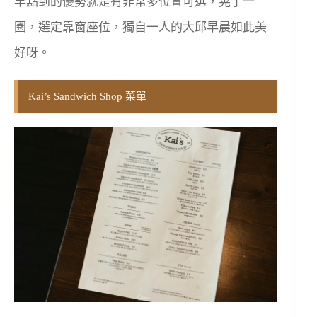
早點到的優勢就是有非常多位置可選，晃了一
圈，選定靠窗座位，獨自一人的大邱早晨如此美
好呀。
Kai’s Sandwich Shop 菜單