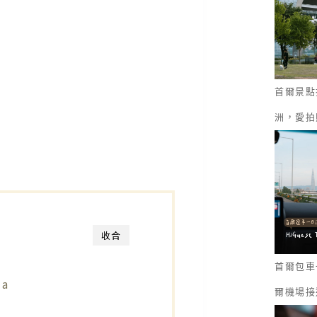
首爾景點
洲，愛拍
收合
首爾包車一
la
爾機場接