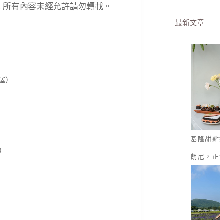
eserved. 所有內容未經允許請勿轉載。
最新文章
擇）
基隆甜點
）
朗尼，正