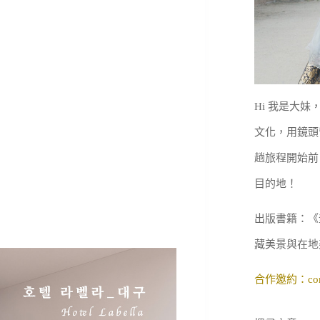
Hi 我是大
文化，用鏡頭
趟旅程開始前
目的地！
出版書籍：《
藏美景與在地
合作邀約：
co