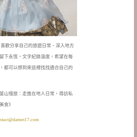
妹，喜歡分享自己的旅遊日常、深入地方
留下永恆，文字紀錄溫度，希望在每
，都可以想到來這裡找找適合自己的
釜山慢旅：走進在地人日常，尋訪私
美食》
ntact@damei17.com