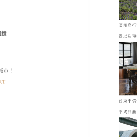
濟州島行
回饋
得以及預
城市！
RT
台東平價
平均只要