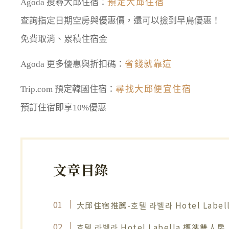
Agoda 搜尋大邱住宿：
預定大邱住宿
查詢指定日期空房與優惠價，還可以撿到早鳥優惠！
免費取消、累積住宿金
Agoda 更多優惠與折扣碼：
省錢就靠這
Trip.com 預定韓國住宿：
尋找大邱便宜住宿
預訂住宿即享10%優惠
文章目錄
大邱住宿推薦-호텔 라벨라 Hotel Label
호텔 라벨라 Hotel Labella 標準雙人房