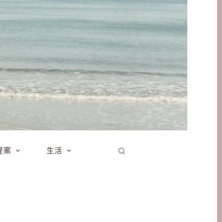
提案
生活