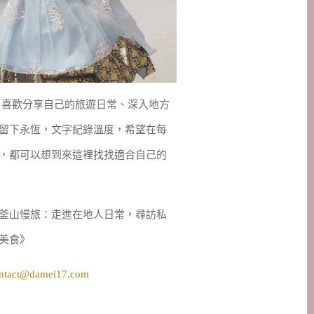
妹，喜歡分享自己的旅遊日常、深入地方
留下永恆，文字紀錄溫度，希望在每
，都可以想到來這裡找找適合自己的
釜山慢旅：走進在地人日常，尋訪私
美食》
ntact@damei17.com