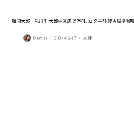
韓國大邱｜邑川里 大邱中區店 읍천리382 중구점-復古風格
Damei
2024-02-17
大邱