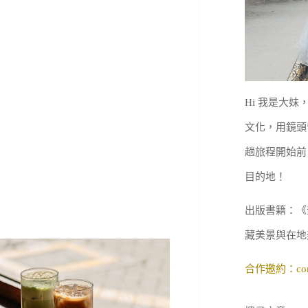
Hi 我是大
文化，用鏡頭
趟旅程開始前
目的地！
出版書籍：《
藏美景與在地
合作邀約：
co