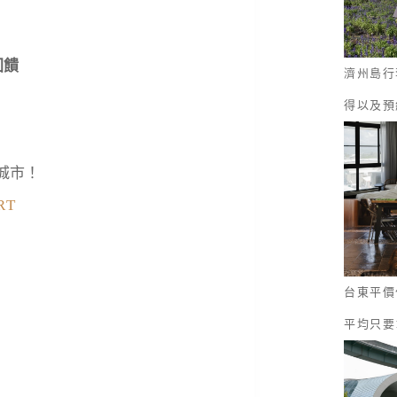
回饋
濟州島行
得以及預
城市！
RT
台東平價
平均只要