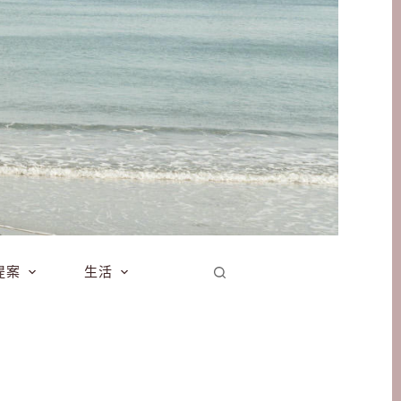
提案
生活