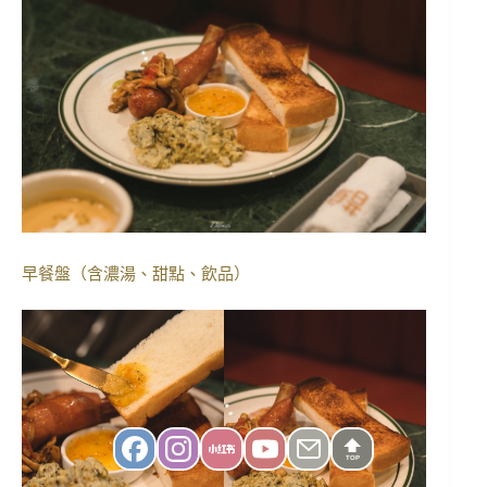
早餐盤（含濃湯、甜點、飲品）
TOP