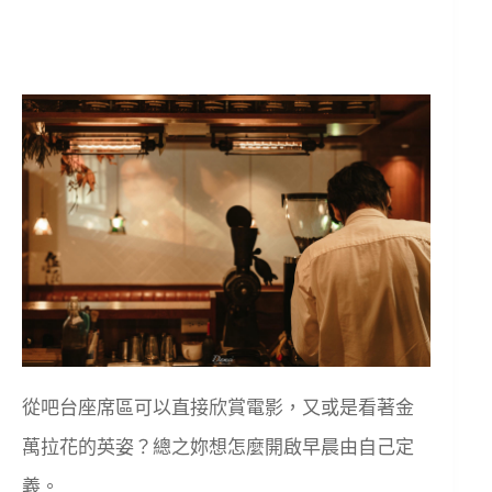
從吧台座席區可以直接欣賞電影，又或是看著金
萬拉花的英姿？總之妳想怎麼開啟早晨由自己定
義。