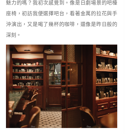
魅力的嗎？我初次感覺到。像是日劇場景的吧檯
座椅，初訪我便選擇吧台，看著金萬的拉花與手
沖演出，又是喝了幾杯的咖啡，還像是昨日般的
深刻。