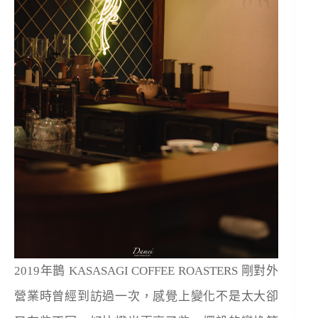
2019年鵲 KASASAGI COFFEE ROASTERS 剛對外
營業時曾經到訪過一次，感覺上變化不是太大卻