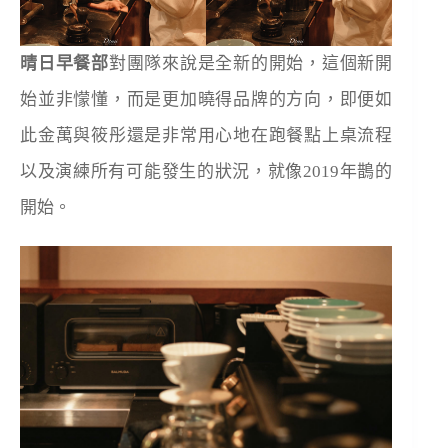
晴日早餐部
對團隊來說是全新的開始，這個新開
始並非懞懂，而是更加曉得品牌的方向，即便如
此金萬與筱彤還是非常用心地在跑餐點上桌流程
以及演練所有可能發生的狀況，就像2019年鵲的
開始。