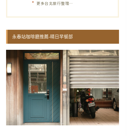
更多台北旅行整理…
永春站咖啡廳推薦-晴日早餐部