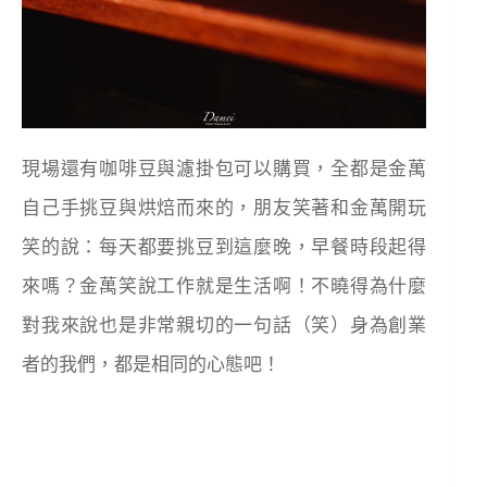
現場還有咖啡豆與濾掛包可以購買，全都是金萬
自己手挑豆與烘焙而來的，朋友笑著和金萬開玩
笑的說：每天都要挑豆到這麼晚，早餐時段起得
來嗎？金萬笑說工作就是生活啊！不曉得為什麼
對我來說也是非常親切的一句話（笑）身為創業
者的我們，都是相同的心態吧！