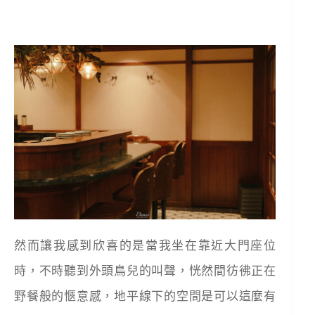
然而讓我感到欣喜的是當我坐在靠近大門座位
時，不時聽到外頭鳥兒的叫聲，恍然間彷彿正在
野餐般的愜意感，地平線下的空間是可以這麼有