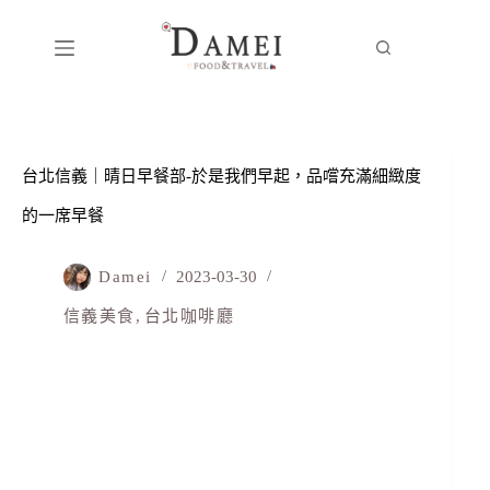
台北信義｜晴日早餐部-於是我們早起，品嚐充滿細緻度
的一席早餐
Damei
2023-03-30
信義美食
,
台北咖啡廳