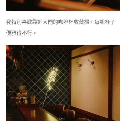
我特別喜歡靠近大門的咖啡杯收藏櫃，每組杯子
優雅得不行。