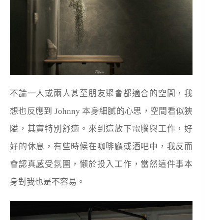
不論一人或兩人甚至朋友聚會都適合的空間，我
想也反應到 Johnny 本身細膩的心思，空間看似狹
隘，其實特別舒適。來到這放下電腦與工作，好
好的休息，有些時候在咖啡廳或酒吧中，我反而
會認真感受氛圍，懶於投入工作，當然這件事本
身對我也是不容易。