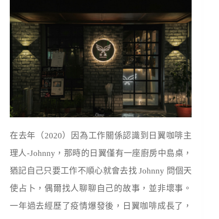
在去年（2020）因為工作關係認識到日翼咖啡主
理人-Johnny，那時的日翼僅有一座廚房中島桌，
猶記自己只要工作不順心就會去找 Johnny 問個天
使占卜，偶爾找人聊聊自己的故事，並非壞事。
一年過去經歷了疫情爆發後，日翼咖啡成長了，