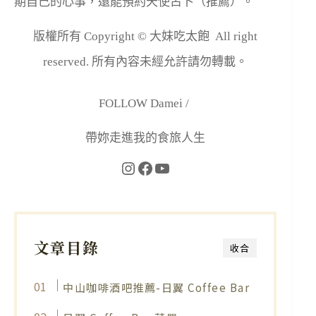
期自己的心事，還能預約天使占卜（推薦）。
版權所有 Copyright © 大妹吃太飽 All right
reserved. 所有內容未經允許請勿轉載。
FOLLOW Damei /
帶妳走進我的食旅人生
文章目錄
收合
中山咖啡酒吧推薦-日翼 Coffee Bar