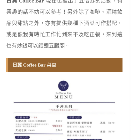
日翼 Coffee Bar
現在也推出了五倍券的活動，有
興趣的話不妨可以參考！另外除了咖啡、酒精飲
品與甜點之外，亦有提供幾種下酒菜可作搭配，
或是像我有時忙工作忙到來不及吃正餐，來到這
也有炒飯可以餵飽五臟廟。
日翼 Coffee Bar
菜單