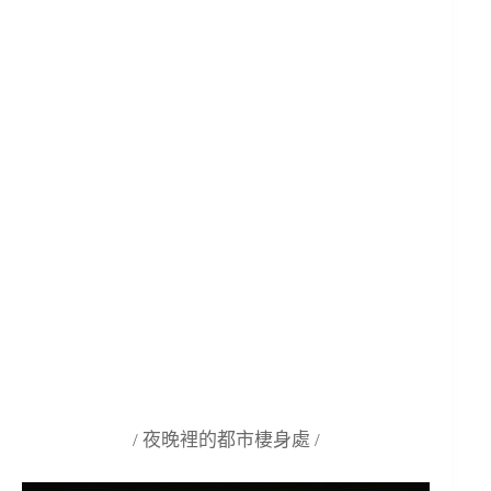
/ 夜晚裡的都市棲身處 /