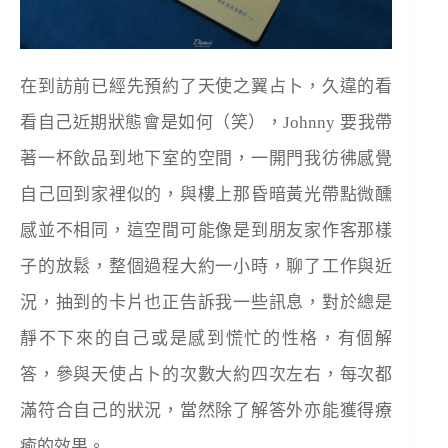
在到訪前已經先預約了天使之翼占卜，久違的看
看自己近期狀態會是如何（笑），Johnny 要我帶
著一杯飲品到地下室的空間，一開門我彷彿感覺
自己回到家裡似的，與樓上那昏暗黃光帶點微醺
感並不相同，這空間可能像是到朋友家作客那樣
子的放鬆，整個過程大約一小時，聊了工作與近
況，抽到的卡片也正告訴我一些訊息，對於總是
靜不下來的自己或是感到慌忙的性格，有個解
答，參與天使占卜的次數大約四次左右，每次都
滿符合自己的狀況，當然除了解答外亦能獲得療
癒的效果。