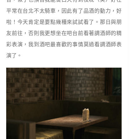
平常在台北不太騎車，因此有了品酒的動力，好
啦！今天肯定是要點幾種來試試看了。那日與朋
友前往，否則我更想坐在吧台前看著調酒師的精
彩表演，我到酒吧最喜歡的事情莫過看調酒師表
演了。