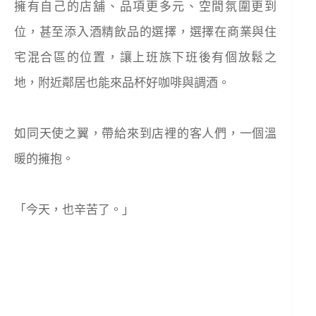
擁有自己的店舖、品項更多元、空間氛圍更到
位，甚至添入酒精飲品的選擇，選擇在商業與住
宅混合區的位置，讓上班族下班後有個放鬆之
地，附近鄰居也能來品杯好咖啡與調酒。
如同天使之翼，帶給來到店裡的客人們，一個溫
暖的擁抱。
「今天，也辛苦了。」