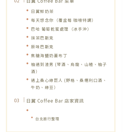
日翼 Coffee Bar 菜單
日翼鮮奶茶
每天想念你（覆盆莓 咖啡特調）
巴哈 葡萄乾蜜處理（冰手沖）
抹茶巴斯克
原味巴斯克
焦糖海鹽奶蓋布丁
柚遇到渣男 (琴酒、烏龍、山楂、柚子
酒）
遇上桑心綠巨人 (野格、桑椹利口酒、
牛奶、綠豆）
日翼 Coffee Bar 店家資訊
台北旅行整理