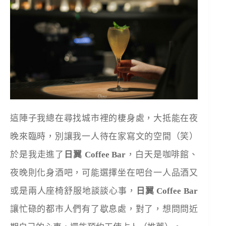
這陣子我總在尋找城市裡的棲身處，大抵能在夜
晚來臨時，別讓我一人待在家寫文的空間（笑）
於是我走進了
日翼 Coffee Bar
，白天是咖啡館、
夜晚則化身酒吧，可能選擇坐在吧台一人品酒又
或是兩人座椅舒服地談談心事，
日翼 Coffee Bar
讓忙碌的都市人們有了歇息處，對了，想問問近