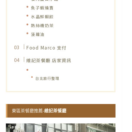
魚子蝦燒賣
水晶鮮蝦餃
熱絲襪奶茶
菠蘿油
Food Marco 支付
維記茶餐廳 店家資訊
台北旅行整理
東區茶餐廳推薦-
維記茶餐廳