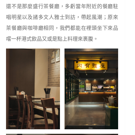
還不是那麼盛行茶餐廳，多虧當年附近的餐廳駐
唱明星以及諸多文人雅士到訪，帶起風潮；原來
茶餐廳與咖啡廳相同，我們都能在裡頭坐下來品
嚐一杯港式飲品又或是點上料理來裹腹。