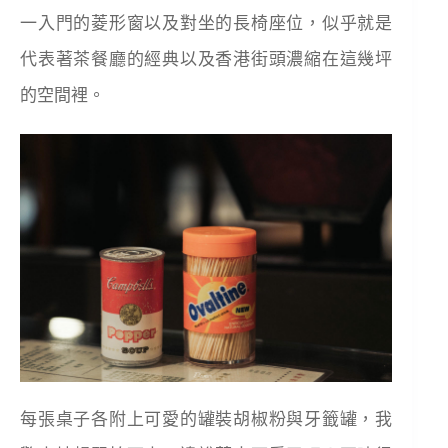
一入門的菱形窗以及對坐的長椅座位，似乎就是
代表著茶餐廳的經典以及香港街頭濃縮在這幾坪
的空間裡。
每張桌子各附上可愛的罐裝胡椒粉與牙籤罐，我