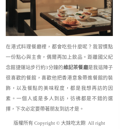
在港式料理餐廳裡，都會吃些什麼呢？我習慣點
一份點心與主食，偶爾再加上飲品。距離國父紀
念館捷運站步行約3分鐘的
維記茶餐廳
是我這陣子
很喜歡的餐館，喜歡他把香港意象帶進餐館的裝
飾，以及餐點的美味程度，都是我想再訪的因
素。一個人或是多人到訪，彷彿都是不錯的選
擇，下次必定要帶著朋友到訪才是。
版權所有 Copyright © 大妹吃太飽 All right