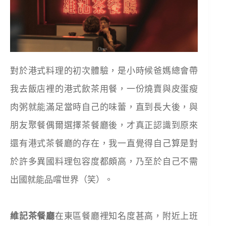
對於港式料理的初次體驗，是小時候爸媽總會帶
我去飯店裡的港式飲茶用餐，一份燒賣與皮蛋瘦
肉粥就能滿足當時自己的味蕾，直到長大後，與
朋友聚餐偶爾選擇茶餐廳後，才真正認識到原來
還有港式茶餐廳的存在，我一直覺得自己算是對
於許多異國料理包容度都頗高，乃至於自己不需
出國就能品嚐世界（笑）。
維記茶餐廳
在東區餐廳裡知名度甚高，附近上班