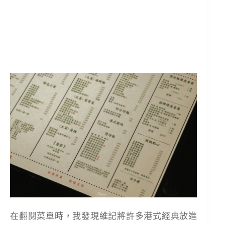
在翻閱菜單時，我發現維記將許多港式經典放進