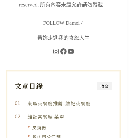
reserved. 所有內容未經允許請勿轉載。
FOLLOW Damei /
帶妳走進我的食旅人生
文章目錄
收合
東區茶餐廳推薦-維記茶餐廳
維記茶餐廳 菜單
叉燒飯
餐肉蛋公仔麵