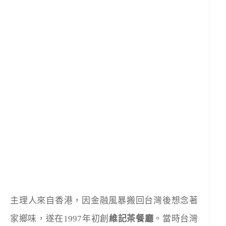
主理人來自香港，因金融風暴搬回台灣後想念著
家鄉味，遂在1997年初創
維記茶餐廳
。當時台灣