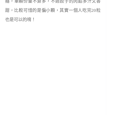
癮，單顆份量不算多，不過餃子的肉餡多汁又香
甜，比較可惜的是偏小顆，其實一個人吃完20粒
也是可以的唷！