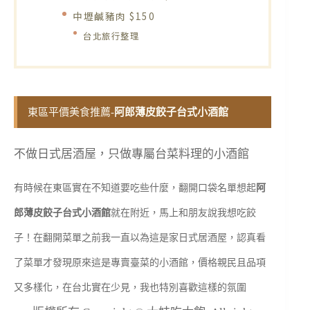
中壢鹹豬肉 $150
台北旅行整理
東區平價美食推薦-
阿郎薄皮餃子台式小酒館
不做日式居酒屋，只做專屬台菜料理的小酒館
有時候在東區實在不知道要吃些什麼，翻開口袋名單想起
阿
郎薄皮餃子台式小酒館
就在附近，馬上和朋友說我想吃餃
子！在翻開菜單之前我一直以為這是家日式居酒屋，認真看
了菜單才發現原來這是專賣臺菜的小酒館，價格親民且品項
又多樣化，在台北實在少見，我也特別喜歡這樣的氛圍