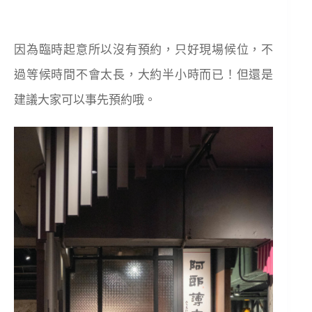
因為臨時起意所以沒有預約，只好現場候位，不
過等候時間不會太長，大約半小時而已！但還是
建議大家可以事先預約哦。