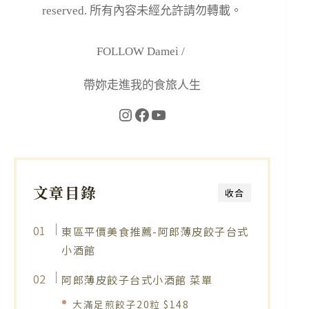
reserved. 所有內容未經允許請勿轉載。
FOLLOW Damei /
帶妳走進我的食旅人生
文章目錄
收合
東區平價美食推薦-阿郎薄皮餃子台式
小酒館
阿郎薄皮餃子台式小酒館 菜單
大滿足煎餃子20粒 $148