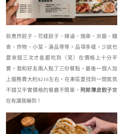
煎煮炸餃子、花樣餃子、辣滷、燒串、米飯、麵
食、炸物、小菜、湯品等等，品項多樣，少說也
要來個三次才能都吃到（笑）在價格上十分平
實，我和好友兩人點了三份餐點，最後一個人加
上服務費大約
$210
左右，在東區要找到一間氣氛
不錯又平實價格的餐廳不簡單，
阿郎薄皮餃子
實
在有讓我嚇到！