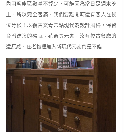
內用客座區數量不算少，可能因為當日是週末晚
上，所以完全客滿，我們要離開時還有客人在候
位等候！以復古文青帶點現代為設計風格，保留
台灣建築的磚瓦、花窗等元素，沒有復古餐廳的
還原感，在老物裡加入新現代元素倒是不錯。