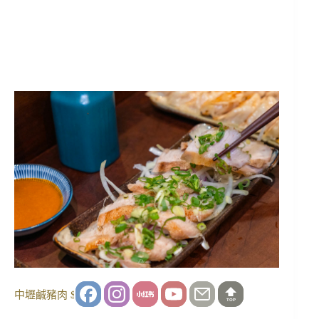
中壢鹹豬肉 $150
TOP