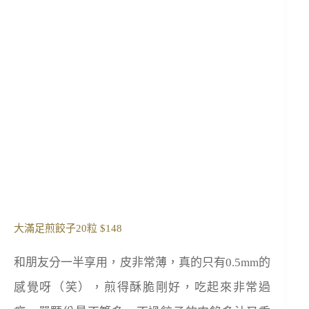
大滿足煎餃子20粒 $148
和朋友分一半享用，皮非常薄，真的只有0.5mm的
感覺呀（笑），煎得酥脆剛好，吃起來非常過